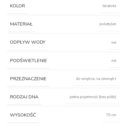
KOLOR
terakota
MATERIAŁ
polietylen
ODPŁYW WODY
nie
PODŚWIETLENIE
nie
PRZEZNACZENIE
do wnętrza, na zewnątrz
RODZAJ DNA
pełna pojemność (bez półki)
WYSOKOŚĆ
70 cm