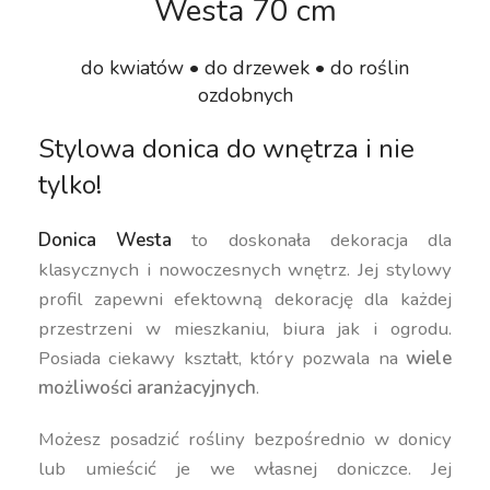
Westa 70 cm
do kwiatów • do drzewek • do roślin
ozdobnych
Stylowa donica do wnętrza i nie
tylko!
Donica Westa
to doskonała dekoracja dla
klasycznych i nowoczesnych wnętrz. Jej stylowy
profil zapewni efektowną dekorację dla każdej
przestrzeni w mieszkaniu, biura jak i ogrodu.
Posiada ciekawy kształt, który pozwala na
wiele
możliwości aranżacyjnych
.
Możesz posadzić rośliny bezpośrednio w donicy
lub umieścić je we własnej doniczce. Jej