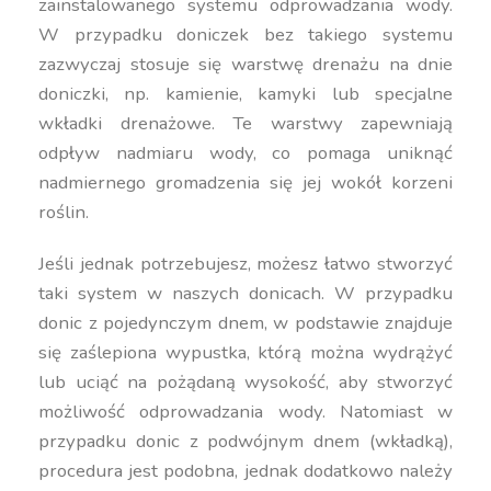
zainstalowanego systemu odprowadzania wody.
W przypadku doniczek bez takiego systemu
zazwyczaj stosuje się warstwę drenażu na dnie
doniczki, np. kamienie, kamyki lub specjalne
wkładki drenażowe. Te warstwy zapewniają
odpływ nadmiaru wody, co pomaga uniknąć
nadmiernego gromadzenia się jej wokół korzeni
roślin.
Jeśli jednak potrzebujesz, możesz łatwo stworzyć
taki system w naszych donicach. W przypadku
donic z pojedynczym dnem, w podstawie znajduje
się zaślepiona wypustka, którą można wydrążyć
lub uciąć na pożądaną wysokość, aby stworzyć
możliwość odprowadzania wody. Natomiast w
przypadku donic z podwójnym dnem (wkładką),
procedura jest podobna, jednak dodatkowo należy