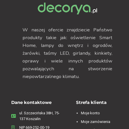
W naszej ofercie znajdziecie Państwo
produkty takie jak: oświetlenie Smart
Home, lampy do wnętrz i ogrodów,
żarówki, taśmy LED, girlandy, kinkiety,
oprawy i wiele innych produktów
pozwalających na stworzenie
niepowtarzalnego klimatu.
Dane kontaktowe
Strefa klienta
ul. Szczecińska 38H, 75-
Moje konto
137 Koszalin
Moje zamówienia
NIP 669-252-00-19