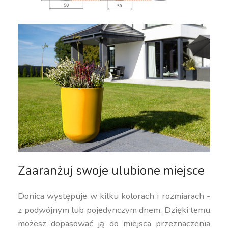
Zaaranżuj swoje ulubione miejsce
Donica występuje w kilku kolorach i rozmiarach -
z podwójnym lub pojedynczym dnem. Dzięki temu
możesz dopasować ją do miejsca przeznaczenia