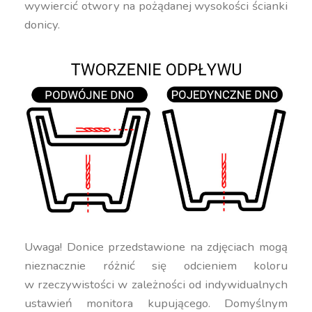
wywiercić otwory na pożądanej wysokości ścianki
donicy.
Uwaga! Donice przedstawione na zdjęciach mogą
nieznacznie różnić się odcieniem koloru
w rzeczywistości w zależności od indywidualnych
ustawień monitora kupującego. Domyślnym