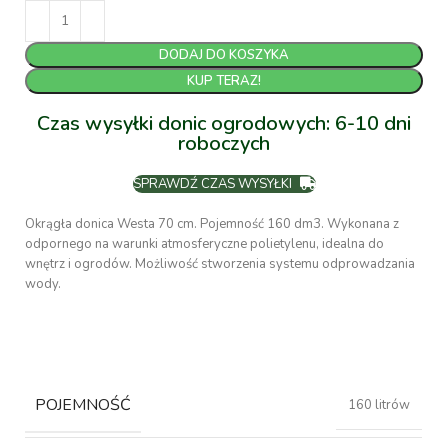
DODAJ DO KOSZYKA
KUP TERAZ!
Czas wysyłki donic ogrodowych: 6-10 dni
roboczych
SPRAWDŹ CZAS WYSYŁKI
Okrągła donica Westa 70 cm. Pojemność 160 dm3. Wykonana z
odpornego na warunki atmosferyczne polietylenu, idealna do
wnętrz i ogrodów. Możliwość stworzenia systemu odprowadzania
wody.
POJEMNOŚĆ
160 litrów