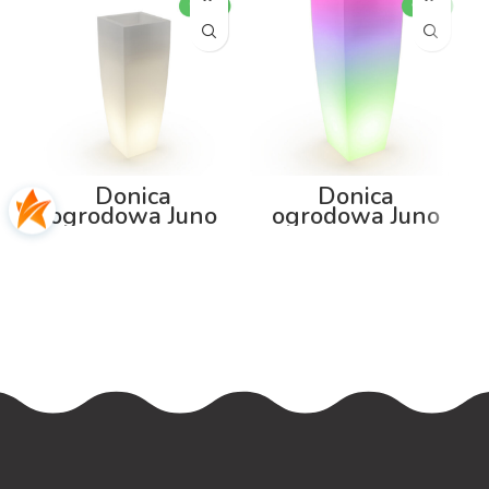
Donica
Donica
ogrodowa Juno
ogrodowa Juno
75cm z
92cm z
podświetleniem
podświetleniem
RGB