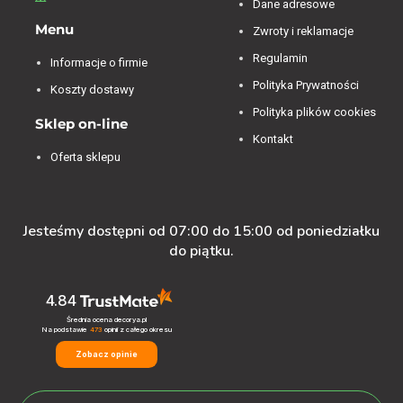
Dane adresowe
Menu
Zwroty i reklamacje
Regulamin
Informacje o firmie
Polityka Prywatności
Koszty dostawy
Polityka plików cookies
Sklep on-line
Kontakt
Oferta sklepu
Jesteśmy dostępni od 07:00 do 15:00 od poniedziałku
do piątku.
4.84
Średnia ocena decorya.pl
Na podstawie
473
opinii
z całego okresu
Zobacz opinie