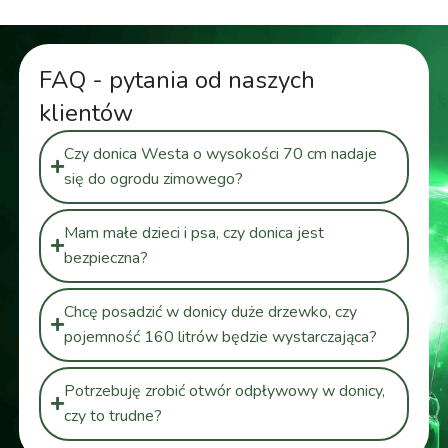
FAQ - pytania od naszych
klientów
Czy donica Westa o wysokości 70 cm nadaje
się do ogrodu zimowego?
Mam małe dzieci i psa, czy donica jest
bezpieczna?
Chcę posadzić w donicy duże drzewko, czy
pojemność 160 litrów będzie wystarczająca?
Potrzebuję zrobić otwór odpływowy w donicy,
czy to trudne?