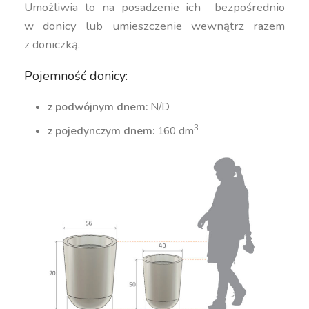
Umożliwia to na posadzenie ich bezpośrednio
w donicy lub umieszczenie wewnątrz razem
z doniczką.
Pojemność donicy:
z podwójnym dnem:
N/D
3
z pojedynczym dnem:
160 dm