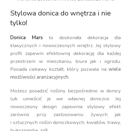
Stylowa donica do wnętrza i nie
tylko!
Donica Mars
to doskonała dekoracja dla
klasycznych i nowoczesnych wnętrz. Jej stylowy
profil zapewni efektowną dekorację dla każdej
przestrzeni w mieszkaniu, biura jak i ogrodu.
Posiada ciekawy kształt, który pozwala na
wiele
możliwości aranżacyjnych
.
Możesz posadzić rośliny bezpośrednio w donicy
lub umieścić je we własnej doniczce. Jej
nowoczesny design zapewnia stylowy efekt
zarówno przy zastosowaniu żywych jak
i sztucznych roślin doniczkowych, kwiatów, trawy,
bukszpanów, ziół.