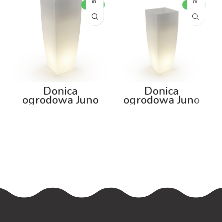
Donica
Donica
ogrodowa Juno
ogrodowa Juno
92cm z
75cm z
podświetleniem
podświetleniem