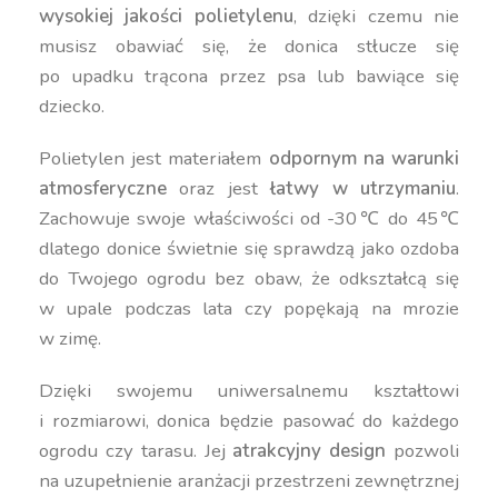
wysokiej jakości polietylenu
, dzięki czemu nie
musisz obawiać się, że donica stłucze się
po upadku trącona przez psa lub bawiące się
dziecko.
Polietylen jest materiałem
odpornym na warunki
atmosferyczne
oraz jest
łatwy w utrzymaniu
.
Zachowuje swoje właściwości od -30℃ do 45℃
dlatego donice świetnie się sprawdzą jako ozdoba
do Twojego ogrodu bez obaw, że odkształcą się
w upale podczas lata czy popękają na mrozie
w zimę.
Dzięki swojemu uniwersalnemu kształtowi
i rozmiarowi, donica będzie pasować do każdego
ogrodu czy tarasu. Jej
atrakcyjny design
pozwoli
na uzupełnienie aranżacji przestrzeni zewnętrznej