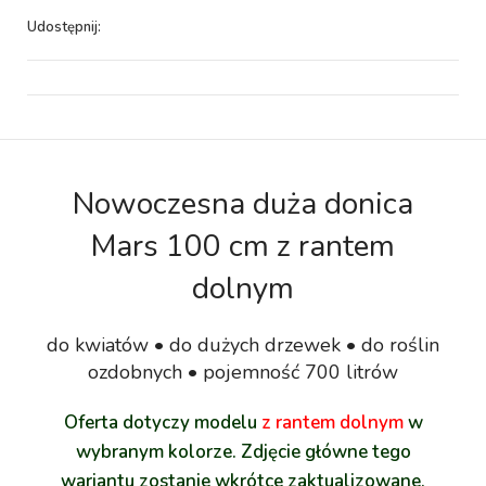
Udostępnij:
Nowoczesna duża donica
Mars 100 cm z rantem
dolnym
do kwiatów • do dużych drzewek • do roślin
ozdobnych • pojemność 700 litrów
Oferta dotyczy modelu
z rantem dolnym
w
wybranym kolorze. Zdjęcie główne tego
wariantu zostanie wkrótce zaktualizowane.