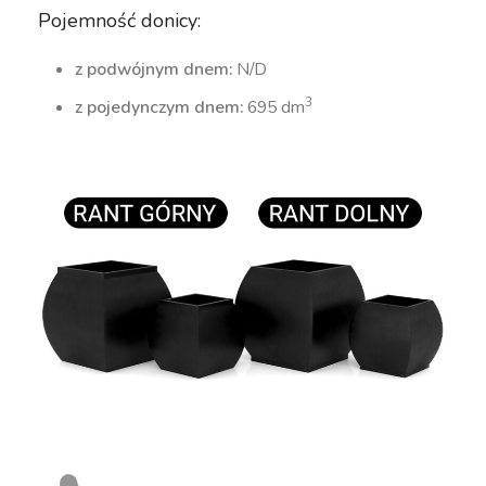
Pojemność donicy:
z podwójnym dnem:
N/D
3
z pojedynczym dnem:
695 dm