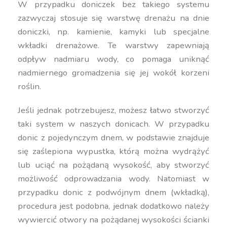
W przypadku doniczek bez takiego systemu
zazwyczaj stosuje się warstwę drenażu na dnie
doniczki, np. kamienie, kamyki lub specjalne
wkładki drenażowe. Te warstwy zapewniają
odpływ nadmiaru wody, co pomaga uniknąć
nadmiernego gromadzenia się jej wokół korzeni
roślin.
Jeśli jednak potrzebujesz, możesz łatwo stworzyć
taki system w naszych donicach. W przypadku
donic z pojedynczym dnem, w podstawie znajduje
się zaślepiona wypustka, którą można wydrążyć
lub uciąć na pożądaną wysokość, aby stworzyć
możliwość odprowadzania wody. Natomiast w
przypadku donic z podwójnym dnem (wkładką),
procedura jest podobna, jednak dodatkowo należy
wywiercić otwory na pożądanej wysokości ścianki