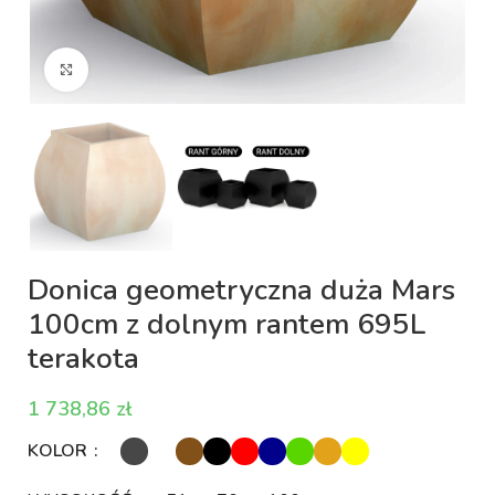
Kliknij aby powiększyć
Donica geometryczna duża Mars
100cm z dolnym rantem 695L
terakota
zł
KOLOR