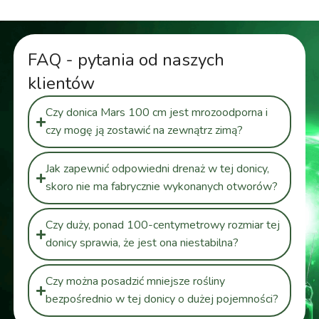
FAQ - pytania od naszych
klientów
Czy donica Mars 100 cm jest mrozoodporna i
czy mogę ją zostawić na zewnątrz zimą?
Jak zapewnić odpowiedni drenaż w tej donicy,
skoro nie ma fabrycznie wykonanych otworów?
Czy duży, ponad 100-centymetrowy rozmiar tej
donicy sprawia, że jest ona niestabilna?
Czy można posadzić mniejsze rośliny
bezpośrednio w tej donicy o dużej pojemności?