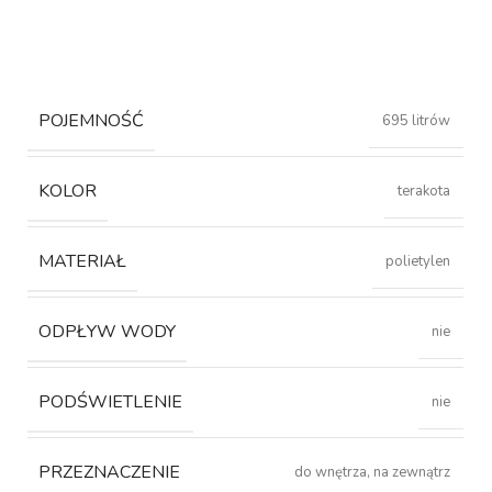
POJEMNOŚĆ
695 litrów
KOLOR
terakota
MATERIAŁ
polietylen
ODPŁYW WODY
nie
PODŚWIETLENIE
nie
PRZEZNACZENIE
do wnętrza, na zewnątrz