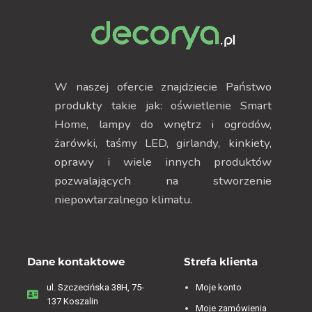
W naszej ofercie znajdziecie Państwo
produkty takie jak: oświetlenie Smart
Home, lampy do wnętrz i ogrodów,
żarówki, taśmy LED, girlandy, kinkiety,
oprawy i wiele innych produktów
pozwalających na stworzenie
niepowtarzalnego klimatu.
Dane kontaktowe
Strefa klienta
ul. Szczecińska 38H, 75-
Moje konto
137 Koszalin
Moje zamówienia