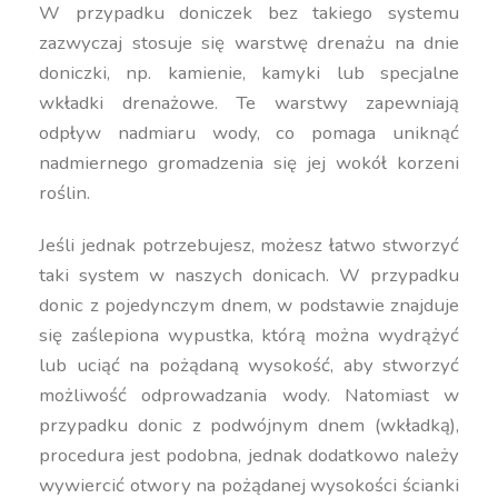
W przypadku doniczek bez takiego systemu
zazwyczaj stosuje się warstwę drenażu na dnie
doniczki, np. kamienie, kamyki lub specjalne
wkładki drenażowe. Te warstwy zapewniają
odpływ nadmiaru wody, co pomaga uniknąć
nadmiernego gromadzenia się jej wokół korzeni
roślin.
Jeśli jednak potrzebujesz, możesz łatwo stworzyć
taki system w naszych donicach. W przypadku
donic z pojedynczym dnem, w podstawie znajduje
się zaślepiona wypustka, którą można wydrążyć
lub uciąć na pożądaną wysokość, aby stworzyć
możliwość odprowadzania wody. Natomiast w
przypadku donic z podwójnym dnem (wkładką),
procedura jest podobna, jednak dodatkowo należy
wywiercić otwory na pożądanej wysokości ścianki