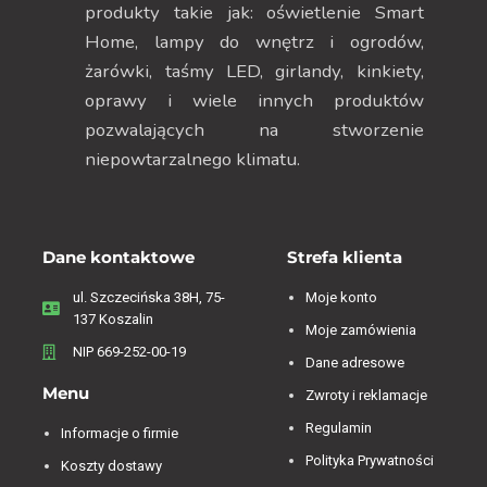
produkty takie jak: oświetlenie Smart
Home, lampy do wnętrz i ogrodów,
żarówki, taśmy LED, girlandy, kinkiety,
oprawy i wiele innych produktów
pozwalających na stworzenie
niepowtarzalnego klimatu.
Dane kontaktowe
Strefa klienta
ul. Szczecińska 38H, 75-
Moje konto
137 Koszalin
Moje zamówienia
NIP 669-252-00-19
Dane adresowe
Menu
Zwroty i reklamacje
Regulamin
Informacje o firmie
Polityka Prywatności
Koszty dostawy