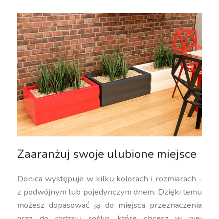
Zaaranżuj swoje ulubione miejsce
Donica występuje w kilku kolorach i rozmiarach -
z podwójnym lub pojedynczym dnem. Dzięki temu
możesz dopasować ją do miejsca przeznaczenia
oraz do rodzaju roślin, które chcesz w niej