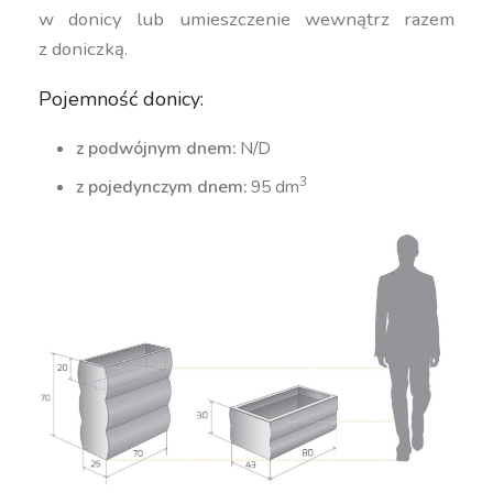
w donicy lub umieszczenie wewnątrz razem
z doniczką.
Pojemność donicy:
z podwójnym dnem:
N/D
3
z pojedynczym dnem:
95 dm