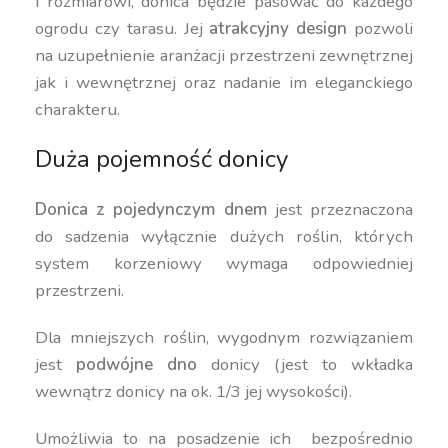
i rozmiarowi, donica będzie pasować do każdego
ogrodu czy tarasu. Jej
atrakcyjny design
pozwoli
na uzupełnienie aranżacji przestrzeni zewnętrznej
jak i wewnętrznej oraz nadanie im eleganckiego
charakteru.
Duża pojemność donicy
Donica z pojedynczym dnem
jest przeznaczona
do sadzenia wyłącznie dużych roślin, których
system korzeniowy wymaga odpowiedniej
przestrzeni.
Dla mniejszych roślin, wygodnym rozwiązaniem
jest
podwójne dno
donicy (jest to wkładka
wewnątrz donicy na ok. 1/3 jej wysokości).
Umożliwia to na posadzenie ich bezpośrednio