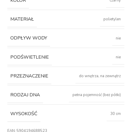
KOLOR
czarny
MATERIAŁ
polietylen
ODPŁYW WODY
nie
PODŚWIETLENIE
nie
PRZEZNACZENIE
do wnętrza, na zewnątrz
RODZAJ DNA
pełna pojemność (bez półki)
WYSOKOŚĆ
30 cm
EAN:
5904194688523