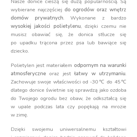
Nasze donice cieszą się dużą popularnością. Są
wybierane najczęściej
do ogrodów oraz wnętrz
domów prywatnych
. Wykonane z bardzo
wysokiej jakości polietylenu
, dzięki czemu nie
musisz obawiać się, że donica stłucze się
po upadku trącona przez psa lub bawiące się
dziecko.
Polietylen jest materiałem
odpornym na warunki
atmosferyczne
oraz jest
łatwy w utrzymaniu
.
Zachowuje swoje właściwości od -30℃ do 45℃
dlatego donice świetnie się sprawdzą jako ozdoba
do Twojego ogrodu bez obaw, że odkształcą się
w upale podczas lata czy popękają na mrozie
w zimę.
Dzięki swojemu uniwersalnemu kształtowi