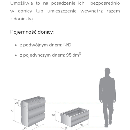
Umożliwia to na posadzenie ich bezpośrednio
w donicy lub umieszczenie wewnątrz razem
z doniczką.
Pojemność donicy:
z podwójnym dnem:
N/D
3
z pojedynczym dnem:
95 dm