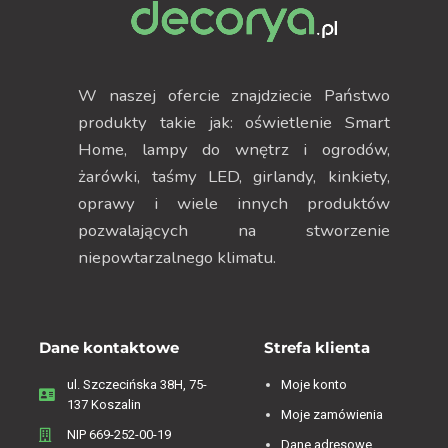
W naszej ofercie znajdziecie Państwo
produkty takie jak: oświetlenie Smart
Home, lampy do wnętrz i ogrodów,
żarówki, taśmy LED, girlandy, kinkiety,
oprawy i wiele innych produktów
pozwalających na stworzenie
niepowtarzalnego klimatu.
Dane kontaktowe
Strefa klienta
ul. Szczecińska 38H, 75-
Moje konto
137 Koszalin
Moje zamówienia
NIP 669-252-00-19
Dane adresowe