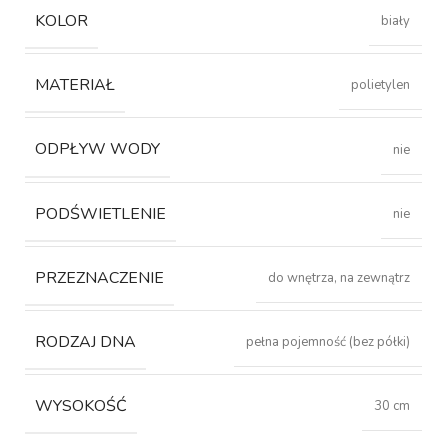
KOLOR
biały
MATERIAŁ
polietylen
ODPŁYW WODY
nie
PODŚWIETLENIE
nie
PRZEZNACZENIE
do wnętrza, na zewnątrz
RODZAJ DNA
pełna pojemność (bez półki)
WYSOKOŚĆ
30 cm