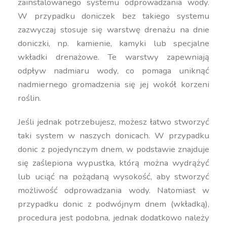
zainstalowanego systemu odprowadzania wody.
W przypadku doniczek bez takiego systemu
zazwyczaj stosuje się warstwę drenażu na dnie
doniczki, np. kamienie, kamyki lub specjalne
wkładki drenażowe. Te warstwy zapewniają
odpływ nadmiaru wody, co pomaga uniknąć
nadmiernego gromadzenia się jej wokół korzeni
roślin.
Jeśli jednak potrzebujesz, możesz łatwo stworzyć
taki system w naszych donicach. W przypadku
donic z pojedynczym dnem, w podstawie znajduje
się zaślepiona wypustka, którą można wydrążyć
lub uciąć na pożądaną wysokość, aby stworzyć
możliwość odprowadzania wody. Natomiast w
przypadku donic z podwójnym dnem (wkładką),
procedura jest podobna, jednak dodatkowo należy