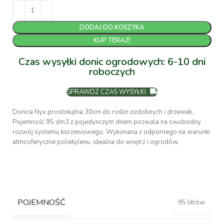
DODAJ DO KOSZYKA
KUP TERAZ!
Czas wysyłki donic ogrodowych: 6-10 dni
roboczych
SPRAWDŹ CZAS WYSYŁKI
Donica Nyx prostokątna 30cm do roślin ozdobnych i drzewek.
Pojemność 95 dm3 z pojedynczym dnem pozwala na swobodny
rozwój systemu korzeniowego. Wykonana z odpornego na warunki
atmosferyczne polietylenu, idealna do wnętrz i ogrodów.
POJEMNOŚĆ
95 litrów