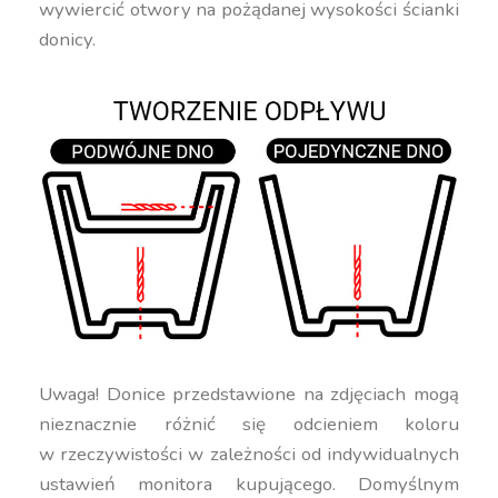
wywiercić otwory na pożądanej wysokości ścianki
donicy.
Uwaga! Donice przedstawione na zdjęciach mogą
nieznacznie różnić się odcieniem koloru
w rzeczywistości w zależności od indywidualnych
ustawień monitora kupującego. Domyślnym