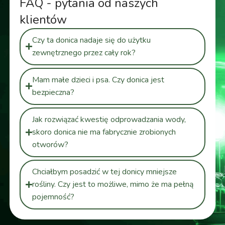
FAQ - pytania od naszych
klientów
Czy ta donica nadaje się do użytku
zewnętrznego przez cały rok?
Mam małe dzieci i psa. Czy donica jest
bezpieczna?
Jak rozwiązać kwestię odprowadzania wody,
skoro donica nie ma fabrycznie zrobionych
otworów?
Chciałbym posadzić w tej donicy mniejsze
rośliny. Czy jest to możliwe, mimo że ma pełną
pojemność?