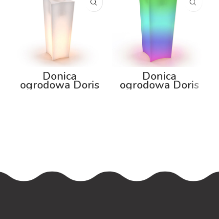
Donica
Donica
ogrodowa Doris
ogrodowa Doris
80cm z
100cm z
podświetleniem
podświetleniem
RGB