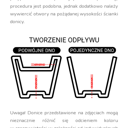
procedura jest podobna, jednak dodatkowo należy
wywiercić otwory na pożądanej wysokości ścianki
donicy.
Uwaga! Donice przedstawione na zdjęciach mogą
nieznacznie różnić się odcieniem koloru