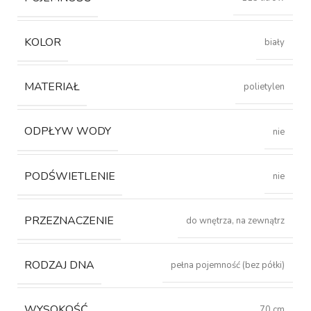
KOLOR
biały
MATERIAŁ
polietylen
ODPŁYW WODY
nie
PODŚWIETLENIE
nie
PRZEZNACZENIE
do wnętrza, na zewnątrz
RODZAJ DNA
pełna pojemność (bez półki)
WYSOKOŚĆ
70 cm