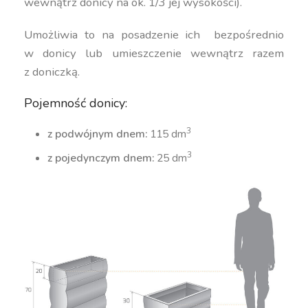
wewnątrz donicy na ok. 1/3 jej wysokości).
Umożliwia to na posadzenie ich bezpośrednio
w donicy lub umieszczenie wewnątrz razem
z doniczką.
Pojemność donicy:
3
z podwójnym dnem:
115 dm
3
z pojedynczym dnem:
25 dm