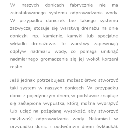
W naszych donicach fabrycznie nie ma
zainstalowanego systemu odprowadzania wody.
W przypadku doniczek bez takiego systemu
zazwyczaj stosuje się warstwę drenażu na dnie
doniczki, np. kamienie, kamyki lub specjalne
wkładki drenażowe. Te warstwy zapewniają
odpływ nadmiaru wody, co pomaga uniknąć
nadmiernego gromadzenia się jej wokół korzeni
roślin.
Jeśli jednak potrzebujesz, możesz łatwo stworzyć
taki system w naszych donicach. W przypadku
donic z pojedynczym dnem, w podstawie znajduje
się zaślepiona wypustka, którą można wydrążyć
lub uciąć na pożądaną wysokość, aby stworzyć
możliwość odprowadzania wody. Natomiast w
przypadku donic z podwójnym dnem (wkładką),