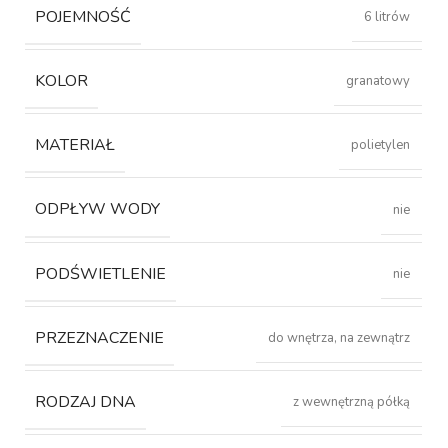
POJEMNOŚĆ
6 litrów
KOLOR
granatowy
MATERIAŁ
polietylen
ODPŁYW WODY
nie
PODŚWIETLENIE
nie
PRZEZNACZENIE
do wnętrza, na zewnątrz
RODZAJ DNA
z wewnętrzną półką