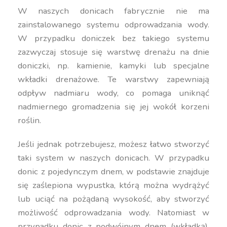
W naszych donicach fabrycznie nie ma
zainstalowanego systemu odprowadzania wody.
W przypadku doniczek bez takiego systemu
zazwyczaj stosuje się warstwę drenażu na dnie
doniczki, np. kamienie, kamyki lub specjalne
wkładki drenażowe. Te warstwy zapewniają
odpływ nadmiaru wody, co pomaga uniknąć
nadmiernego gromadzenia się jej wokół korzeni
roślin.
Jeśli jednak potrzebujesz, możesz łatwo stworzyć
taki system w naszych donicach. W przypadku
donic z pojedynczym dnem, w podstawie znajduje
się zaślepiona wypustka, którą można wydrążyć
lub uciąć na pożądaną wysokość, aby stworzyć
możliwość odprowadzania wody. Natomiast w
przypadku donic z podwójnym dnem (wkładką),