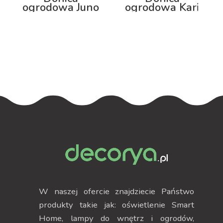
ogrodowa Juno
ogrodowa Kari
92cm z
100cm z
podświetleniem
podświetleniem
W naszej ofercie znajdziecie Państwo
produkty takie jak: oświetlenie Smart
Home, lampy do wnętrz i ogrodów,