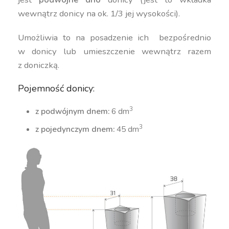
wewnątrz donicy na ok. 1/3 jej wysokości).
Umożliwia to na posadzenie ich bezpośrednio
w donicy lub umieszczenie wewnątrz razem
z doniczką.
Pojemność donicy:
3
z podwójnym dnem:
6 dm
3
z pojedynczym dnem:
45 dm