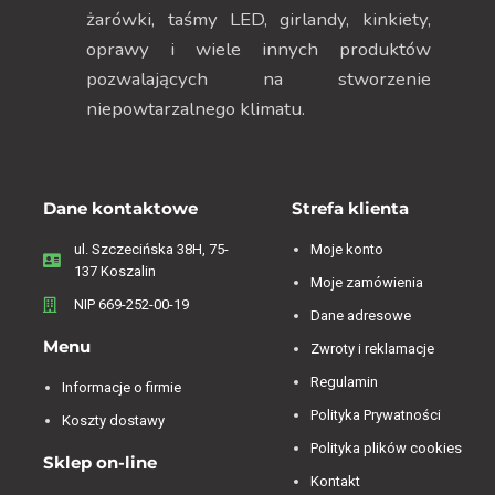
żarówki, taśmy LED, girlandy, kinkiety,
oprawy i wiele innych produktów
pozwalających na stworzenie
niepowtarzalnego klimatu.
Dane kontaktowe
Strefa klienta
ul. Szczecińska 38H, 75-
Moje konto
137 Koszalin
Moje zamówienia
NIP 669-252-00-19
Dane adresowe
Menu
Zwroty i reklamacje
Regulamin
Informacje o firmie
Polityka Prywatności
Koszty dostawy
Polityka plików cookies
Sklep on-line
Kontakt