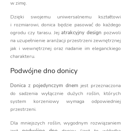
w zimę.
Dzięki swojemu uniwersalnemu kształtowi
i rozmiarowi, donica będzie pasować do każdego
ogrodu czy tarasu. Jej
atrakcyjny design
pozwoli
na uzupełnienie aranżacji przestrzeni zewnętrznej
jak i wewnętrznej oraz nadanie im eleganckiego
charakteru.
Podwójne dno donicy
Donica z pojedynczym dnem
jest przeznaczona
do sadzenia wyłącznie dużych roślin, których
system korzeniowy wymaga odpowiedniej
przestrzeni.
Dla mniejszych roślin, wygodnym rozwiązaniem
jest
podwójne dno
donicy (jest to wkładka