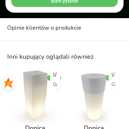
Mam pytanie
Opinie klientów o produkcie
Inni kupujący oglądali również
Donica
Donica