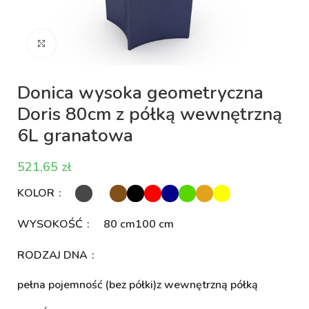
Kliknij aby powiększyć
Donica wysoka geometryczna
Doris 80cm z półką wewnętrzną
6L granatowa
zł
KOLOR
WYSOKOŚĆ
80 cm
100 cm
RODZAJ DNA
pełna pojemność (bez półki)
z wewnętrzną półką