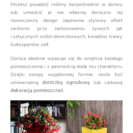
Możesz posadzić rośliny bezpośrednio w donicy
lub umieścić je we własnej doniczce. Jej
nowoczesny design zapewnia stylowy efekt
zarówno przy zastosowaniu żywych jak
i sztucznych roślin doniczkowych, kwiatów, trawy,
bukszpanów, ziół.
Donica idealnie wpasuje się do wnętrza każdego
pomieszczenia i z pewnością doda mu charakteru.
Dzięki swojej wyjątkowej formie, może być
uniwersalną
doniczką ogrodową
lub ciekawą
dekoracją pomieszczeń
.