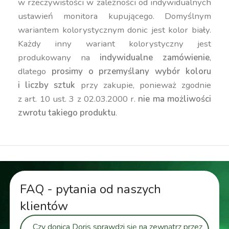
w rzeczywistości w zależności od indywidualnych
ustawień monitora kupującego. Domyślnym
wariantem kolorystycznym donic jest kolor biały.
Każdy inny wariant kolorystyczny jest
produkowany na
indywidualne zamówienie
,
dlatego
prosimy o przemyślany wybór koloru
i liczby sztuk
przy zakupie, ponieważ zgodnie
z art. 10 ust. 3 z 02.03.2000 r.
nie ma możliwości
zwrotu takiego produktu
.
FAQ - pytania od naszych
klientów
Czy donica Doris sprawdzi się na zewnątrz przez