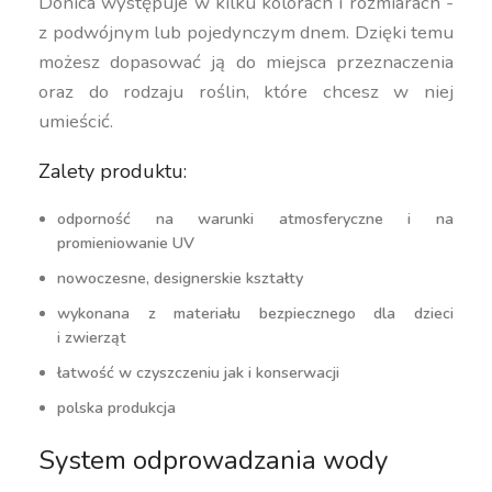
Donica występuje w kilku kolorach i rozmiarach -
z podwójnym lub pojedynczym dnem. Dzięki temu
możesz dopasować ją do miejsca przeznaczenia
oraz do rodzaju roślin, które chcesz w niej
umieścić.
Zalety produktu:
odporność na warunki atmosferyczne i na
promieniowanie UV
nowoczesne, designerskie kształty
wykonana z materiału bezpiecznego dla dzieci
i zwierząt
łatwość w czyszczeniu jak i konserwacji
polska produkcja
System odprowadzania wody