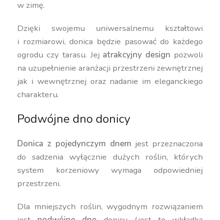
w zimę.
Dzięki swojemu uniwersalnemu kształtowi
i rozmiarowi, donica będzie pasować do każdego
ogrodu czy tarasu. Jej
atrakcyjny design
pozwoli
na uzupełnienie aranżacji przestrzeni zewnętrznej
jak i wewnętrznej oraz nadanie im eleganckiego
charakteru.
Podwójne dno donicy
Donica z pojedynczym dnem
jest przeznaczona
do sadzenia wyłącznie dużych roślin, których
system korzeniowy wymaga odpowiedniej
przestrzeni.
Dla mniejszych roślin, wygodnym rozwiązaniem
jest
podwójne dno
donicy (jest to wkładka