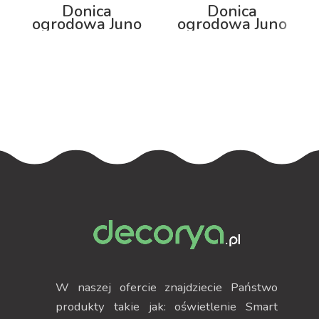
Donica
Donica
ogrodowa Juno
ogrodowa Juno
92cm z
75cm z
podświetleniem
podświetleniem
W naszej ofercie znajdziecie Państwo
produkty takie jak: oświetlenie Smart