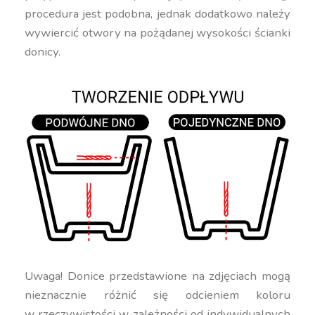
procedura jest podobna, jednak dodatkowo należy
wywiercić otwory na pożądanej wysokości ścianki
donicy.
Uwaga! Donice przedstawione na zdjęciach mogą
nieznacznie różnić się odcieniem koloru
w rzeczywistości w zależności od indywidualnych