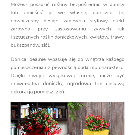
Możesz posadzić rośliny bezpośrednio w donicy
lub umieścić je we własnej doniczce. Jej
nowoczesny design zapewnia stylowy efekt
zarówno przy zastosowaniu żywych jak
i sztucznych roślin doniczkowych, kwiatów, trawy,
bukszpanów, ziół.
Donica idealnie wpasuje się do wnętrza każdego
pomieszczenia i z pewnością doda mu charakteru.
Dzięki swojej wyjątkowej formie, może być
uniwersalną
doniczką ogrodową
lub ciekawą
dekoracją pomieszczeń
.