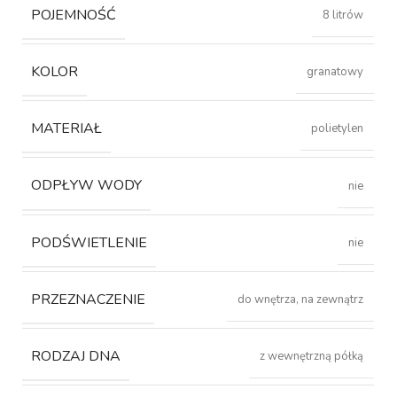
POJEMNOŚĆ
8 litrów
KOLOR
granatowy
MATERIAŁ
polietylen
ODPŁYW WODY
nie
PODŚWIETLENIE
nie
PRZEZNACZENIE
do wnętrza, na zewnątrz
RODZAJ DNA
z wewnętrzną półką