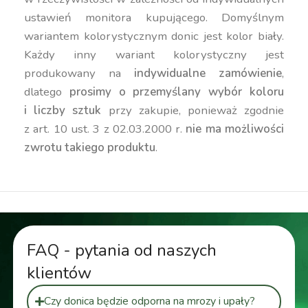
ustawień monitora kupującego. Domyślnym
wariantem kolorystycznym donic jest kolor biały.
Każdy inny wariant kolorystyczny jest
produkowany na
indywidualne zamówienie
,
dlatego
prosimy o przemyślany wybór koloru
i liczby sztuk
przy zakupie, ponieważ zgodnie
z art. 10 ust. 3 z 02.03.2000 r.
nie ma możliwości
zwrotu takiego produktu
.
FAQ - pytania od naszych
klientów
Czy donica będzie odporna na mrozy i upały?