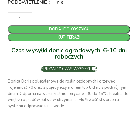
PODŚWIETLENIE
nie
DODAJ DO KOSZYKA
KUP TERAZ!
Czas wysyłki donic ogrodowych: 6-10 dni
roboczych
SPRAWDŹ CZAS WYSYŁKI
Donica Doris polietylenowa do roślin ozdobnych i drzewek.
Pojemność 70 dm3 z pojedynczym dnem lub 8 dm3 z podwójnym
dnem. Odporna na warunki atmosferyczne -30 do 45°C. Idealna do
wnętrz i ogrodów, łatwa w utrzymaniu. Możliwość stworzenia
systemu odprowadzania wody.