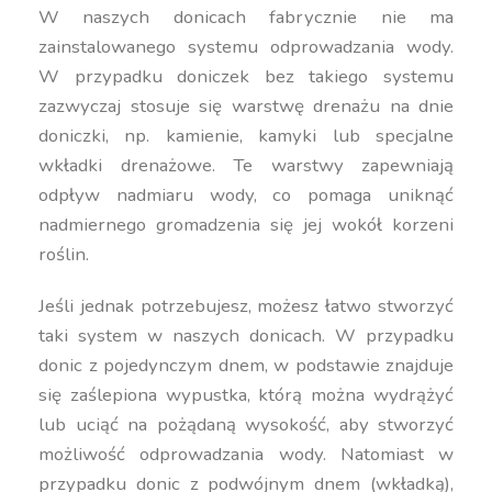
W naszych donicach fabrycznie nie ma
zainstalowanego systemu odprowadzania wody.
W przypadku doniczek bez takiego systemu
zazwyczaj stosuje się warstwę drenażu na dnie
doniczki, np. kamienie, kamyki lub specjalne
wkładki drenażowe. Te warstwy zapewniają
odpływ nadmiaru wody, co pomaga uniknąć
nadmiernego gromadzenia się jej wokół korzeni
roślin.
Jeśli jednak potrzebujesz, możesz łatwo stworzyć
taki system w naszych donicach. W przypadku
donic z pojedynczym dnem, w podstawie znajduje
się zaślepiona wypustka, którą można wydrążyć
lub uciąć na pożądaną wysokość, aby stworzyć
możliwość odprowadzania wody. Natomiast w
przypadku donic z podwójnym dnem (wkładką),