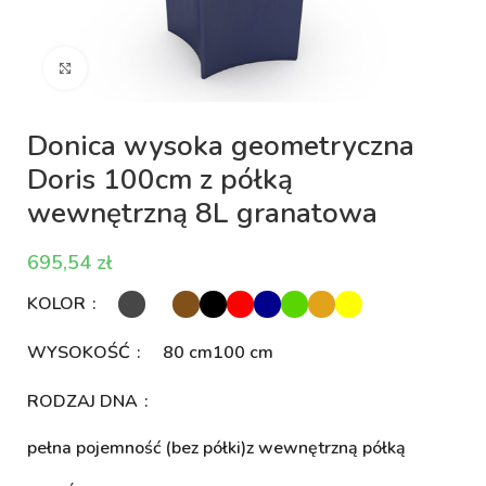
Kliknij aby powiększyć
Donica wysoka geometryczna
Doris 100cm z półką
wewnętrzną 8L granatowa
zł
KOLOR
WYSOKOŚĆ
80 cm
100 cm
RODZAJ DNA
pełna pojemność (bez półki)
z wewnętrzną półką