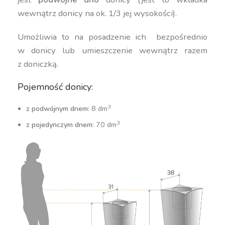
wewnątrz donicy na ok. 1/3 jej wysokości).
Umożliwia to na posadzenie ich bezpośrednio
w donicy lub umieszczenie wewnątrz razem
z doniczką.
Pojemność donicy:
3
z podwójnym dnem:
8 dm
3
z pojedynczym dnem:
70 dm