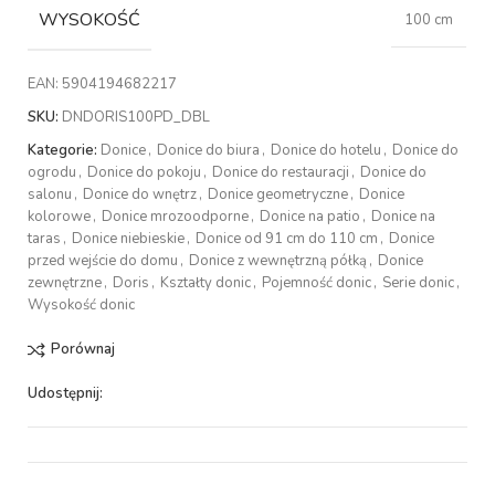
WYSOKOŚĆ
100 cm
EAN:
5904194682217
SKU:
DNDORIS100PD_DBL
Kategorie:
Donice
,
Donice do biura
,
Donice do hotelu
,
Donice do
ogrodu
,
Donice do pokoju
,
Donice do restauracji
,
Donice do
salonu
,
Donice do wnętrz
,
Donice geometryczne
,
Donice
kolorowe
,
Donice mrozoodporne
,
Donice na patio
,
Donice na
taras
,
Donice niebieskie
,
Donice od 91 cm do 110 cm
,
Donice
przed wejście do domu
,
Donice z wewnętrzną półką
,
Donice
zewnętrzne
,
Doris
,
Kształty donic
,
Pojemność donic
,
Serie donic
,
Wysokość donic
Porównaj
Udostępnij: