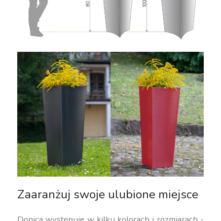
Zaaranżuj swoje ulubione miejsce
Donica występuje w kilku kolorach i rozmiarach -