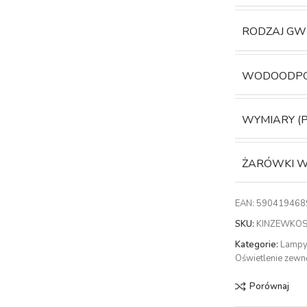
RODZAJ GW
WODOODP
WYMIARY (
ŻARÓWKI W
EAN:
590419468
SKU:
KINZEWKOS
Kategorie:
Lampy
Oświetlenie zewn
Porównaj