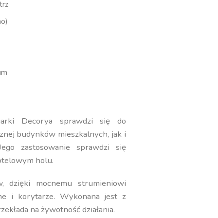
trz
mo)
ium
marki Decorya sprawdzi się do
znej budynków mieszkalnych, jak i
 Jego zastosowanie sprawdzi się
telowym holu.
w, dzięki mocnemu strumieniowi
jne i korytarze. Wykonana jest z
rzekłada na żywotność działania.