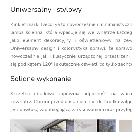
Uniwersalny i stylowy
Kinkiet marki Decorya to nowocześnie i minimalistycz
lampa ścienna, która wpasuje się we wnętrze każdeg
jako element dekoracyjny i oświetleniowy na ze
Uniwersalny design i kolorystyka sprawi, że spraw
nowocześnie jak i klasycznie urządzonej przestrzeni.
się pod kątem 120º i skutecznie oświetli co tylko zechc
Solidne wykonanie
Szczelna obudowa zapewnia odporność na waru
zewnątrz. Chroni przed dostaniem się do środka wilgo
jest powłoką zapobiegającą zarysowaniom oraz przyle