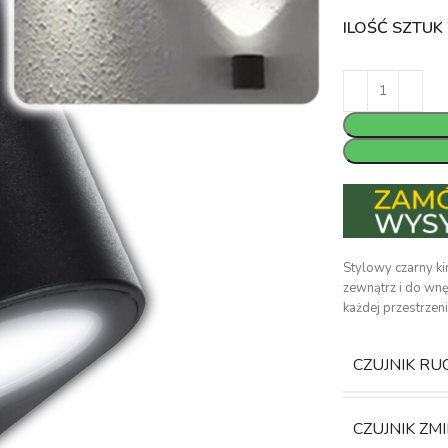
ILOŚĆ SZTUK
Stylowy czarny ki
zewnątrz i do wnę
każdej przestrzeni
CZUJNIK RU
CZUJNIK ZM