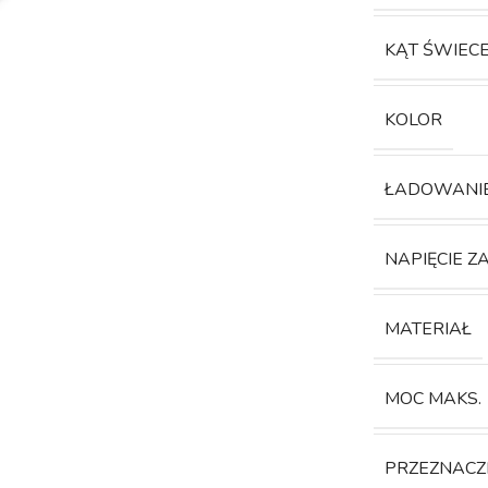
KĄT ŚWIEC
KOLOR
ŁADOWANI
NAPIĘCIE Z
MATERIAŁ
MOC MAKS.
PRZEZNACZ