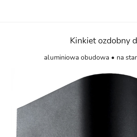
Kinkiet ozdobny d
aluminiowa obudowa • na st