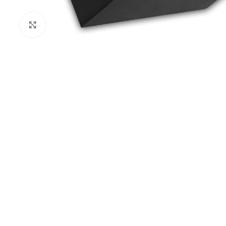
Kliknij aby powiększyć