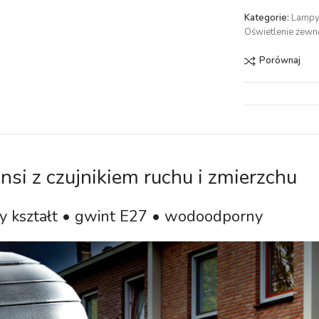
Kategorie:
Lampy
Oświetlenie zewn
Porównaj
ensi z czujnikiem ruchu i zmierzchu
y kształt • gwint E27 • wodoodporny