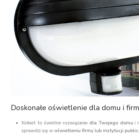
Doskonałe oświetlenie dla domu i fir
Kinkiet to świetne rozwiązanie
dla Twojego domu
i 
sprawdzi się w
oświetleniu firmy lub instytucji public