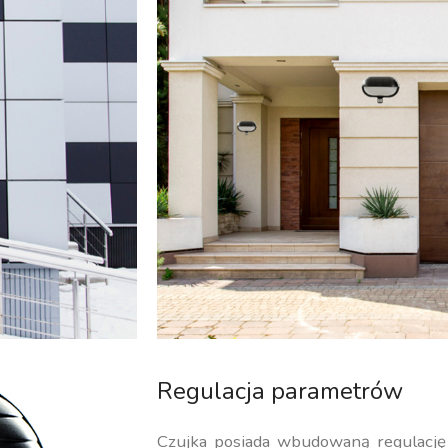
Regulacja parametrów
Czujka posiada wbudowaną regulacj