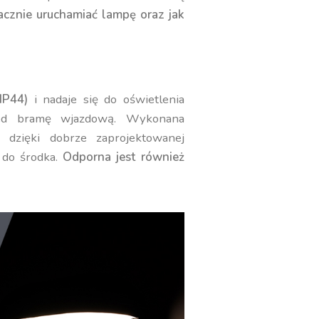
zacznie uruchamiać lampę oraz jak
IP44)
i nadaje się do oświetlenia
rzed bramę wjazdową. Wykonana
 dzięki dobrze zaprojektowanej
 do środka.
Odporna jest również