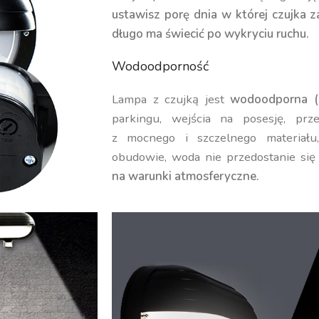
ustawisz porę dnia w której czujka 
długo ma świecić po wykryciu ruchu.
Wodoodporność
Lampa z czujką jest
wodoodporna (
parkingu, wejścia na posesję, p
z mocnego i szczelnego materiału,
obudowie, woda nie przedostanie się
na warunki atmosferyczne.