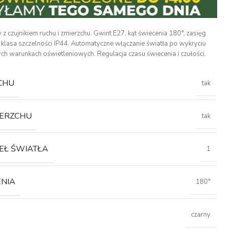
 z czujnikiem ruchu i zmierzchu. Gwint E27, kąt świecenia 180°, zasięg
, klasa szczelności IP44. Automatyczne włączanie światła po wykryciu
ch warunkach oświetleniowych. Regulacja czasu świecenia i czułości.
CHU
tak
IERZCHU
tak
EŁ ŚWIATŁA
1
ENIA
180°
czarny