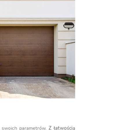
ę swoich parametrów.
Z łatwością