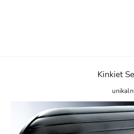
Kinkiet S
unikaln