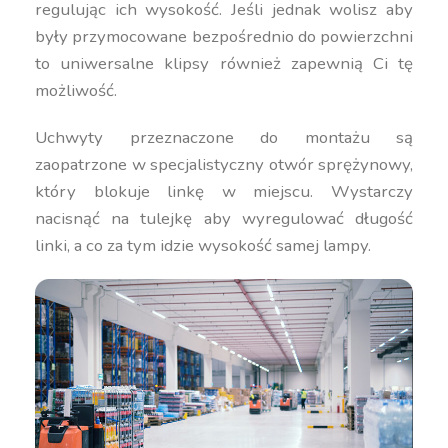
regulując ich wysokość. Jeśli jednak wolisz aby
były przymocowane bezpośrednio do powierzchni
to uniwersalne klipsy również zapewnią Ci tę
możliwość.
Uchwyty przeznaczone do montażu są
zaopatrzone w specjalistyczny otwór sprężynowy,
który blokuje linkę w miejscu. Wystarczy
nacisnąć na tulejkę aby wyregulować długość
linki, a co za tym idzie wysokość samej lampy.