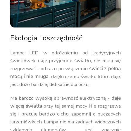
Ekologia i oszczędność
Lampa LED w odróżnieniu od tradycyjnych
świetlówek
daje przyjemne światło
, nie musi się
rozgrzewać - od razu po włączeniu
świeci z pełną
mocą i nie mruga,
dzięki czemu światło które daje,
jest dużo bardziej delikatne dla oczu.
Ma bardzo wysoką sprawność elektryczną -
daje
więcej światła
przy tej samej mocy Nie rozgrzewa
się i
pracuje bardzo cicho
, zapomnij o buczących
jarzeniówkach. Lampa nie ma żadnych widocznych
szklanych elementów - jest znacznie