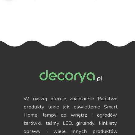
3000K 875lm –
kwadratowy
okrągły 145mm
W naszej ofercie znajdziecie Państwo
produkty takie jak: oświetlenie Smart
Home, lampy do wnętrz i ogrodów,
żarówki, taśmy LED, girlandy, kinkiety,
oprawy i wiele innych produktów