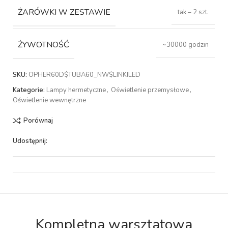
ŻARÓWKI W ZESTAWIE
tak – 2 szt.
ŻYWOTNOŚĆ
~30000 godzin
SKU:
OPHER60D$TUBA60_NW$LINKILED
Kategorie:
Lampy hermetyczne
,
Oświetlenie przemysłowe
,
Oświetlenie wewnętrzne
Porównaj
Udostępnij:
Kompletna warsztatowa