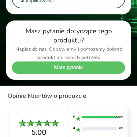
skomplikowana?
Masz pytanie dotyczące tego
produktu?
Napisz do nas. Odpowiemy i pomożemy dobrać
produkt do Twoich potrzeb.
Mam pytanie
Opinie klientów o produkcie
5
100%
4
0%
5.00