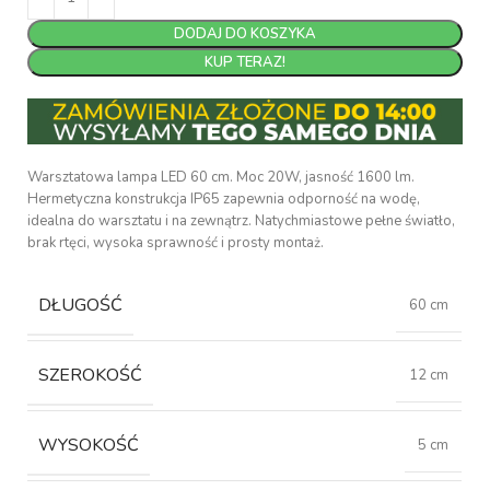
DODAJ DO KOSZYKA
KUP TERAZ!
Warsztatowa lampa LED 60 cm. Moc 20W, jasność 1600 lm.
Hermetyczna konstrukcja IP65 zapewnia odporność na wodę,
idealna do warsztatu i na zewnątrz. Natychmiastowe pełne światło,
brak rtęci, wysoka sprawność i prosty montaż.
DŁUGOŚĆ
60 cm
SZEROKOŚĆ
12 cm
WYSOKOŚĆ
5 cm