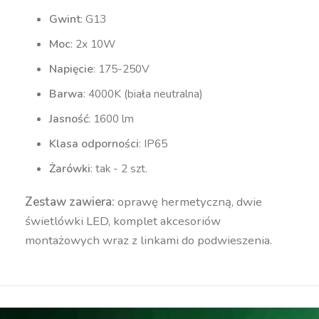
Gwint
: G13
Moc
: 2x 10W
Napięcie
: 175-250V
Barwa
: 4000K (biała neutralna)
Jasność
: 1600 lm
Klasa odporności
: IP65
Żarówki
: tak - 2 szt.
Zestaw zawiera:
oprawę hermetyczną, dwie
świetlówki LED, komplet akcesoriów
montażowych wraz z linkami do podwieszenia.