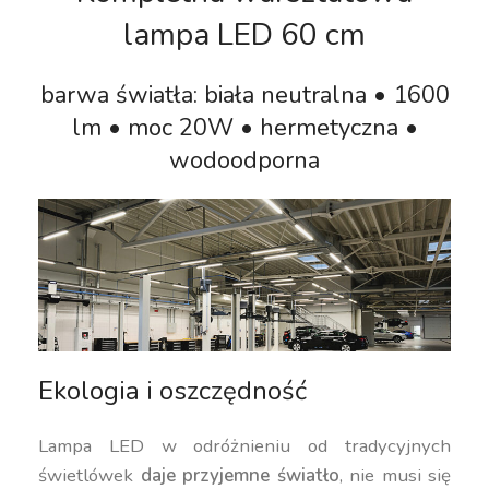
lampa LED 60 cm
barwa światła: biała neutralna • 1600
lm • moc 20W • hermetyczna •
wodoodporna
Ekologia i oszczędność
Lampa LED w odróżnieniu od tradycyjnych
świetlówek
daje przyjemne światło
, nie musi się