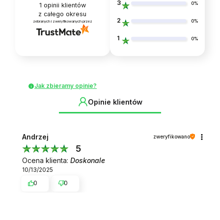
3
0%
1
opinii klientów
z całego okresu
2
0%
zebranych i zweryfikowanych przez
1
0%
Jak zbieramy opinie?
Opinie klientów
Andrzej
zweryfikowano
5
Ocena klienta:
Doskonale
10/13/2025
0
0