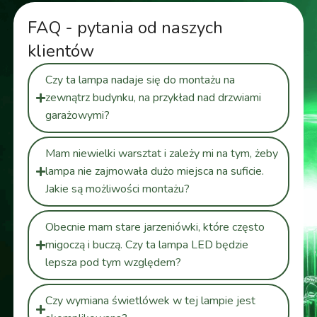
FAQ - pytania od naszych
klientów
Czy ta lampa nadaje się do montażu na
zewnątrz budynku, na przykład nad drzwiami
garażowymi?
Mam niewielki warsztat i zależy mi na tym, żeby
lampa nie zajmowała dużo miejsca na suficie.
Jakie są możliwości montażu?
Obecnie mam stare jarzeniówki, które często
migoczą i buczą. Czy ta lampa LED będzie
lepsza pod tym względem?
Czy wymiana świetlówek w tej lampie jest