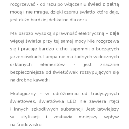
rozgrzewać - od razu po włączeniu
świeci z pełną
mocą i nie mruga,
dzięki czemu światło które daje,
jest dużo bardziej delikatne dla oczu.
Ma bardzo wysoką sprawność elektryczną -
daje
więcej światła
przy tej samej mocy Nie rozgrzewa
się i
pracuje bardzo cicho
, zapomnij o buczących
jarzeniówkach. Lampa nie ma żadnych widocznych
szklanych elementów - jest znacznie
bezpieczniejsza od świetlówek rozsypujących się
na drobne kawałki.
Ekologiczny - w odróżnieniu od tradycyjnych
świetlówek, świetlówka LED nie zawiera rtęci
i innych szkodliwych substancji. Jest łatwiejszy
w utylizacji i zostawia mniejszy wpływ
na środowisku