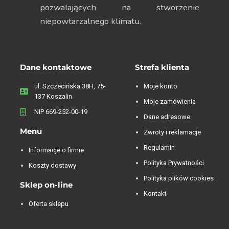
pozwalających na stworzenie
niepowtarzalnego klimatu.
Dane kontaktowe
Strefa klienta
ul. Szczecińska 38H, 75-
Moje konto
137 Koszalin
Moje zamówienia
NIP 669-252-00-19
Dane adresowe
Menu
Zwroty i reklamacje
Regulamin
Informacje o firmie
Polityka Prywatności
Koszty dostawy
Polityka plików cookies
Sklep on-line
Kontakt
Oferta sklepu