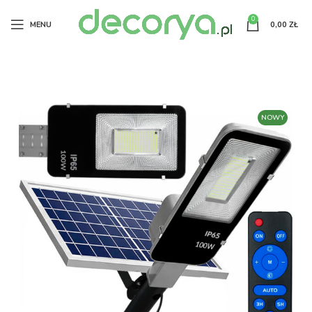
0
MENU
0,00
ZŁ
NOWY