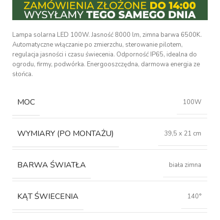
Lampa solarna LED 100W. Jasność 8000 lm, zimna barwa 6500K.
Automatyczne włączanie po zmierzchu, sterowanie pilotem,
regulacja jasności i czasu świecenia. Odporność IP65, idealna do
ogrodu, firmy, podwórka. Energooszczędna, darmowa energia ze
słońca.
MOC
100W
WYMIARY (PO MONTAŻU)
39,5 x 21 cm
BARWA ŚWIATŁA
biała zimna
KĄT ŚWIECENIA
140°