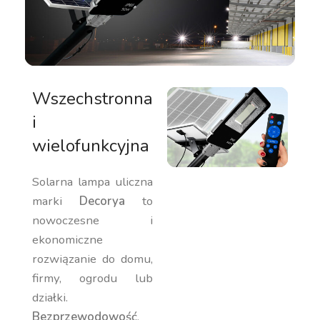
Wszechstronna
i
wielofunkcyjna
Solarna lampa uliczna
marki
Decorya
to
nowoczesne i
ekonomiczne
rozwiązanie do domu,
firmy, ogrodu lub
działki.
Bezprzewodowość
,