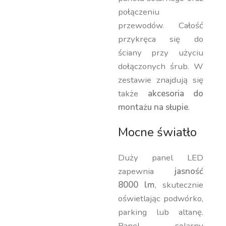
połączeniu
przewodów. Całość
przykręca się do
ściany przy użyciu
dołączonych śrub. W
zestawie znajdują się
także
akcesoria do
montażu na słupie
.
Mocne światło
Duży panel LED
zapewnia
jasność
8000 lm
, skutecznie
oświetlając podwórko,
parking lub altanę.
Panel solarny