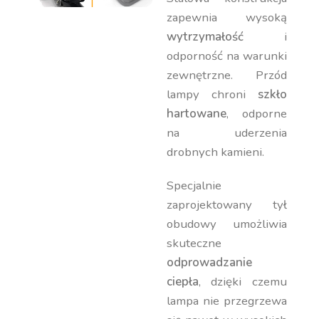
zapewnia wysoką
wytrzymałość
i
odporność na warunki
zewnętrzne. Przód
lampy chroni
szkło
hartowane
, odporne
na uderzenia
drobnych kamieni.
Specjalnie
zaprojektowany tył
obudowy umożliwia
skuteczne
odprowadzanie
ciepła
, dzięki czemu
lampa nie przegrzewa