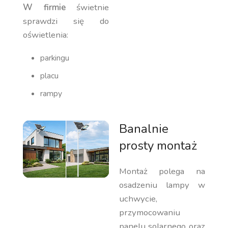
W firmie
świetnie
sprawdzi się do
oświetlenia:
parkingu
placu
rampy
Banalnie
prosty montaż
Montaż polega na
osadzeniu lampy w
uchwycie,
przymocowaniu
panelu solarnego oraz