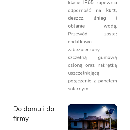
klasie
IP65
zapewnia
odporność na
kurz,
deszcz, śnieg i
oblanie wodą
.
Przewód został
dodatkowo
zabezpieczony
szczelną gumową
osłoną oraz nakrętką
uszczelniającą
połączenie z panelem
solarnym.
Do domu i do
firmy