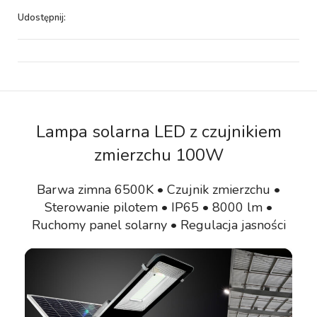
Udostępnij:
Lampa solarna LED z czujnikiem
zmierzchu 100W
Barwa zimna 6500K • Czujnik zmierzchu •
Sterowanie pilotem • IP65 • 8000 lm •
Ruchomy panel solarny • Regulacja jasności