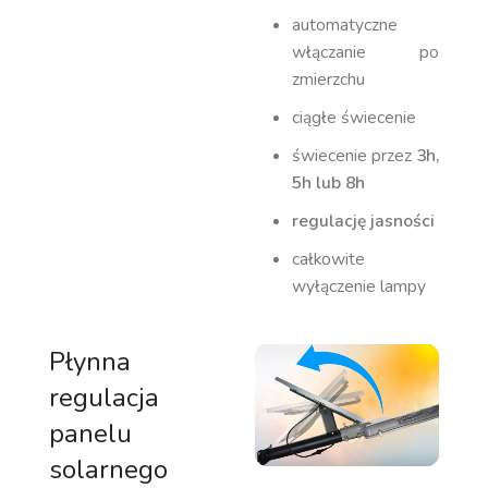
automatyczne
włączanie po
zmierzchu
ciągłe świecenie
świecenie przez
3h,
5h lub 8h
regulację jasności
całkowite
wyłączenie lampy
Płynna
regulacja
panelu
solarnego