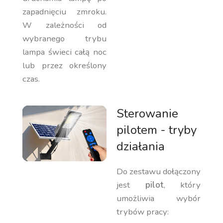
zapadnięciu zmroku.
W zależności od
wybranego trybu
lampa świeci całą noc
lub przez określony
czas.
Sterowanie
pilotem - tryby
działania
Do zestawu dołączony
jest
pilot
, który
umożliwia wybór
trybów pracy: