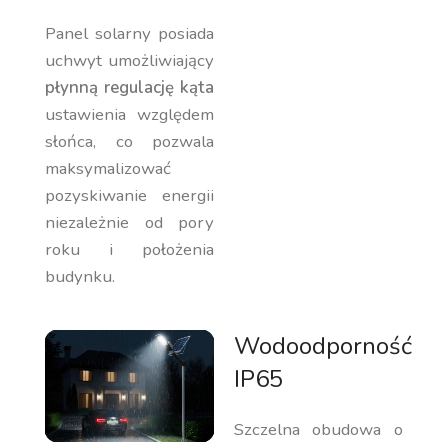
Panel solarny posiada
uchwyt umożliwiający
płynną regulację kąta
ustawienia względem
słońca, co pozwala
maksymalizować
pozyskiwanie energii
niezależnie od pory
roku i położenia
budynku.
Wodoodporność
IP65
Szczelna obudowa o