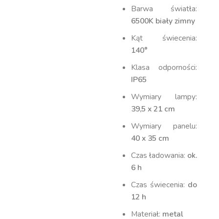
Barwa światła:
6500K biały zimny
Kąt świecenia:
140°
Klasa odporności:
IP65
Wymiary lampy:
39,5 x 21 cm
Wymiary panelu:
40 x 35 cm
Czas ładowania:
ok.
6 h
Czas świecenia:
do
12 h
Materiał:
metal