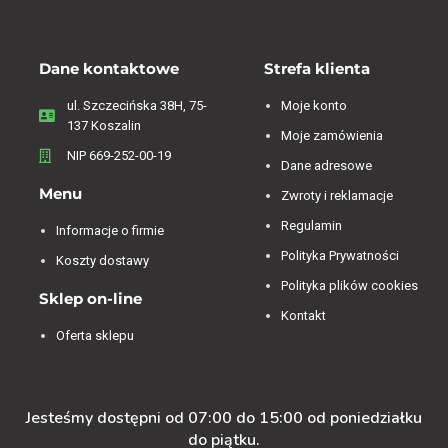
Dane kontaktowe
Strefa klienta
ul. Szczecińska 38H, 75-
Moje konto
137 Koszalin
Moje zamówienia
NIP 669-252-00-19
Dane adresowe
Menu
Zwroty i reklamacje
Regulamin
Informacje o firmie
Polityka Prywatności
Koszty dostawy
Polityka plików cookies
Sklep on-line
Kontakt
Oferta sklepu
Jesteśmy dostępni od 07:00 do 15:00 od poniedziałku
do piątku.