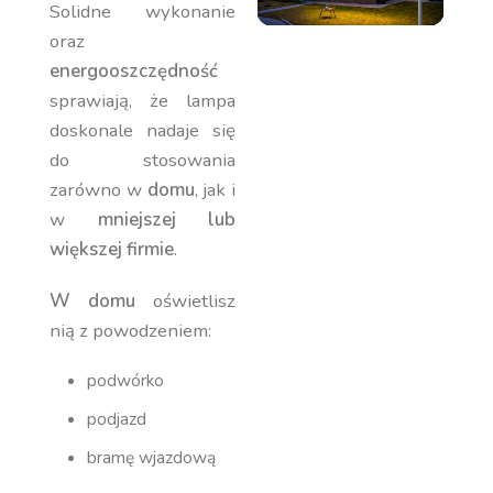
Solidne wykonanie
oraz
energooszczędność
sprawiają, że lampa
doskonale nadaje się
do stosowania
zarówno w
domu
, jak i
w
mniejszej lub
większej firmie
.
W domu
oświetlisz
nią z powodzeniem:
podwórko
podjazd
bramę wjazdową