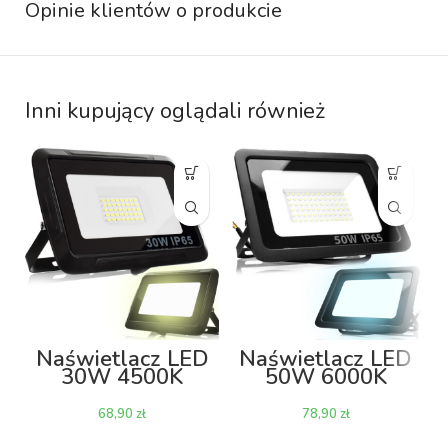
Opinie klientów o produkcie
Inni kupujący oglądali również
Naświetlacz LED
Naświetlacz LED
30W 4500K
50W 6000K
2400lm
4000lm
zł
zł