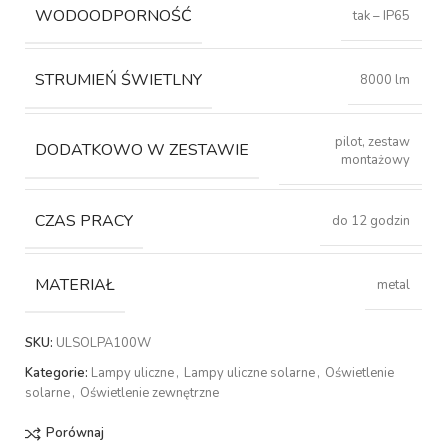
WODOODPORNOŚĆ
tak – IP65
STRUMIEŃ ŚWIETLNY
8000 lm
pilot, zestaw
DODATKOWO W ZESTAWIE
montażowy
CZAS PRACY
do 12 godzin
MATERIAŁ
metal
SKU:
ULSOLPA100W
Kategorie:
Lampy uliczne
,
Lampy uliczne solarne
,
Oświetlenie
solarne
,
Oświetlenie zewnętrzne
Porównaj