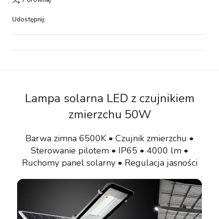
Porównaj
Udostępnij:
Lampa solarna LED z czujnikiem
zmierzchu 50W
Barwa zimna 6500K • Czujnik zmierzchu •
Sterowanie pilotem • IP65 • 4000 lm •
Ruchomy panel solarny • Regulacja jasności