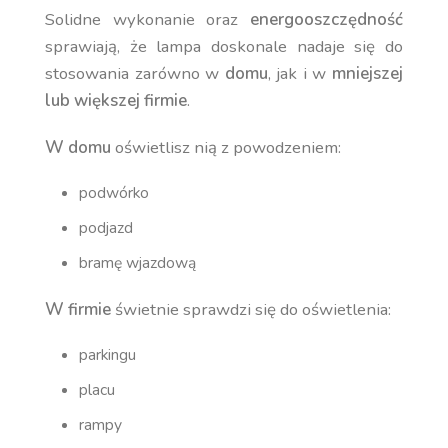
Solidne wykonanie oraz
energooszczędność
sprawiają, że lampa doskonale nadaje się do
stosowania zarówno w
domu
, jak i w
mniejszej
lub większej firmie
.
W domu
oświetlisz nią z powodzeniem:
podwórko
podjazd
bramę wjazdową
W firmie
świetnie sprawdzi się do oświetlenia:
parkingu
placu
rampy