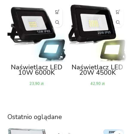
Naświetlacz LED
Naświetlacz LED
10W 6000K
20W 4500K
800lm
1600lm
zł
zł
Ostatnio oglądane