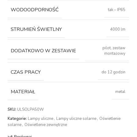
WODOODPORNOŚĆ
tak – IP65
STRUMIEŃ ŚWIETLNY
4000 lm
pilot, zestaw
DODATKOWO W ZESTAWIE
montażowy
CZAS PRACY
do 12 godzin
MATERIAŁ
metal
SKU:
ULSOLPA50W
Kategorie:
Lampy uliczne
,
Lampy uliczne solarne
,
Oświetlenie
solarne
,
Oświetlenie zewnętrzne