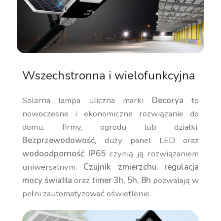
Wszechstronna i wielofunkcyjna
Solarna lampa uliczna marki
Decorya
to
nowoczesne i ekonomiczne rozwiązanie do
domu, firmy, ogrodu lub działki.
Bezprzewodowość
, duży panel LED oraz
wodoodporność IP65
czynią ją rozwiązaniem
uniwersalnym.
Czujnik zmierzchu
,
regulacja
mocy światła
oraz
timer 3h, 5h, 8h
pozwalają w
pełni zautomatyzować oświetlenie.