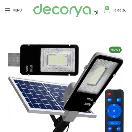
0
MENU
0,00
ZŁ
NOWY