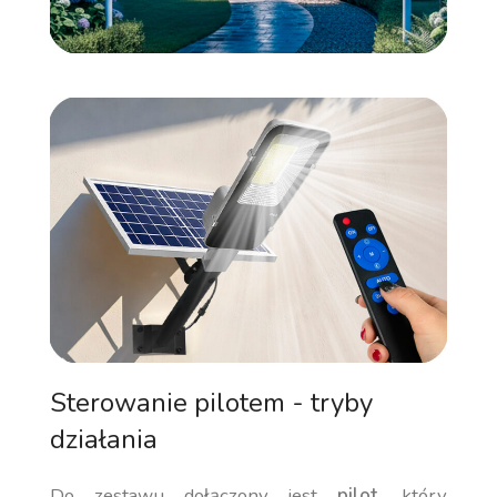
Sterowanie pilotem - tryby
działania
Do zestawu dołączony jest
pilot
, który