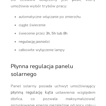
umożliwia wybór trybów pracy:
automatyczne włączanie po zmierzchu
ciągłe świecenie
świecenie przez
3h, 5h lub 8h
regulację jasności
całkowite wyłączenie lampy
Płynna regulacja panelu
solarnego
Panel solarny posiada uchwyt umożliwiający
płynną regulację kąta
ustawienia względem
słońca, co pozwala maksymalizować
pozyskiwanie energii niezależnie od pory roku i