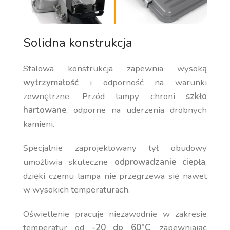
Solidna konstrukcja
Stalowa konstrukcja zapewnia wysoką
wytrzymałość
i odporność na warunki
zewnętrzne. Przód lampy chroni
szkło
hartowane
, odporne na uderzenia drobnych
kamieni.
Specjalnie zaprojektowany tył obudowy
umożliwia skuteczne
odprowadzanie ciepła
,
dzięki czemu lampa nie przegrzewa się nawet
w wysokich temperaturach.
Oświetlenie pracuje niezawodnie w zakresie
temperatur od
-20 do 60°C
, zapewniając