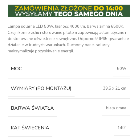
Lampa solarna LED 50W. Jasność 4000 lm, barwa zimna 6500K.
Czujnik zmierzchu i sterowanie pilotem zapewniają automatyczne i
dostosowane oświetlenie zewnętrzne. Odporność IP65 gwarantuje
działanie w trudnych warunkach. Ruchomy panel solarny
maksymalizuje pozyskiwanie energii.
MOC
50W
WYMIARY (PO MONTAŻU)
39,5 x 21 cm
BARWA ŚWIATŁA
biała zimna
KĄT ŚWIECENIA
140°