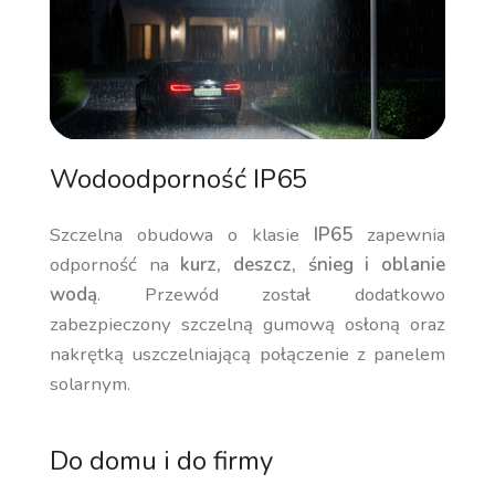
Wodoodporność IP65
Szczelna obudowa o klasie
IP65
zapewnia
odporność na
kurz, deszcz, śnieg i oblanie
wodą
. Przewód został dodatkowo
zabezpieczony szczelną gumową osłoną oraz
nakrętką uszczelniającą połączenie z panelem
solarnym.
Do domu i do firmy