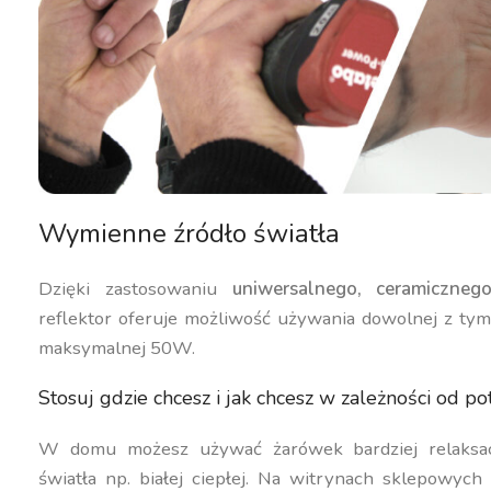
Wymienne źródło światła
Dzięki zastosowaniu
uniwersalnego, ceramiczne
reflektor oferuje możliwość używania dowolnej z ty
maksymalnej 50W.
Stosuj gdzie chcesz i jak chcesz w zależności od po
W domu możesz używać żarówek bardziej relaksa
światła np. białej ciepłej. Na witrynach sklepowyc