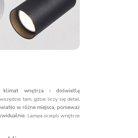
ą klimat wnętrza
i
doświetlą
szędzie tam, gdzie liczy się detal.
wiatło w różne miejsca, ponieważ
ywidualnie.
Lampa ociepli wnętrze