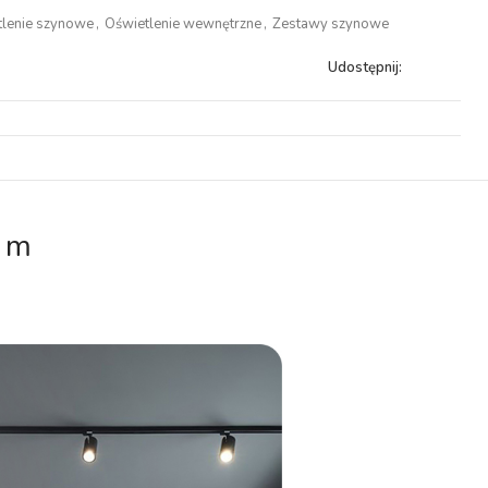
tlenie szynowe
,
Oświetlenie wewnętrzne
,
Zestawy szynowe
Udostępnij:
1 m