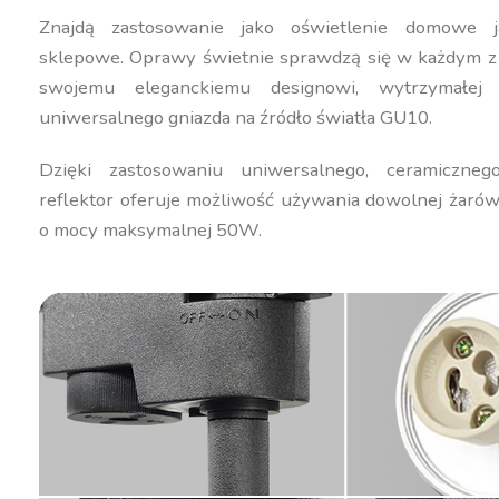
Znajdą zastosowanie jako oświetlenie domowe j
sklepowe. Oprawy świetnie sprawdzą się w każdym z t
swojemu eleganckiemu designowi, wytrzymałej k
uniwersalnego gniazda na źródło światła GU10.
Dzięki zastosowaniu uniwersalnego, ceramiczne
reflektor oferuje możliwość używania dowolnej żarów
o mocy maksymalnej 50W.