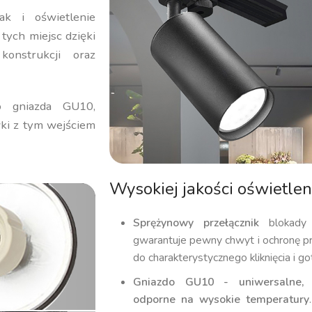
ak i oświetlenie
ych miejsc dzięki
onstrukcji oraz
go gniazda GU10,
ki z tym wejściem
Wysokiej jakości oświetle
Sprężynowy przełącznik
blokady 
gwarantuje pewny chwyt i ochronę p
do charakterystycznego kliknięcia i 
Gniazdo GU10 - uniwersalne, 
odporne na wysokie temperatury