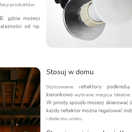
ntacji produktów.
B, gdzie możesz
ależności od np.
Stosuj w domu
Stylizowane r
eflektory podkreśl
kierunkowo
wybrane miejsca. Idealne w
W prosty sposób możesz skierować ś
każdy reflektor można regulować ind
i doda mu uroku.