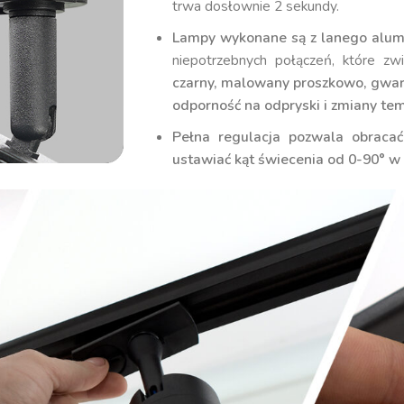
trwa dosłownie 2 sekundy.
Lampy wykonane są z lanego alu
niepotrzebnych połączeń, które zw
czarny, malowany proszkowo, gwara
odporność na odpryski i zmiany tem
Pełna regulacja pozwala obracać
ustawiać kąt świecenia od 0-90° w 