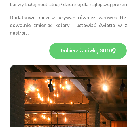
barwy białej neutralnej / dziennej dla najlepszej preze
Dodatkowo możesz używać również żarówek RG
dowolnie zmieniać kolory i ustawiać światło w z
nastroju.
Dobierz żarówkę GU10