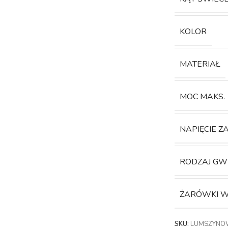
KOLOR
MATERIAŁ
MOC MAKS.
NAPIĘCIE Z
RODZAJ GW
ŻARÓWKI W
SKU:
LUMSZYNOW