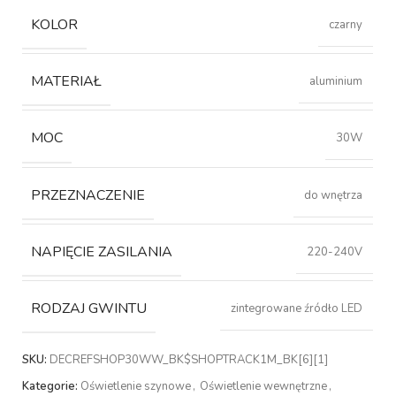
KOLOR
czarny
MATERIAŁ
aluminium
MOC
30W
PRZEZNACZENIE
do wnętrza
NAPIĘCIE ZASILANIA
220-240V
RODZAJ GWINTU
zintegrowane źródło LED
SKU:
DECREFSHOP30WW_BK$SHOPTRACK1M_BK[6][1]
Kategorie:
Oświetlenie szynowe
,
Oświetlenie wewnętrzne
,