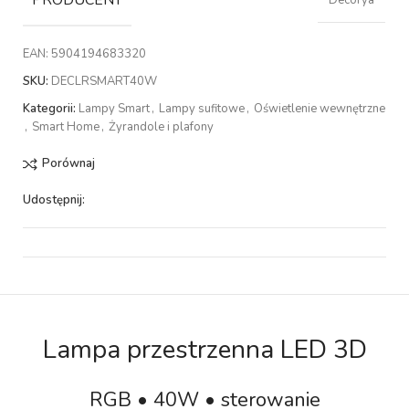
PRODUCENT
Decorya
EAN:
5904194683320
SKU:
DECLRSMART40W
Kategorii:
Lampy Smart
,
Lampy sufitowe
,
Oświetlenie wewnętrzne
,
Smart Home
,
Żyrandole i plafony
Porównaj
Udostępnij:
Lampa przestrzenna LED 3D
RGB • 40W • sterowanie