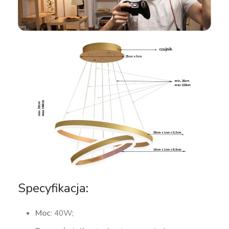
Specyfikacja:
Moc
: 40W;