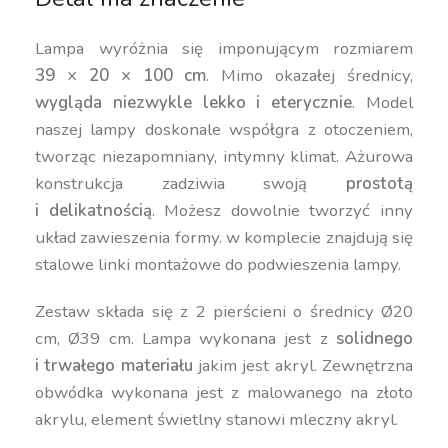
Lampa wyróżnia się imponującym rozmiarem
39 × 20 × 100 cm
. Mimo okazałej średnicy,
wygląda niezwykle lekko i eterycznie
. Model
naszej lampy doskonale współgra z otoczeniem,
tworząc niezapomniany, intymny klimat. Ażurowa
konstrukcja zadziwia swoją
prostotą
i delikatnością
. Możesz dowolnie tworzyć inny
układ zawieszenia formy. w komplecie znajdują się
stalowe linki montażowe do podwieszenia lampy.
Zestaw składa się z 2 pierścieni o średnicy Ø20
cm, Ø39 cm. Lampa wykonana jest z
solidnego
i trwałego materiału
jakim jest akryl. Zewnętrzna
obwódka wykonana jest z malowanego na złoto
akrylu, element świetlny stanowi mleczny akryl.