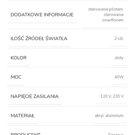
sterowanie pilotem,
DODATKOWE INFORMACJE
sterowanie
smartfonem
ILOŚĆ ŹRÓDEŁ ŚWIATŁA
2 szt.
KOLOR
złoty
MOC
40W
NAPIĘCIE ZASILANIA
120 V, 230 V
MATERIAŁ
akryl, aluminium