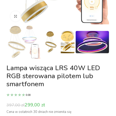
Kliknij aby powiększyć
Lampa wisząca LRS 40W LED
RGB sterowana pilotem lub
smartfonem
0.00
299,00
zł
397,00
zł
Cena w ostatnich 30 dniach nie zmieniła się