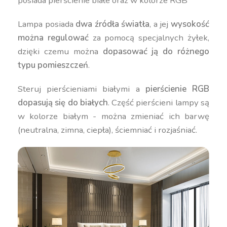
posiada pierścienie białe oraz w kolorze RGB
Lampa posiada
dwa źródła światła
, a jej
wysokość
można regulować
za pomocą specjalnych żyłek,
dzięki czemu można
dopasować ją do różnego
typu pomieszczeń
.
Steruj pierścieniami białymi a
pierścienie RGB
dopasują się do białych
. Część pierścieni lampy są
w kolorze białym - można zmieniać ich barwę
(neutralna, zimna, ciepła), ściemniać i rozjaśniać.