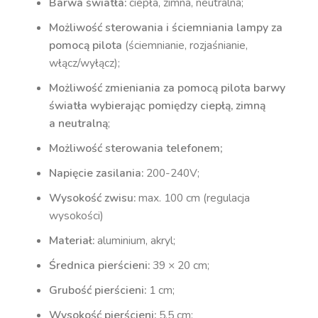
Barwa światła:
ciepła, zimna, neutralna;
Możliwość sterowania i ściemniania lampy za
pomocą pilota
(ściemnianie, rozjaśnianie,
włącz/wyłącz);
Możliwość zmieniania za pomocą pilota barwy
światła wybierając pomiędzy ciepłą, zimną
a neutralną
;
Możliwość sterowania telefonem;
Napięcie zasilania:
200-240V;
Wysokość zwisu:
max. 100 cm (regulacja
wysokości)
Materiał:
aluminium, akryl;
Średnica pierścieni:
39 × 20 cm;
Grubość pierścieni:
1 cm;
Wysokość pierścieni:
5.5 cm;