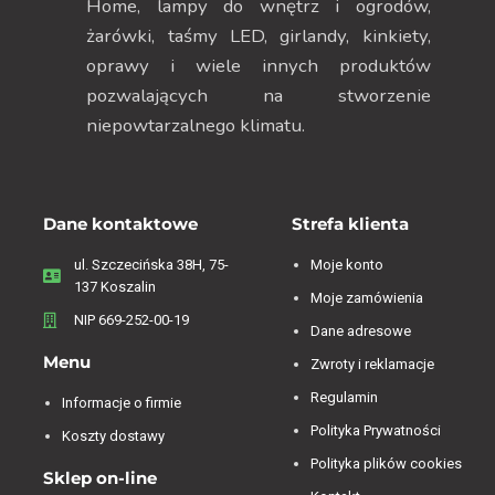
Home, lampy do wnętrz i ogrodów,
żarówki, taśmy LED, girlandy, kinkiety,
oprawy i wiele innych produktów
pozwalających na stworzenie
niepowtarzalnego klimatu.
Dane kontaktowe
Strefa klienta
ul. Szczecińska 38H, 75-
Moje konto
137 Koszalin
Moje zamówienia
NIP 669-252-00-19
Dane adresowe
Menu
Zwroty i reklamacje
Regulamin
Informacje o firmie
Polityka Prywatności
Koszty dostawy
Polityka plików cookies
Sklep on-line