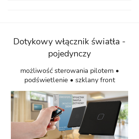
Dotykowy włącznik światła -
pojedynczy
możliwość sterowania pilotem •
podświetlenie • szklany front