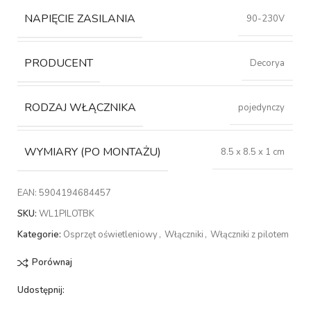
NAPIĘCIE ZASILANIA
90-230V
PRODUCENT
Decorya
RODZAJ WŁĄCZNIKA
pojedynczy
WYMIARY (PO MONTAŻU)
8.5 x 8.5 x 1 cm
EAN:
5904194684457
SKU:
WL1PILOTBK
Kategorie:
Osprzęt oświetleniowy
,
Włączniki
,
Włączniki z pilotem
Porównaj
Udostępnij: