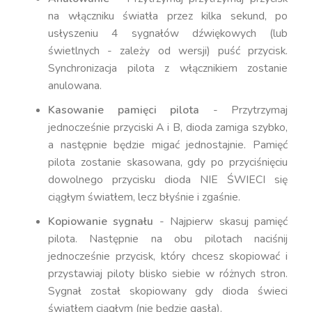
na włączniku światła przez kilka sekund, po
usłyszeniu 4 sygnałów dźwiękowych (lub
świetlnych - zależy od wersji) puść przycisk.
Synchronizacja pilota z włącznikiem zostanie
anulowana.
Kasowanie pamięci pilota
- Przytrzymaj
jednocześnie przyciski A i B, dioda zamiga szybko,
a następnie będzie migać jednostajnie. Pamięć
pilota zostanie skasowana, gdy po przyciśnięciu
dowolnego przycisku dioda NIE ŚWIECI się
ciągłym światłem, lecz błyśnie i zgaśnie.
Kopiowanie sygnału
- Najpierw skasuj pamięć
pilota. Następnie na obu pilotach naciśnij
jednocześnie przycisk, który chcesz skopiować i
przystawiaj piloty blisko siebie w różnych stron.
Sygnał został skopiowany gdy dioda świeci
światłem ciągłym (nie będzie gasła).