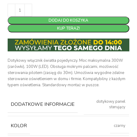
DODAJ DO KOSZYKA
KUP TERAZ!
Dotykowy włącznik światła pojedynczy. Moc maksymalna 300W
(żarówki), 100W (LED). Obsługa mokrymi palcami, możliwość
sterowania pilotem (zasięg do 30m). Umożliwia wygodne zdalne
sterowanie oświetleniem w domu i firmie. Kompatybilny z każdym
typem oświetlenia. Standardowy montaż w puszce.
dotykowy panel
DODATKOWE INFORMACJE
sterujący
KOLOR
czarny