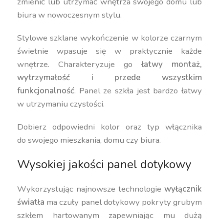
zmienić lub utrzymać wnętrza swojego domu lub
biura w nowoczesnym stylu.
Stylowe szklane wykończenie w kolorze czarnym
świetnie wpasuje się w praktycznie każde
wnętrze. Charakteryzuje go
łatwy montaż,
wytrzymałość i przede wszystkim
funkcjonalność
. Panel ze szkła jest bardzo łatwy
w utrzymaniu czystości.
Dobierz odpowiedni kolor oraz typ włącznika
do swojego mieszkania, domu czy biura.
Wysokiej jakości panel dotykowy
Wykorzystując najnowsze technologie
wyłącznik
światła
ma czuły panel dotykowy pokryty grubym
szkłem hartowanym zapewniając mu dużą