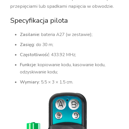
przepięciami lub spadkami napięcia w obwodzie.
Specyfikacja pilota
Zasilanie
: bateria A27 (w zestawie);
Zasięg
: do 30 m;
Częstotliwość
: 433.92 MHz;
Funkcje
: kopiowanie kodu, kasowanie kodu,
odzyskiwanie kodu;
Wymiary
: 5.5 × 3 × 1.5 cm.