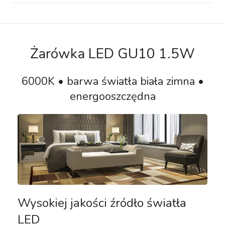
Żarówka LED GU10 1.5W
6000K • barwa światła biała zimna •
energooszczędna
Wysokiej jakości źródło światła
LED