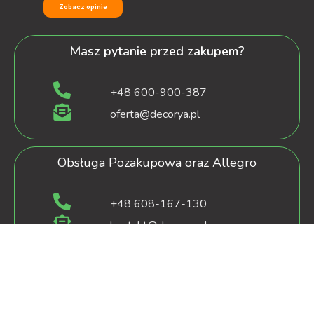
Zobacz opinie
Masz pytanie przed zakupem?
+48 600-900-387
oferta@decorya.pl
Obsługa Pozakupowa oraz Allegro
+48 608-167-130
kontakt@decorya.pl