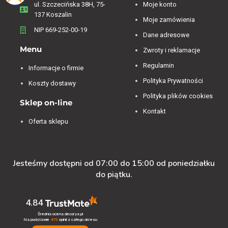
ul. Szczecińska 38H, 75-
Moje konto
137 Koszalin
Moje zamówienia
NIP 669-252-00-19
Dane adresowe
Menu
Zwroty i reklamacje
Regulamin
Informacje o firmie
Polityka Prywatności
Koszty dostawy
Polityka plików cookies
Sklep on-line
Kontakt
Oferta sklepu
Jesteśmy dostępni od 07:00 do 15:00 od poniedziałku
do piątku.
4.84
Średnia ocena decorya.pl
Na podstawie
473
opinii
z całego okresu