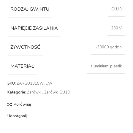
RODZAJ GWINTU
GU10
NAPIĘCIE ZASILANIA
230 V
ŻYWOTNOŚĆ
~30000 godzin
MATERIAŁ
aluminium, plastik
SKU:
ZARGU1015W_CW
Kategorie:
Żarówki
,
Żarówki GU10
Porównaj
Udostępnij: