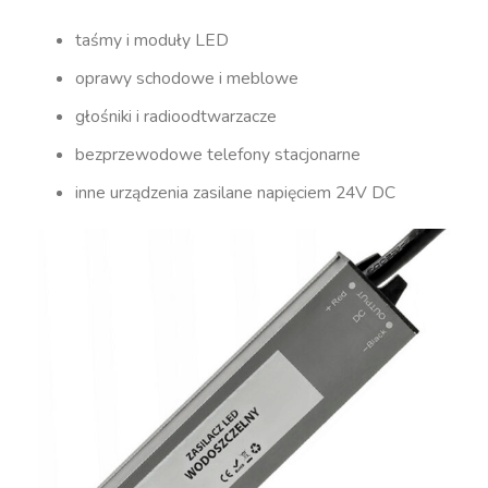
taśmy i moduły LED
oprawy schodowe i meblowe
głośniki i radioodtwarzacze
bezprzewodowe telefony stacjonarne
inne urządzenia zasilane napięciem 24V DC