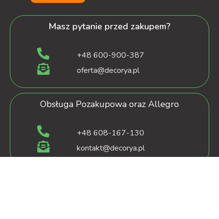
Masz pytanie przed zakupem?
+48 600-900-387
oferta@decorya.pl
Obsługa Pozakupowa oraz Allegro
+48 608-167-130
kontakt@decorya.pl
decorya.pl
2022 CREATED BY
OXshop.pl