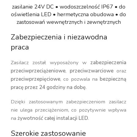
zasilanie 24V DC • wodoszczelność IP67 • do
oświetlenia LED • hermetyczna obudowa • do
zastosowań wewnętrznych i zewnętrznych
Zabezpieczenia i niezawodna
praca
Zasilacz został wyposażony w
zabezpieczenia
przeciwprzeciążeniowe
,
przeciwzwarciowe
oraz
przeciwprzepięciowe
, co pozwala na
bezpieczną
pracę przez 24 godziny na dobę
.
Dzięki zastosowanym zabezpieczeniom zasilacz
nie ulega przeciążeniom, co pozytywnie wpływa
na
żywotność całej instalacji LED
.
Szerokie zastosowanie