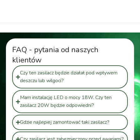
przetwornica hermetyczna
FAQ - pytania od naszych
klientów
Czy ten zasilacz będzie działał pod wpływem
deszczu lub wilgoci?
Mam instalację LED o mocy 18W. Czy ten
zasilacz 20W będzie odpowiedni?
Gdzie najlepiej zamontować taki zasilacz?
Czy zasilacz jest zabezpieczony przed awariami?