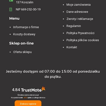
137 Koszalin
Moje zamówienia
NIP 669-252-00-19
Dane adresowe
Menu
Zwroty i reklamacje
Regulamin
Informacje o firmie
Polityka Prywatności
Koszty dostawy
Polityka plików cookies
Sklep on-line
Kontakt
Oferta sklepu
Jesteśmy dostępni od 07:00 do 15:00 od poniedziałku
do piątku.
4.84
Średnia ocena decorya.pl
Na podstawie
473
opinii
z całego okresu
Zobacz opinie