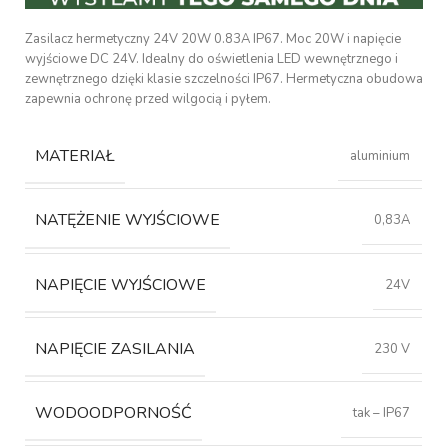
Zasilacz hermetyczny 24V 20W 0.83A IP67. Moc 20W i napięcie
wyjściowe DC 24V. Idealny do oświetlenia LED wewnętrznego i
zewnętrznego dzięki klasie szczelności IP67. Hermetyczna obudowa
zapewnia ochronę przed wilgocią i pyłem.
MATERIAŁ
aluminium
NATĘŻENIE WYJŚCIOWE
0,83A
NAPIĘCIE WYJŚCIOWE
24V
NAPIĘCIE ZASILANIA
230 V
WODOODPORNOŚĆ
tak – IP67