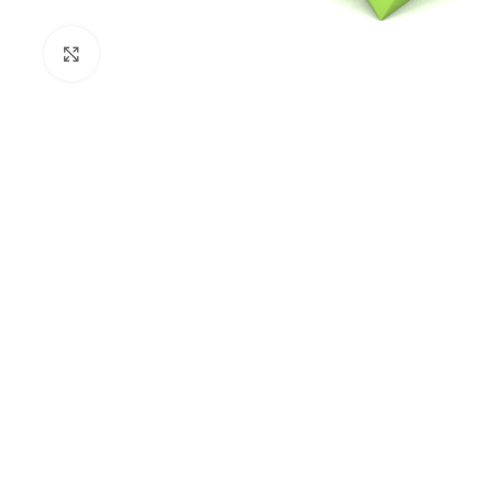
Kliknij aby powiększyć