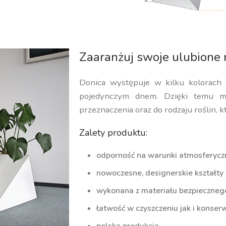
Zaaranżuj swoje ulubione 
Donica występuje w kilku kolorach
pojedynczym dnem. Dzięki temu m
przeznaczenia oraz do rodzaju roślin, k
Zalety produktu:
odporność na warunki atmosferycz
nowoczesne, designerskie kształty
wykonana z materiału bezpiecznego 
łatwość w czyszczeniu jak i konserw