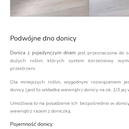
Podwójne dno donicy
Donica z pojedynczym dnem
jest przeznaczona do s
dużych roślin, których system korzeniowy wyma
przestrzeni.
Dla mniejszych roślin, wygodnym rozwiązaniem j
donicy (jest to wkładka wewnątrz donicy na ok. 1/3 jej 
Umożliwia to na posadzenie ich bezpośrednio w donic
wewnątrz razem z doniczką.
Pojemność donicy: