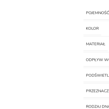
POJEMNOŚ
KOLOR
MATERIAŁ
ODPŁYW W
PODŚWIETL
PRZEZNACZ
RODZAJ DN