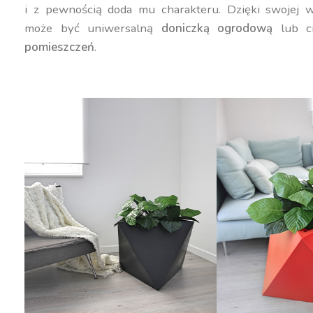
i z pewnością doda mu charakteru. Dzięki swojej w
może być uniwersalną
doniczką ogrodową
lub c
pomieszczeń
.