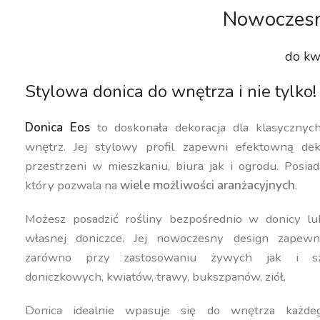
Nowoczesn
do kw
Stylowa donica do wnętrza i nie tylko!
Donica Eos
to doskonała dekoracja dla klasyczny
wnętrz. Jej stylowy profil zapewni efektowną dek
przestrzeni w mieszkaniu, biura jak i ogrodu. Posiad
który pozwala na
wiele możliwości aranżacyjnych
.
Możesz posadzić rośliny bezpośrednio w donicy lu
własnej doniczce. Jej nowoczesny design zapewn
zarówno przy zastosowaniu żywych jak i szt
doniczkowych, kwiatów, trawy, bukszpanów, ziół.
Donica idealnie wpasuje się do wnętrza każdeg