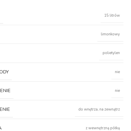
Ć
15 litrów
limonkowy
polietylen
ODY
nie
ENIE
nie
ENIE
do wnętrza, na zewnątrz
A
z wewnętrzną półką