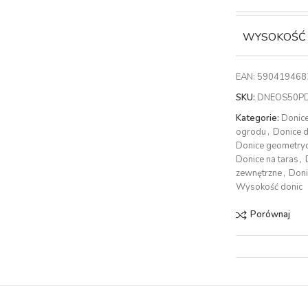
WYSOKOŚĆ
EAN:
590419468
SKU:
DNEOS50P
Kategorie:
Donic
ogrodu
,
Donice 
Donice geometry
Donice na taras
,
zewnętrzne
,
Doni
Wysokość donic
Porównaj