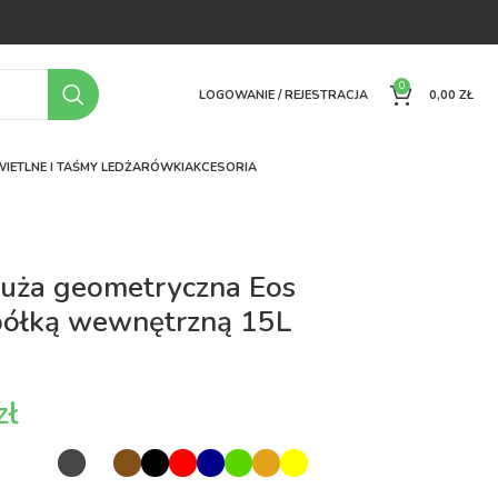
OFERTA
O FIRMIE
FAQ
PORÓWNYWARKA
KONTAKT
0
LOGOWANIE / REJESTRACJA
0,00
ZŁ
IETLNE I TAŚMY LED
ŻARÓWKI
AKCESORIA
duża geometryczna Eos
półką wewnętrzną 15L
zł