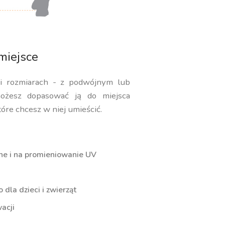
miejsce
 i rozmiarach - z podwójnym lub
ożesz dopasować ją do miejsca
tóre chcesz w niej umieścić.
ne i na promieniowanie UV
dla dzieci i zwierząt
acji