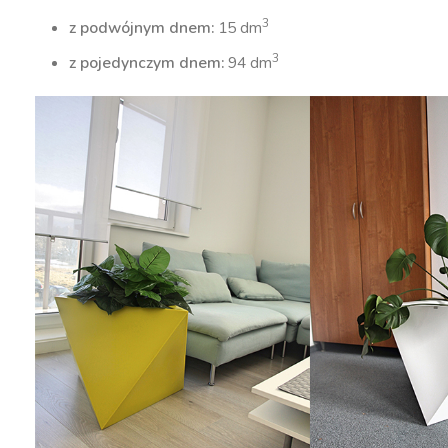
3
z podwójnym dnem:
15 dm
3
z pojedynczym dnem:
94 dm