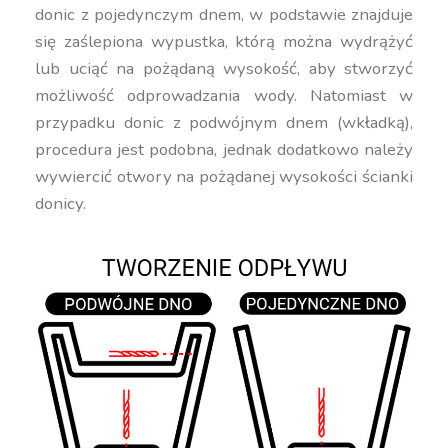
donic z pojedynczym dnem, w podstawie znajduje
się zaślepiona wypustka, którą można wydrążyć
lub uciąć na pożądaną wysokość, aby stworzyć
możliwość odprowadzania wody. Natomiast w
przypadku donic z podwójnym dnem (wkładką),
procedura jest podobna, jednak dodatkowo należy
wywiercić otwory na pożądanej wysokości ścianki
donicy.