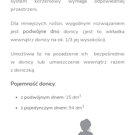
system korzeniowy wymaga odpowiedniej
przestrzeni.
Dla mniejszych roślin, wygodnym rozwiązaniem
jest
podwójne dno
donicy (jest to wkładka
wewnątrz donicy na ok. 1/3 jej wysokości).
Umożliwia to na posadzenie ich bezpośrednio
w donicy lub umieszczenie wewnątrz razem
z doniczką.
Pojemność donicy:
3
z podwójnym dnem:
15 dm
3
z pojedynczym dnem:
94 dm