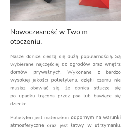
Nowoczesność w Twoim
otoczeniu!
Nasze donice cieszą się dużą popularnością. Są
wybierane najczęściej
do ogrodów oraz wnętrz
domów prywatnych
. Wykonane z bardzo
wysokiej jakości polietylenu
, dzięki czemu nie
musisz obawiać się, że donica stłucze się
po upadku trącona przez psa lub bawiące się
dziecko.
Polietylen jest materiałem
odpornym na warunki
atmosferyczne
oraz jest
łatwy w utrzymaniu
.