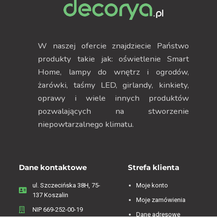
W naszej ofercie znajdziecie Państwo
produkty takie jak: oświetlenie Smart
Home, lampy do wnętrz i ogrodów,
żarówki, taśmy LED, girlandy, kinkiety,
oprawy i wiele innych produktów
pozwalających na stworzenie
niepowtarzalnego klimatu.
Dane kontaktowe
Strefa klienta
ul. Szczecińska 38H, 75-
Moje konto
137 Koszalin
Moje zamówienia
NIP 669-252-00-19
Dane adresowe