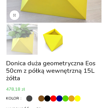
Kliknij aby powiększyć
Donica duża geometryczna Eos
50cm z półką wewnętrzną 15L
żółta
zł
KOLOR