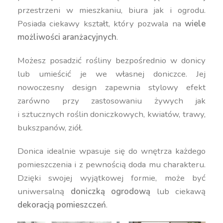
przestrzeni w mieszkaniu, biura jak i ogrodu.
Posiada ciekawy kształt, który pozwala na
wiele
możliwości aranżacyjnych
.
Możesz posadzić rośliny bezpośrednio w donicy
lub umieścić je we własnej doniczce. Jej
nowoczesny design zapewnia stylowy efekt
zarówno przy zastosowaniu żywych jak
i sztucznych roślin doniczkowych, kwiatów, trawy,
bukszpanów, ziół.
Donica idealnie wpasuje się do wnętrza każdego
pomieszczenia i z pewnością doda mu charakteru.
Dzięki swojej wyjątkowej formie, może być
uniwersalną
doniczką ogrodową
lub ciekawą
dekoracją pomieszczeń
.