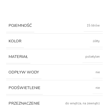
POJEMNOŚĆ
15 litrów
KOLOR
żółty
MATERIAŁ
polietylen
ODPŁYW WODY
nie
PODŚWIETLENIE
nie
PRZEZNACZENIE
do wnętrza, na zewnątrz