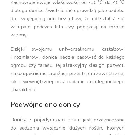
Zachowuje swoje właściwości od -30℃ do 45℃
dlatego donice świetnie się sprawdzą jako ozdoba
do Twojego ogrodu bez obaw, że odkształcą się
w upale podczas lata czy popękają na mrozie
w zimę.
Dzięki swojemu uniwersalnemu kształtowi
i rozmiarowi, donica będzie pasować do każdego
ogrodu czy tarasu. Jej
atrakcyjny design
pozwoli
na uzupełnienie aranżacji przestrzeni zewnętrznej
jak i wewnętrznej oraz nadanie im eleganckiego
charakteru.
Podwójne dno donicy
Donica z pojedynczym dnem
jest przeznaczona
do sadzenia wyłącznie dużych roślin, których