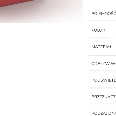
POJEMNOŚ
KOLOR
MATERIAŁ
ODPŁYW W
PODŚWIETL
PRZEZNACZ
RODZAJ DN