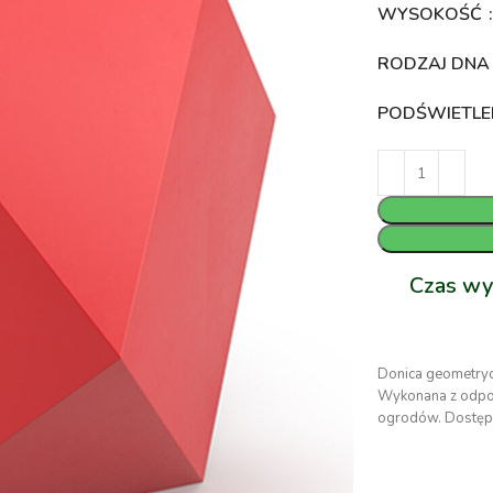
WYSOKOŚĆ
RODZAJ DN
PODŚWIETLE
Czas wy
Donica geometry
Wykonana z odpor
ogrodów. Dostęp