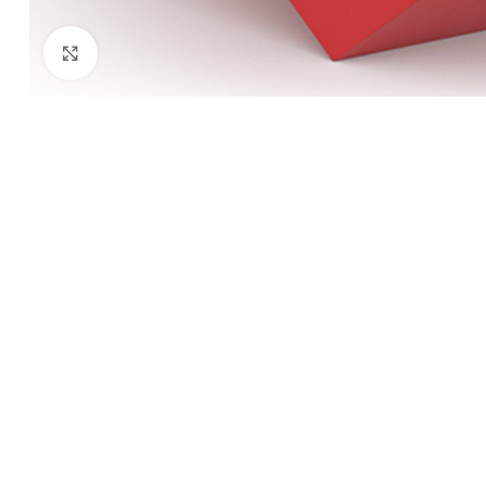
Kliknij aby powiększyć