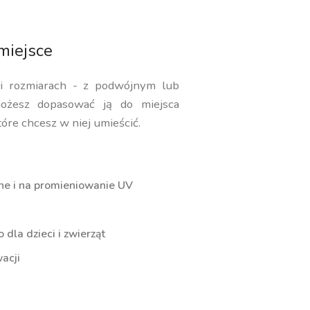
miejsce
 i rozmiarach - z podwójnym lub
ożesz dopasować ją do miejsca
tóre chcesz w niej umieścić.
ne i na promieniowanie UV
dla dzieci i zwierząt
acji