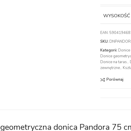
WYSOKOŚĆ
EAN:
590419468
SKU:
DNPANDOR
Kategorii:
Donice
Donice geometry
Donice na taras
,
zewnętrzne
,
Kszt
Porównaj
geometryczna donica Pandora 75 c