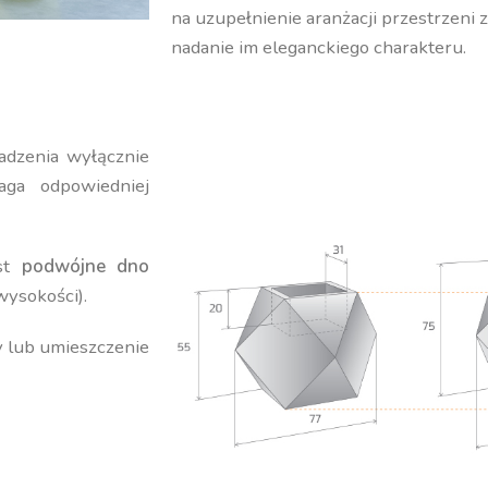
na uzupełnienie aranżacji przestrzeni 
nadanie im eleganckiego charakteru.
adzenia wyłącznie
ga odpowiedniej
est
podwójne dno
wysokości).
y lub umieszczenie