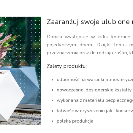
Zaaranżuj swoje ulubione 
Donica występuje w kilku kolorach
pojedynczym dnem. Dzięki temu m
przeznaczenia oraz do rodzaju roślin, k
Zalety produktu:
odporność na warunki atmosferycz
nowoczesne, designerskie kształty
wykonana z materiału bezpiecznego 
łatwość w czyszczeniu jak i konserw
polska produkcja