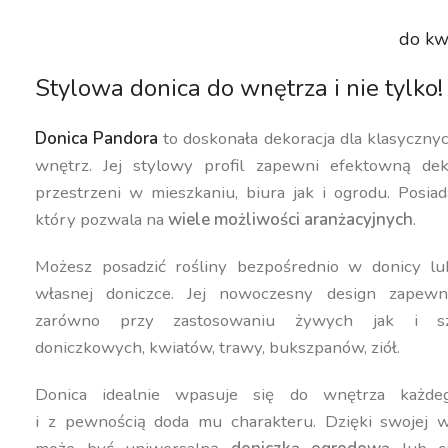
do kw
Stylowa donica do wnętrza i nie tylko!
Donica Pandora
to doskonała dekoracja dla klasyczn
wnętrz. Jej stylowy profil zapewni efektowną dek
przestrzeni w mieszkaniu, biura jak i ogrodu. Posiad
który pozwala na
wiele możliwości aranżacyjnych
.
Możesz posadzić rośliny bezpośrednio w donicy lu
własnej doniczce. Jej nowoczesny design zapewn
zarówno przy zastosowaniu żywych jak i szt
doniczkowych, kwiatów, trawy, bukszpanów, ziół.
Donica idealnie wpasuje się do wnętrza każdeg
i z pewnością doda mu charakteru. Dzięki swojej w