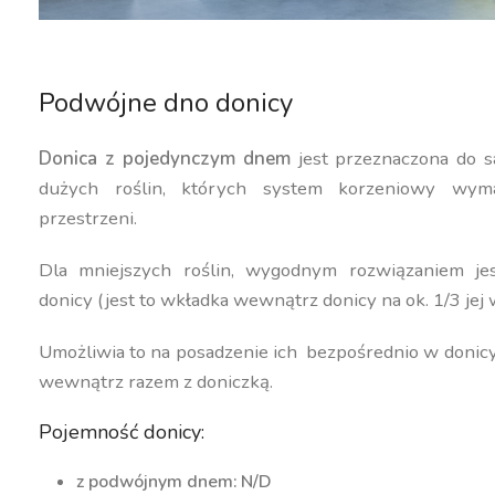
Podwójne dno donicy
Donica z pojedynczym dnem
jest przeznaczona do s
dużych roślin, których system korzeniowy wyma
przestrzeni.
Dla mniejszych roślin, wygodnym rozwiązaniem j
donicy (jest to wkładka wewnątrz donicy na ok. 1/3 jej 
Umożliwia to na posadzenie ich bezpośrednio w donic
wewnątrz razem z doniczką.
Pojemność donicy:
z podwójnym dnem: N/D