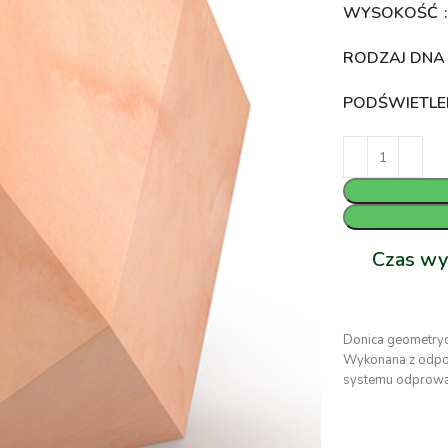
WYSOKOŚĆ
RODZAJ DN
PODŚWIETLE
Czas wy
Donica geometry
Wykonana z odpor
systemu odprowad