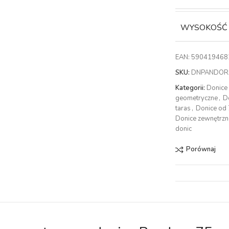
WYSOKOŚĆ
EAN:
590419468
SKU:
DNPANDOR
Kategorii:
Donice
geometryczne
,
D
taras
,
Donice od
Donice zewnętrzn
donic
Porównaj