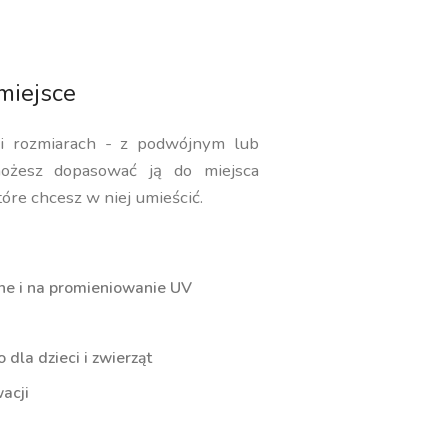
miejsce
 i rozmiarach - z podwójnym lub
ożesz dopasować ją do miejsca
tóre chcesz w niej umieścić.
ne i na promieniowanie UV
dla dzieci i zwierząt
acji