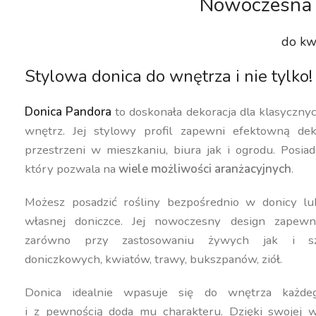
Nowoczesna 
do kw
Stylowa donica do wnętrza i nie tylko!
Donica Pandora
to doskonała dekoracja dla klasyczn
wnętrz. Jej stylowy profil zapewni efektowną dek
przestrzeni w mieszkaniu, biura jak i ogrodu. Posiad
który pozwala na
wiele możliwości aranżacyjnych
.
Możesz posadzić rośliny bezpośrednio w donicy lu
własnej doniczce. Jej nowoczesny design zapewn
zarówno przy zastosowaniu żywych jak i szt
doniczkowych, kwiatów, trawy, bukszpanów, ziół.
Donica idealnie wpasuje się do wnętrza każdeg
i z pewnością doda mu charakteru. Dzięki swojej w