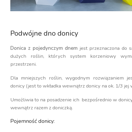
Podwójne dno donicy
Donica z pojedynczym dnem
jest przeznaczona do s
dużych roślin, których system korzeniowy wyma
przestrzeni.
Dla mniejszych roślin, wygodnym rozwiązaniem j
donicy (jest to wkładka wewnątrz donicy na ok. 1/3 jej 
Umożliwia to na posadzenie ich bezpośrednio w donic
wewnątrz razem z doniczką.
Pojemność donicy: