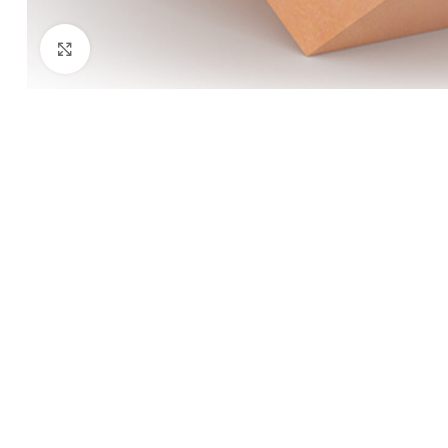
Kliknij aby powiększyć