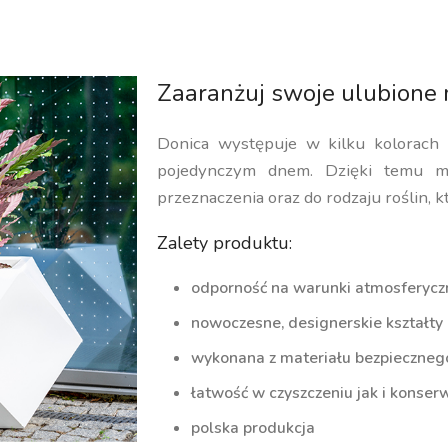
Zaaranżuj swoje ulubione 
Donica występuje w kilku kolorach
pojedynczym dnem. Dzięki temu m
przeznaczenia oraz do rodzaju roślin, k
Zalety produktu:
odporność na warunki atmosferycz
nowoczesne, designerskie kształty
wykonana z materiału bezpiecznego 
łatwość w czyszczeniu jak i konserw
polska produkcja