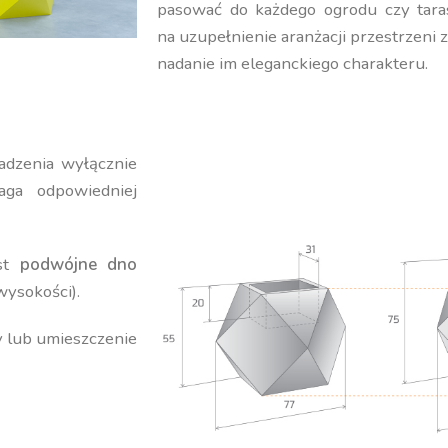
pasować do każdego ogrodu czy tara
na uzupełnienie aranżacji przestrzeni 
nadanie im eleganckiego charakteru.
adzenia wyłącznie
ga odpowiedniej
est
podwójne dno
wysokości).
y lub umieszczenie