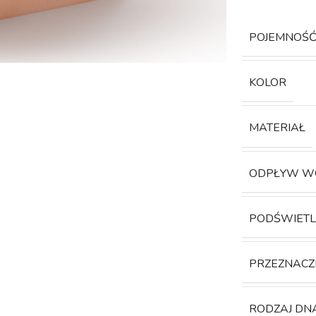
POJEMNOŚ
KOLOR
MATERIAŁ
ODPŁYW W
PODŚWIETL
PRZEZNACZ
RODZAJ DN