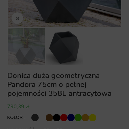
Kliknij aby powiększyć
Donica duża geometryczna
Pandora 75cm o pełnej
pojemności 358L antracytowa
zł
KOLOR