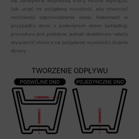
się zaślepiona wypustka, którą można wydrążyć
lub uciąć na pożądaną wysokość, aby stworzyć
możliwość odprowadzania wody. Natomiast w
przypadku donic z podwójnym dnem (wkładką),
procedura jest podobna, jednak dodatkowo należy
wywiercić otwory na pożądanej wysokości ścianki
donicy.