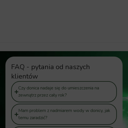
duża donica, wysoka donica, kwadratowa donica,
kanciasta donica, geometryczna donica,
nowoczesna donica, kolorowa donica, donica 70
cm, donica 80 cm
FAQ - pytania od naszych
klientów
Czy donica nadaje się do umieszczenia na
zewnątrz przez cały rok?
Mam problem z nadmiarem wody w donicy, jak
temu zaradzić?