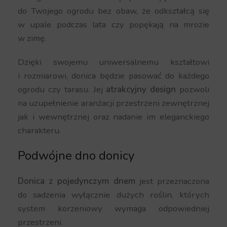
do Twojego ogrodu bez obaw, że odkształcą się
w upale podczas lata czy popękają na mrozie
w zimę.
Dzięki swojemu uniwersalnemu kształtowi
i rozmiarowi, donica będzie pasować do każdego
ogrodu czy tarasu. Jej
atrakcyjny design
pozwoli
na uzupełnienie aranżacji przestrzeni zewnętrznej
jak i wewnętrznej oraz nadanie im eleganckiego
charakteru.
Podwójne dno donicy
Donica z pojedynczym dnem
jest przeznaczona
do sadzenia wyłącznie dużych roślin, których
system korzeniowy wymaga odpowiedniej
przestrzeni.