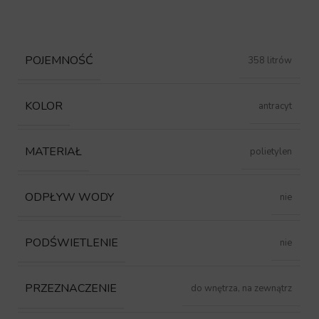
POJEMNOŚĆ
358 litrów
KOLOR
antracyt
MATERIAŁ
polietylen
ODPŁYW WODY
nie
PODŚWIETLENIE
nie
PRZEZNACZENIE
do wnętrza, na zewnątrz