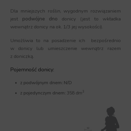
Dla mniejszych roślin, wygodnym rozwiązaniem
jest
podwójne dno
donicy (jest to wkładka
wewnątrz donicy na ok. 1/3 jej wysokości).
Umożliwia to na posadzenie ich bezpośrednio
w donicy lub umieszczenie wewnątrz razem
z doniczką.
Pojemność donicy:
z podwójnym dnem: N/D
3
z pojedynczym dnem:
358 dm