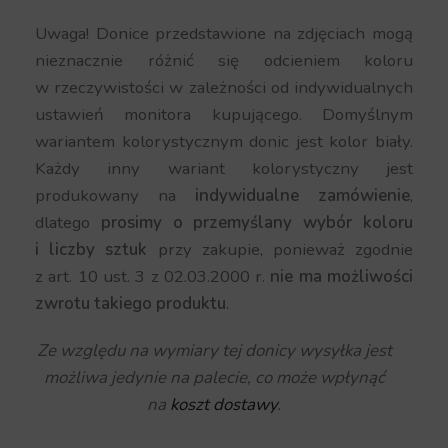
Uwaga! Donice przedstawione na zdjęciach mogą
nieznacznie różnić się odcieniem koloru
w rzeczywistości w zależności od indywidualnych
ustawień monitora kupującego. Domyślnym
wariantem kolorystycznym donic jest kolor biały.
Każdy inny wariant kolorystyczny jest
produkowany na
indywidualne zamówienie
,
dlatego
prosimy o przemyślany wybór koloru
i liczby sztuk
przy zakupie, ponieważ zgodnie
z art. 10 ust. 3 z 02.03.2000 r.
nie ma możliwości
zwrotu takiego produktu
.
Ze względu na wymiary tej donicy wysyłka jest
możliwa jedynie na palecie, co może wpłynąć
na
koszt dostawy
.