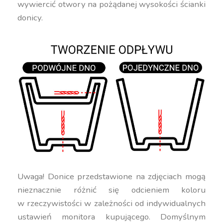
wywiercić otwory na pożądanej wysokości ścianki
donicy.
Uwaga! Donice przedstawione na zdjęciach mogą
nieznacznie różnić się odcieniem koloru
w rzeczywistości w zależności od indywidualnych
ustawień monitora kupującego. Domyślnym