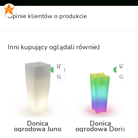
Opinie klientów o produkcie
Inni kupujący oglądali również
Donica
Donica
ogrodowa Juno
ogrodowa Doris
92cm z
80cm z