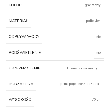
KOLOR
granatowy
MATERIAŁ
polietylen
ODPŁYW WODY
nie
PODŚWIETLENIE
nie
PRZEZNACZENIE
do wnętrza, na zewnątrz
RODZAJ DNA
pełna pojemność (bez półki)
WYSOKOŚĆ
70 cm