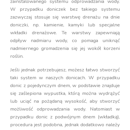
zainstalowanego systemu odprowadzania wody.
W przypadku doniczek bez takiego systemu
zazwyczaj stosuje się warstwę drenażu na dnie
doniczki, np. kamienie, kamyki lub specjalne
wkładki drenażowe. Te warstwy zapewniają
odpływ nadmiaru wody, co pomaga uniknąć
nadmiernego gromadzenia się jej wokół korzeni
roślin.
Jeśli jednak potrzebujesz, możesz łatwo stworzyć
taki system w naszych donicach. W przypadku
donic z pojedynczym dnem, w podstawie znajduje
się zaślepiona wypustka, którą można wydrążyć
lub uciąć na pożądaną wysokość, aby stworzyć
możliwość odprowadzania wody. Natomiast w
przypadku donic z podwójnym dnem (wkładką),
procedura jest podobna, jednak dodatkowo należy