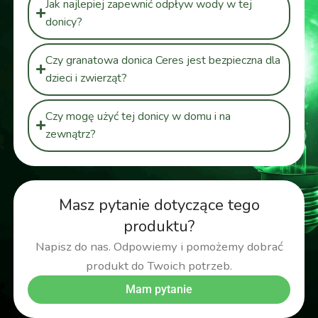
Jak najlepiej zapewnić odpływ wody w tej
donicy?
Czy granatowa donica Ceres jest bezpieczna dla
dzieci i zwierząt?
Czy mogę użyć tej donicy w domu i na
zewnątrz?
Masz pytanie dotyczące tego
produktu?
Napisz do nas. Odpowiemy i pomożemy dobrać
produkt do Twoich potrzeb.
Mam pytanie