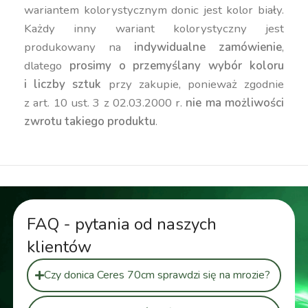
wariantem kolorystycznym donic jest kolor biały.
Każdy inny wariant kolorystyczny jest
produkowany na
indywidualne zamówienie
,
dlatego
prosimy o przemyślany wybór koloru
i liczby sztuk
przy zakupie, ponieważ zgodnie
z art. 10 ust. 3 z 02.03.2000 r.
nie ma możliwości
zwrotu takiego produktu
.
FAQ - pytania od naszych
klientów
Czy donica Ceres 70cm sprawdzi się na mrozie?