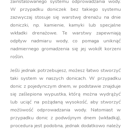
zainstalowanego systemu odprowadzania wody.
W przypadku doniczek bez takiego systemu
zazwyczaj stosuje się warstwę drenażu na dnie
doniczki, np. kamienie, kamyki lub specjalne
wkładki drenażowe. Te warstwy zapewniają
odpływ nadmiaru wody, co pomaga uniknąć
nadmiernego gromadzenia się jej wokół korzeni
roślin.
Jeśli jednak potrzebujesz, możesz łatwo stworzyć
taki system w naszych donicach. W przypadku
donic z pojedynczym dnem, w podstawie znajduje
się zaślepiona wypustka, którą można wydrążyć
lub uciąć na pożądaną wysokość, aby stworzyć
możliwość odprowadzania wody. Natomiast w
przypadku donic z podwójnym dnem (wkładką),
procedura jest podobna, jednak dodatkowo należy