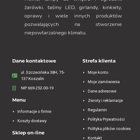
żarówki, taśmy LED, girlandy, kinkiety,
oprawy i wiele innych produktów
pozwalających na stworzenie
niepowtarzalnego klimatu.
Dane kontaktowe
Strefa klienta
ul. Szczecińska 38H, 75-
Moje konto
137 Koszalin
Moje zamówienia
NIP 669-252-00-19
Dane adresowe
Menu
Zwroty i reklamacje
Regulamin
Informacje o firmie
Polityka Prywatności
Koszty dostawy
Polityka plików cookies
Sklep on-line
Kontakt