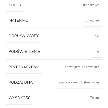
KOLOR
limonkowy
MATERIAŁ
polietylen
ODPŁYW WODY
nie
PODŚWIETLENIE
nie
PRZEZNACZENIE
do wnętrza, na zewnątrz
RODZAJ DNA
pełna pojemność (bez półki)
WYSOKOŚĆ
70 cm