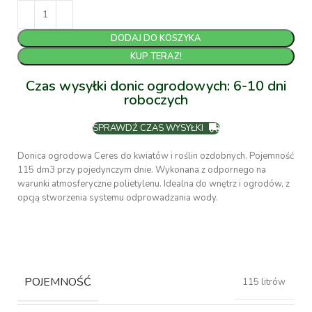
DODAJ DO KOSZYKA
KUP TERAZ!
Czas wysyłki donic ogrodowych: 6-10 dni
roboczych
SPRAWDŹ CZAS WYSYŁKI
Donica ogrodowa Ceres do kwiatów i roślin ozdobnych. Pojemność
115 dm3 przy pojedynczym dnie. Wykonana z odpornego na
warunki atmosferyczne polietylenu. Idealna do wnętrz i ogrodów, z
opcją stworzenia systemu odprowadzania wody.
POJEMNOŚĆ
115 litrów