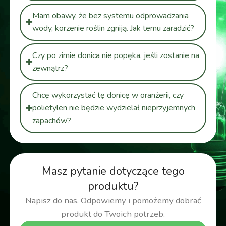
Mam obawy, że bez systemu odprowadzania
wody, korzenie roślin zgniją. Jak temu zaradzić?
Czy po zimie donica nie popęka, jeśli zostanie na
zewnątrz?
Chcę wykorzystać tę donicę w oranżerii, czy
polietylen nie będzie wydzielał nieprzyjemnych
zapachów?
Masz pytanie dotyczące tego
produktu?
Napisz do nas. Odpowiemy i pomożemy dobrać
produkt do Twoich potrzeb.