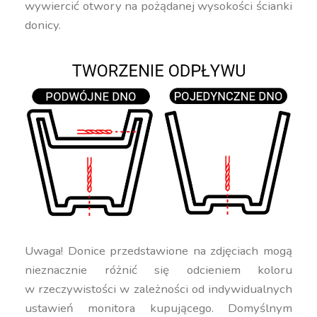
wywiercić otwory na pożądanej wysokości ścianki
donicy.
Uwaga! Donice przedstawione na zdjęciach mogą
nieznacznie różnić się odcieniem koloru
w rzeczywistości w zależności od indywidualnych
ustawień monitora kupującego. Domyślnym