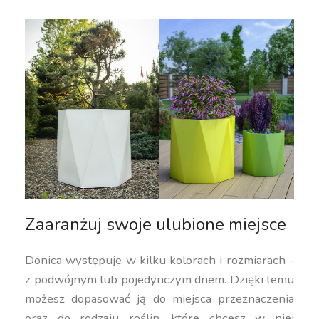
Zaaranżuj swoje ulubione miejsce
Donica występuje w kilku kolorach i rozmiarach -
z podwójnym lub pojedynczym dnem. Dzięki temu
możesz dopasować ją do miejsca przeznaczenia
oraz do rodzaju roślin, które chcesz w niej