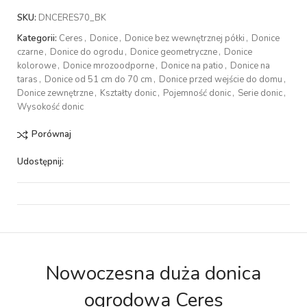
SKU:
DNCERES70_BK
Kategorii:
Ceres
,
Donice
,
Donice bez wewnętrznej półki
,
Donice
czarne
,
Donice do ogrodu
,
Donice geometryczne
,
Donice
kolorowe
,
Donice mrozoodporne
,
Donice na patio
,
Donice na
taras
,
Donice od 51 cm do 70 cm
,
Donice przed wejście do domu
,
Donice zewnętrzne
,
Kształty donic
,
Pojemność donic
,
Serie donic
,
Wysokość donic
Porównaj
Udostępnij:
Nowoczesna duża donica
ogrodowa Ceres