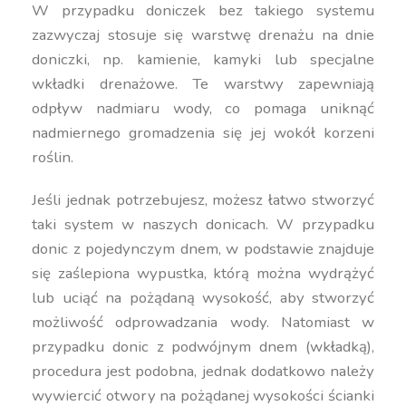
W przypadku doniczek bez takiego systemu
zazwyczaj stosuje się warstwę drenażu na dnie
doniczki, np. kamienie, kamyki lub specjalne
wkładki drenażowe. Te warstwy zapewniają
odpływ nadmiaru wody, co pomaga uniknąć
nadmiernego gromadzenia się jej wokół korzeni
roślin.
Jeśli jednak potrzebujesz, możesz łatwo stworzyć
taki system w naszych donicach. W przypadku
donic z pojedynczym dnem, w podstawie znajduje
się zaślepiona wypustka, którą można wydrążyć
lub uciąć na pożądaną wysokość, aby stworzyć
możliwość odprowadzania wody. Natomiast w
przypadku donic z podwójnym dnem (wkładką),
procedura jest podobna, jednak dodatkowo należy
wywiercić otwory na pożądanej wysokości ścianki