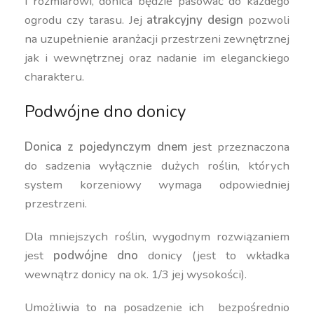
i rozmiarowi, donica będzie pasować do każdego
ogrodu czy tarasu. Jej
atrakcyjny design
pozwoli
na uzupełnienie aranżacji przestrzeni zewnętrznej
jak i wewnętrznej oraz nadanie im eleganckiego
charakteru.
Podwójne dno donicy
Donica z pojedynczym dnem
jest przeznaczona
do sadzenia wyłącznie dużych roślin, których
system korzeniowy wymaga odpowiedniej
przestrzeni.
Dla mniejszych roślin, wygodnym rozwiązaniem
jest
podwójne dno
donicy (jest to wkładka
wewnątrz donicy na ok. 1/3 jej wysokości).
Umożliwia to na posadzenie ich bezpośrednio