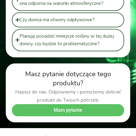
ona odporna na warunki atmosferyczne?
Czy donica ma otwory odpływowe?
Planuję posadzić mniejsze rośliny w tej dużej
donicy, czy będzie to problematyczne?
Masz pytanie dotyczące tego
produktu?
Napisz do nas. Odpowiemy i pomożemy dobrać
produkt do Twoich potrzeb.
Mam pytanie