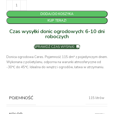
DODAJ DO KOSZYKA
KUP TERAZ!
Czas wysyłki donic ogrodowych: 6-10 dni
roboczych
SPRAWDŹ CZAS WYSYŁKI
Donica ogrodowa Ceres. Pojemność 115 dm³ z pojedynczym dnem.
Wykonana z polietylenu, odporna na warunki atmosferyczne od
-30℃ do 45℃. Idealna do wnętrz i ogrodów, łatwa w utrzymaniu.
POJEMNOŚĆ
115 litrów