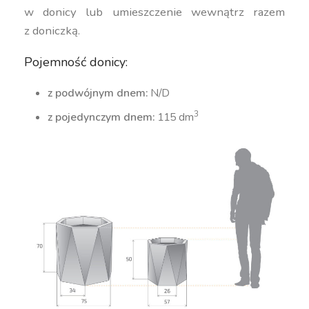
w donicy lub umieszczenie wewnątrz razem
z doniczką.
Pojemność donicy:
z podwójnym dnem:
N/D
3
z pojedynczym dnem:
115 dm