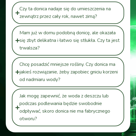
Czy ta donica nadaje się do umieszczenia na
zewnątrz przez cały rok, nawet zimą?
Mam już w domu podobną donicę, ale okazała
się zbyt delikatna i łatwo się stłukła. Czy ta jest
trwalsza?
Chcę posadzić mniejsze rośliny. Czy donica ma
jakieś rozwiązanie, żeby zapobiec gniciu korzeni
od nadmiaru wody?
Jak mogę zapewnić, że woda z deszczu lub
podczas podlewania będzie swobodnie
odpływać, skoro donica nie ma fabrycznego
otworu?