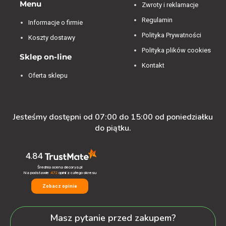
Menu
Zwroty i reklamacje
Regulamin
Informacje o firmie
Polityka Prywatności
Koszty dostawy
Polityka plików cookies
Sklep on-line
Kontakt
Oferta sklepu
Jesteśmy dostępni od 07:00 do 15:00 od poniedziałku
do piątku.
4.84
Średnia ocena decorya.pl
Na podstawie
472
opinii
z całego okresu
Zobacz opinie
Masz pytanie przed zakupem?