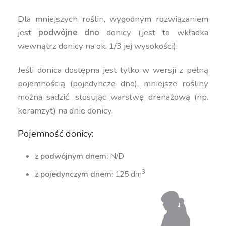
Dla mniejszych roślin, wygodnym rozwiązaniem
jest
podwójne dno
donicy (jest to wkładka
wewnątrz donicy na ok. 1/3 jej wysokości).
Jeśli donica dostępna jest tylko w wersji z pełną
pojemnością (pojedyncze dno), mniejsze rośliny
można sadzić, stosując warstwę drenażową (np.
keramzyt) na dnie donicy.
Pojemność donicy:
z podwójnym dnem:
N/D
3
z pojedynczym dnem:
125 dm