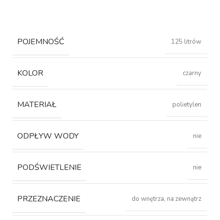
POJEMNOŚĆ
125 litrów
KOLOR
czarny
MATERIAŁ
polietylen
ODPŁYW WODY
nie
PODŚWIETLENIE
nie
PRZEZNACZENIE
do wnętrza, na zewnątrz