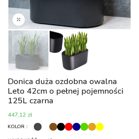
Kliknij aby powiększyć
Donica duża ozdobna owalna
Leto 42cm o pełnej pojemności
125L czarna
zł
KOLOR