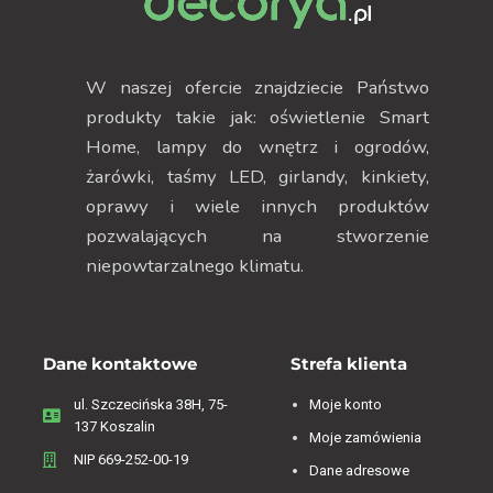
W naszej ofercie znajdziecie Państwo
produkty takie jak: oświetlenie Smart
Home, lampy do wnętrz i ogrodów,
żarówki, taśmy LED, girlandy, kinkiety,
oprawy i wiele innych produktów
pozwalających na stworzenie
niepowtarzalnego klimatu.
Dane kontaktowe
Strefa klienta
ul. Szczecińska 38H, 75-
Moje konto
137 Koszalin
Moje zamówienia
NIP 669-252-00-19
Dane adresowe