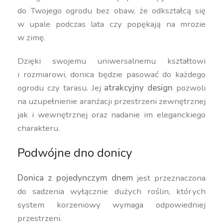
do Twojego ogrodu bez obaw, że odkształcą się
w upale podczas lata czy popękają na mrozie
w zimę.
Dzięki swojemu uniwersalnemu kształtowi
i rozmiarowi, donica będzie pasować do każdego
ogrodu czy tarasu. Jej
atrakcyjny design
pozwoli
na uzupełnienie aranżacji przestrzeni zewnętrznej
jak i wewnętrznej oraz nadanie im eleganckiego
charakteru.
Podwójne dno donicy
Donica z pojedynczym dnem
jest przeznaczona
do sadzenia wyłącznie dużych roślin, których
system korzeniowy wymaga odpowiedniej
przestrzeni.