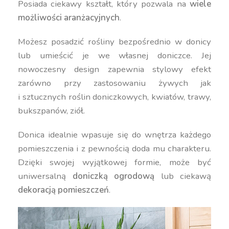
Posiada ciekawy kształt, który pozwala na
wiele
możliwości aranżacyjnych
.
Możesz posadzić rośliny bezpośrednio w donicy
lub umieścić je we własnej doniczce. Jej
nowoczesny design zapewnia stylowy efekt
zarówno przy zastosowaniu żywych jak
i sztucznych roślin doniczkowych, kwiatów, trawy,
bukszpanów, ziół.
Donica idealnie wpasuje się do wnętrza każdego
pomieszczenia i z pewnością doda mu charakteru.
Dzięki swojej wyjątkowej formie, może być
uniwersalną
doniczką ogrodową
lub ciekawą
dekoracją pomieszczeń
.