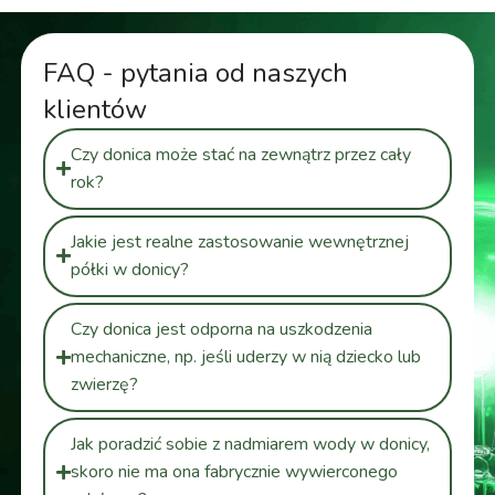
FAQ - pytania od naszych
klientów
Czy donica może stać na zewnątrz przez cały
rok?
Jakie jest realne zastosowanie wewnętrznej
półki w donicy?
Czy donica jest odporna na uszkodzenia
mechaniczne, np. jeśli uderzy w nią dziecko lub
zwierzę?
Jak poradzić sobie z nadmiarem wody w donicy,
skoro nie ma ona fabrycznie wywierconego