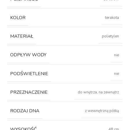
KOLOR
terakota
MATERIAŁ
polietylen
ODPŁYW WODY
nie
PODŚWIETLENIE
nie
PRZEZNACZENIE
do wnętrza, na zewnątrz
RODZAJ DNA
z wewnętrzną półką
WYSOKOŚĆ
48 cm