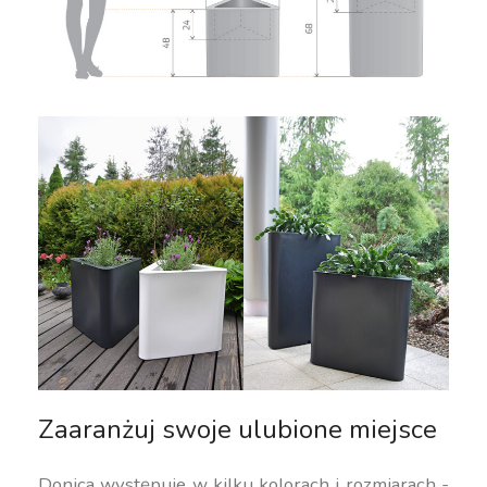
Zaaranżuj swoje ulubione miejsce
Donica występuje w kilku kolorach i rozmiarach -