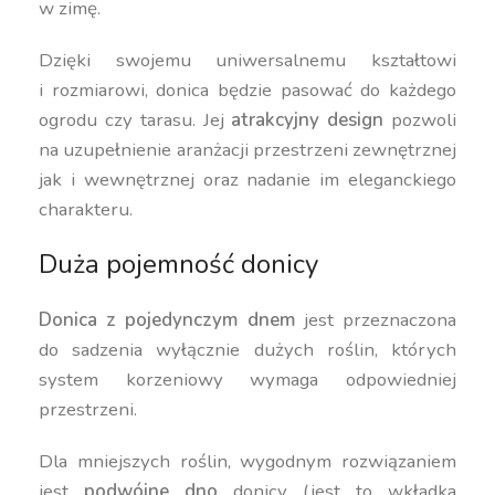
w zimę.
Dzięki swojemu uniwersalnemu kształtowi
i rozmiarowi, donica będzie pasować do każdego
ogrodu czy tarasu. Jej
atrakcyjny design
pozwoli
na uzupełnienie aranżacji przestrzeni zewnętrznej
jak i wewnętrznej oraz nadanie im eleganckiego
charakteru.
Duża pojemność donicy
Donica z pojedynczym dnem
jest przeznaczona
do sadzenia wyłącznie dużych roślin, których
system korzeniowy wymaga odpowiedniej
przestrzeni.
Dla mniejszych roślin, wygodnym rozwiązaniem
jest
podwójne dno
donicy (jest to wkładka