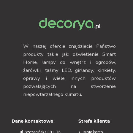
W naszej ofercie znajdziecie Państwo
produkty takie jak: oświetlenie Smart
Home, lampy do wnętrz i ogrodów,
żarówki, taśmy LED, girlandy, kinkiety,
oprawy i wiele innych produktów
pozwalających na stworzenie
niepowtarzalnego klimatu.
Dane kontaktowe
Strefa klienta
ul. Szczecińska 38H, 75-
Moje konto