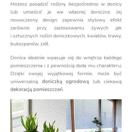
Możesz posadzić rośliny bezpośrednio w donicy
lub umieścić je we własnej doniczce. Jej
nowoczesny design zapewnia stylowy efekt
zarówno przy zastosowaniu żywych jak
i sztucznych roślin doniczkowych, kwiatów, trawy,
bukszpanów, ziół.
Donica idealnie wpasuje się do wnętrza każdego
pomieszczenia i z pewnością doda mu charakteru.
Dzięki swojej wyjątkowej formie, może być
uniwersalną
doniczką ogrodową
lub ciekawą
dekoracją pomieszczeń
.