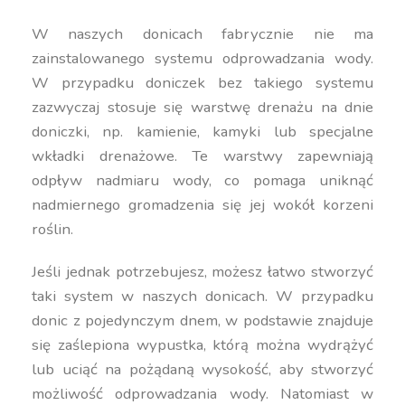
W naszych donicach fabrycznie nie ma
zainstalowanego systemu odprowadzania wody.
W przypadku doniczek bez takiego systemu
zazwyczaj stosuje się warstwę drenażu na dnie
doniczki, np. kamienie, kamyki lub specjalne
wkładki drenażowe. Te warstwy zapewniają
odpływ nadmiaru wody, co pomaga uniknąć
nadmiernego gromadzenia się jej wokół korzeni
roślin.
Jeśli jednak potrzebujesz, możesz łatwo stworzyć
taki system w naszych donicach. W przypadku
donic z pojedynczym dnem, w podstawie znajduje
się zaślepiona wypustka, którą można wydrążyć
lub uciąć na pożądaną wysokość, aby stworzyć
możliwość odprowadzania wody. Natomiast w