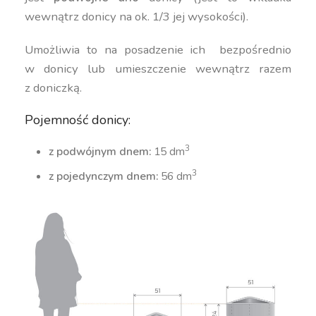
wewnątrz donicy na ok. 1/3 jej wysokości).
Umożliwia to na posadzenie ich bezpośrednio
w donicy lub umieszczenie wewnątrz razem
z doniczką.
Pojemność donicy:
3
z podwójnym dnem:
15 dm
3
z pojedynczym dnem:
56 dm