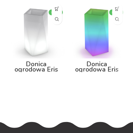
Donica
Donica
ogrodowa Eris
ogrodowa Eris
80cm z
80cm z
podświetleniem
podświetleniem
RGB