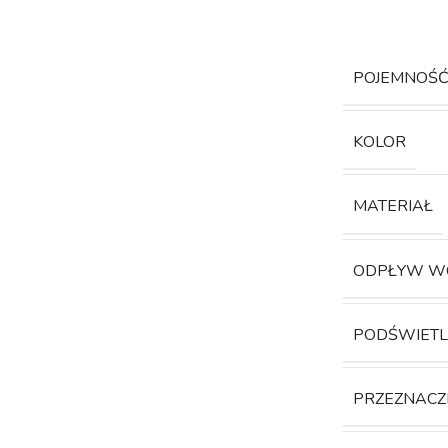
POJEMNOŚ
KOLOR
MATERIAŁ
ODPŁYW W
PODŚWIETL
PRZEZNACZ