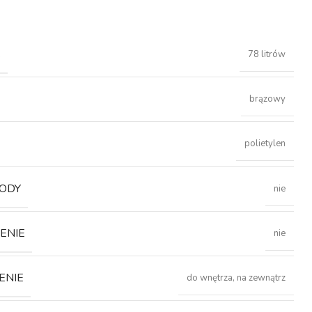
Ć
78 litrów
brązowy
polietylen
ODY
nie
ENIE
nie
ENIE
do wnętrza, na zewnątrz