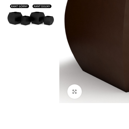
Kliknij aby powiększyć