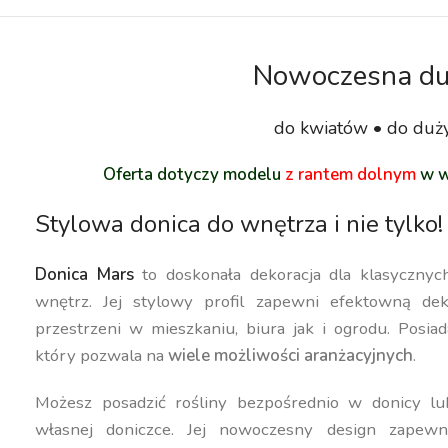
Nowoczesna du
do kwiatów • do duży
Oferta dotyczy modelu
z rantem dolnym
w w
Stylowa donica do wnętrza i nie tylko!
Donica Mars
to doskonała dekoracja dla klasyczny
wnętrz. Jej stylowy profil zapewni efektowną dek
przestrzeni w mieszkaniu, biura jak i ogrodu. Posiad
który pozwala na
wiele możliwości aranżacyjnych
.
Możesz posadzić rośliny bezpośrednio w donicy lu
własnej doniczce. Jej nowoczesny design zapewn