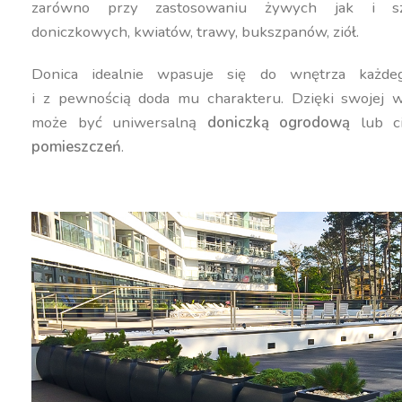
zarówno przy zastosowaniu żywych jak i szt
doniczkowych, kwiatów, trawy, bukszpanów, ziół.
Donica idealnie wpasuje się do wnętrza każdeg
i z pewnością doda mu charakteru. Dzięki swojej w
może być uniwersalną
doniczką ogrodową
lub c
pomieszczeń
.