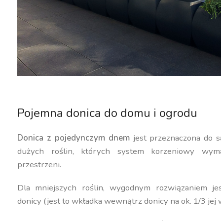
Pojemna donica do domu i ogrodu
Donica z pojedynczym dnem
jest przeznaczona do s
dużych roślin, których system korzeniowy wyma
przestrzeni.
Dla mniejszych roślin, wygodnym rozwiązaniem j
donicy (jest to wkładka wewnątrz donicy na ok. 1/3 jej 