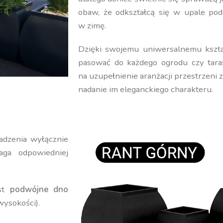
obaw, że odkształcą się w upale pod
w zimę.
Dzięki swojemu uniwersalnemu kształ
pasować do każdego ogrodu czy tara
na uzupełnienie aranżacji przestrzeni 
nadanie im eleganckiego charakteru.
adzenia wyłącznie
ga odpowiedniej
est
podwójne dno
wysokości).