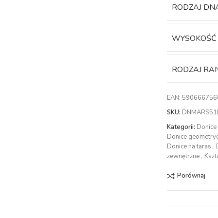
RODZAJ DN
WYSOKOŚĆ
RODZAJ RA
EAN:
590666756
SKU:
DNMARS51
Kategorii:
Donice
Donice geometry
Donice na taras
,
zewnętrzne
,
Kszt
Porównaj