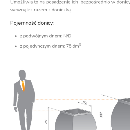
Umożliwia to na posadzenie ich bezpośrednio w donic
wewnątrz razem z doniczką.
Pojemność donicy:
z podwójnym dnem:
N/D
3
z pojedynczym dnem:
78 dm