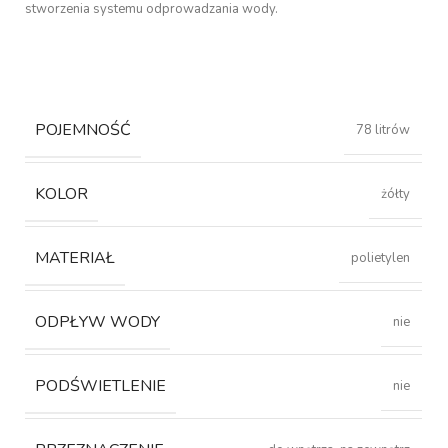
stworzenia systemu odprowadzania wody.
POJEMNOŚĆ
78 litrów
KOLOR
żółty
MATERIAŁ
polietylen
ODPŁYW WODY
nie
PODŚWIETLENIE
nie