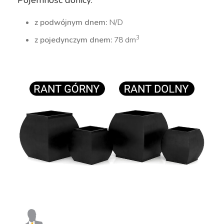
z podwójnym dnem:
N/D
3
z pojedynczym dnem:
78 dm