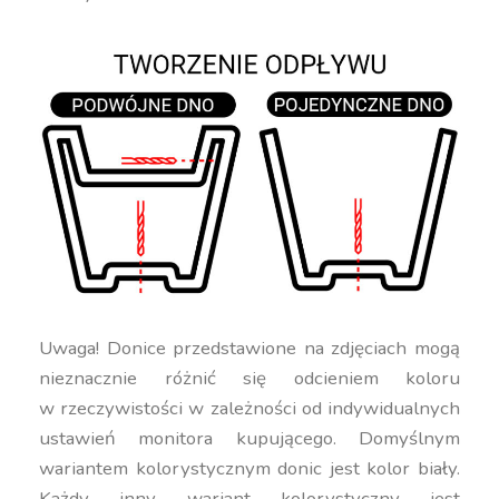
Uwaga! Donice przedstawione na zdjęciach mogą
nieznacznie różnić się odcieniem koloru
w rzeczywistości w zależności od indywidualnych
ustawień monitora kupującego. Domyślnym
wariantem kolorystycznym donic jest kolor biały.
Każdy inny wariant kolorystyczny jest