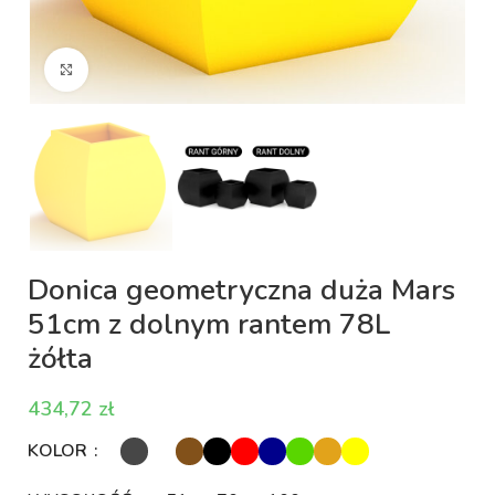
Kliknij aby powiększyć
Donica geometryczna duża Mars
51cm z dolnym rantem 78L
żółta
zł
KOLOR