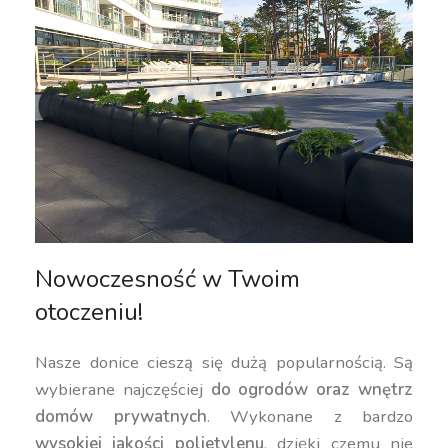
Nowoczesność w Twoim
otoczeniu!
Nasze donice cieszą się dużą popularnością. Są
wybierane najczęściej
do ogrodów oraz wnętrz
domów prywatnych
. Wykonane z bardzo
wysokiej jakości polietylenu
, dzięki czemu nie