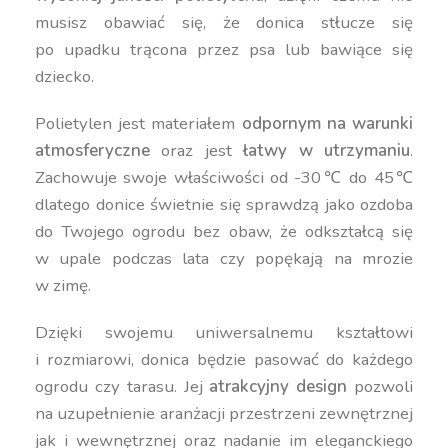
musisz obawiać się, że donica stłucze się
po upadku trącona przez psa lub bawiące się
dziecko.
Polietylen jest materiałem
odpornym na warunki
atmosferyczne
oraz jest
łatwy w utrzymaniu
.
Zachowuje swoje właściwości od -30℃ do 45℃
dlatego donice świetnie się sprawdzą jako ozdoba
do Twojego ogrodu bez obaw, że odkształcą się
w upale podczas lata czy popękają na mrozie
w zimę.
Dzięki swojemu uniwersalnemu kształtowi
i rozmiarowi, donica będzie pasować do każdego
ogrodu czy tarasu. Jej
atrakcyjny design
pozwoli
na uzupełnienie aranżacji przestrzeni zewnętrznej
jak i wewnętrznej oraz nadanie im eleganckiego