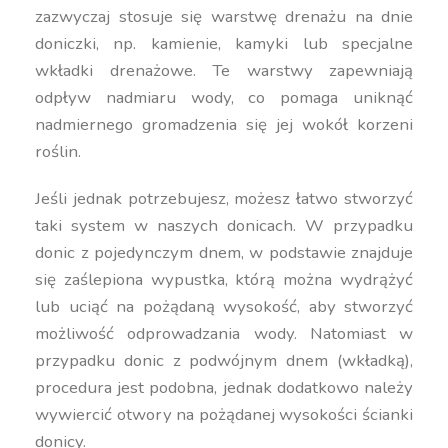
zazwyczaj stosuje się warstwę drenażu na dnie
doniczki, np. kamienie, kamyki lub specjalne
wkładki drenażowe. Te warstwy zapewniają
odpływ nadmiaru wody, co pomaga uniknąć
nadmiernego gromadzenia się jej wokół korzeni
roślin.
Jeśli jednak potrzebujesz, możesz łatwo stworzyć
taki system w naszych donicach. W przypadku
donic z pojedynczym dnem, w podstawie znajduje
się zaślepiona wypustka, którą można wydrążyć
lub uciąć na pożądaną wysokość, aby stworzyć
możliwość odprowadzania wody. Natomiast w
przypadku donic z podwójnym dnem (wkładką),
procedura jest podobna, jednak dodatkowo należy
wywiercić otwory na pożądanej wysokości ścianki
donicy.