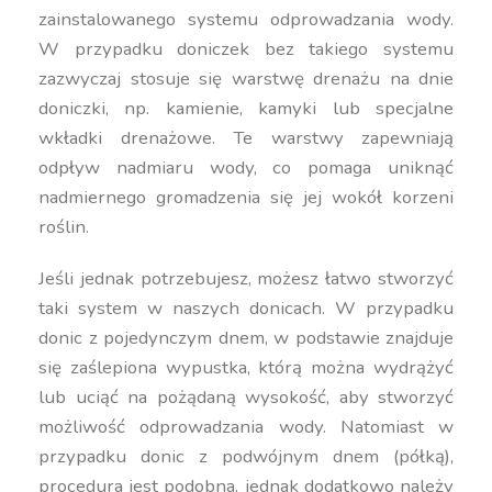
zainstalowanego systemu odprowadzania wody.
W przypadku doniczek bez takiego systemu
zazwyczaj stosuje się warstwę drenażu na dnie
doniczki, np. kamienie, kamyki lub specjalne
wkładki drenażowe. Te warstwy zapewniają
odpływ nadmiaru wody, co pomaga uniknąć
nadmiernego gromadzenia się jej wokół korzeni
roślin.
Jeśli jednak potrzebujesz, możesz łatwo stworzyć
taki system w naszych donicach. W przypadku
donic z pojedynczym dnem, w podstawie znajduje
się zaślepiona wypustka, którą można wydrążyć
lub uciąć na pożądaną wysokość, aby stworzyć
możliwość odprowadzania wody. Natomiast w
przypadku donic z podwójnym dnem (półką),
procedura jest podobna, jednak dodatkowo należy