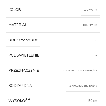
KOLOR
czerwony
MATERIAŁ
polietylen
ODPŁYW WODY
nie
PODŚWIETLENIE
nie
PRZEZNACZENIE
do wnętrza, na zewnątrz
RODZAJ DNA
z wewnętrzną półką
WYSOKOŚĆ
50 cm