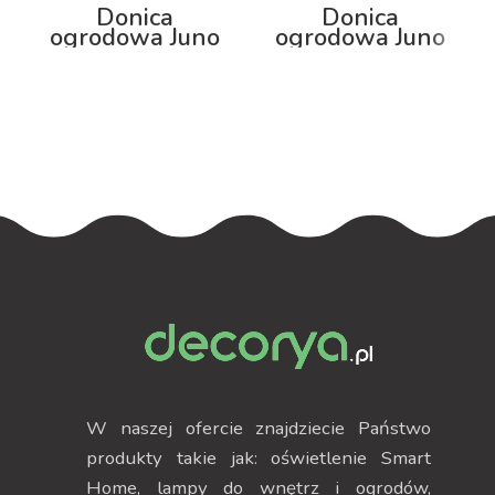
Donica
Donica
ogrodowa Juno
ogrodowa Juno
75cm z
75cm z
podświetleniem
podświetleniem
RGB
W naszej ofercie znajdziecie Państwo
produkty takie jak: oświetlenie Smart
Home, lampy do wnętrz i ogrodów,