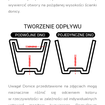
wywiercić otwory na pożądanej wysokości ścianki
donicy.
Uwaga! Donice przedstawione na zdjęciach mogą
nieznacznie różnić się odcieniem koloru
w rzeczywistości w zależności od indywidualnych