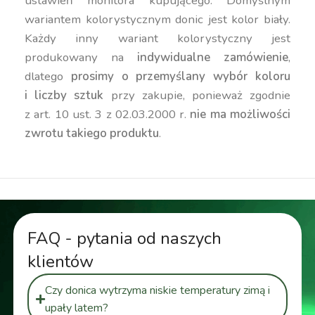
ustawień monitora kupującego. Domyślnym
wariantem kolorystycznym donic jest kolor biały.
Każdy inny wariant kolorystyczny jest
produkowany na
indywidualne zamówienie
,
dlatego
prosimy o przemyślany wybór koloru
i liczby sztuk
przy zakupie, ponieważ zgodnie
z art. 10 ust. 3 z 02.03.2000 r.
nie ma możliwości
zwrotu takiego produktu
.
FAQ - pytania od naszych
klientów
Czy donica wytrzyma niskie temperatury zimą i
upały latem?