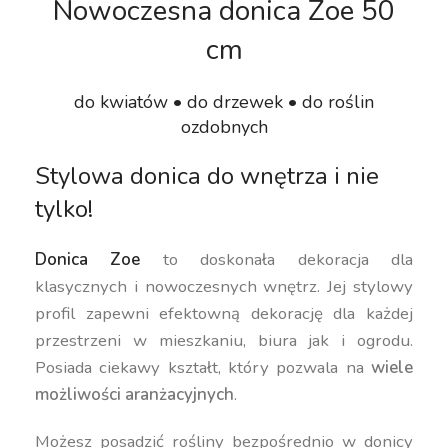
Nowoczesna donica Zoe 50
cm
do kwiatów • do drzewek • do roślin
ozdobnych
Stylowa donica do wnętrza i nie
tylko!
Donica Zoe
to doskonała dekoracja dla
klasycznych i nowoczesnych wnętrz. Jej stylowy
profil zapewni efektowną dekorację dla każdej
przestrzeni w mieszkaniu, biura jak i ogrodu.
Posiada ciekawy kształt, który pozwala na
wiele
możliwości aranżacyjnych
.
Możesz posadzić rośliny bezpośrednio w donicy