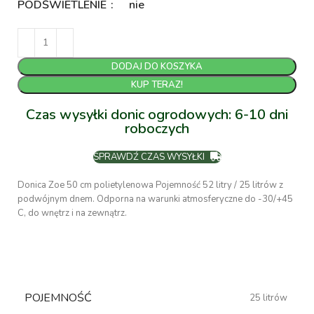
PODŚWIETLENIE
nie
DODAJ DO KOSZYKA
KUP TERAZ!
Czas wysyłki donic ogrodowych: 6-10 dni
roboczych
SPRAWDŹ CZAS WYSYŁKI
Donica Zoe 50 cm polietylenowa Pojemność 52 litry / 25 litrów z
podwójnym dnem. Odporna na warunki atmosferyczne do -30/+45
C, do wnętrz i na zewnątrz.
POJEMNOŚĆ
25 litrów