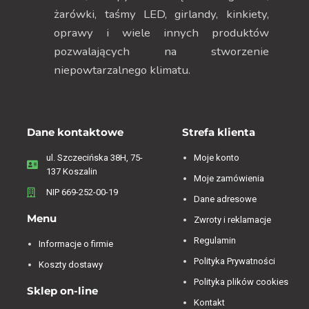
żarówki, taśmy LED, girlandy, kinkiety,
oprawy i wiele innych produktów
pozwalających na stworzenie
niepowtarzalnego klimatu.
Dane kontaktowe
Strefa klienta
ul. Szczecińska 38H, 75-
Moje konto
137 Koszalin
Moje zamówienia
NIP 669-252-00-19
Dane adresowe
Menu
Zwroty i reklamacje
Regulamin
Informacje o firmie
Polityka Prywatności
Koszty dostawy
Polityka plików cookies
Sklep on-line
Kontakt