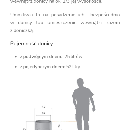
wewnątrz donicy na ok. 1/3 jej wysokości).
Umożliwia to na posadzenie ich bezpośrednio
w donicy lub umieszczenie wewnątrz razem
z doniczką.
Pojemność donicy:
z podwójnym dnem:
25 litrów
z pojedynczym dnem:
52 litry