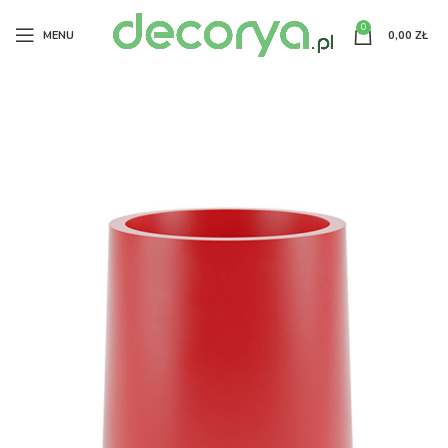
0
MENU
0,00
ZŁ