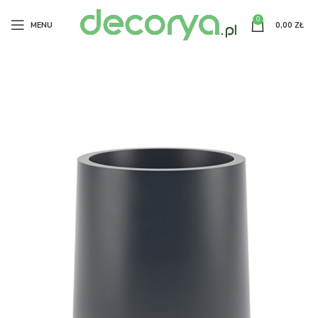
0
MENU
0,00
ZŁ