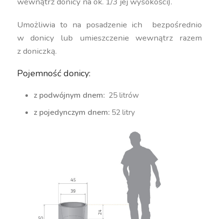
wewnątrz donicy na ok. 1/3 jej wysokości).
Umożliwia to na posadzenie ich bezpośrednio
w donicy lub umieszczenie wewnątrz razem
z doniczką.
Pojemność donicy:
z podwójnym dnem:
25 litrów
z pojedynczym dnem:
52 litry