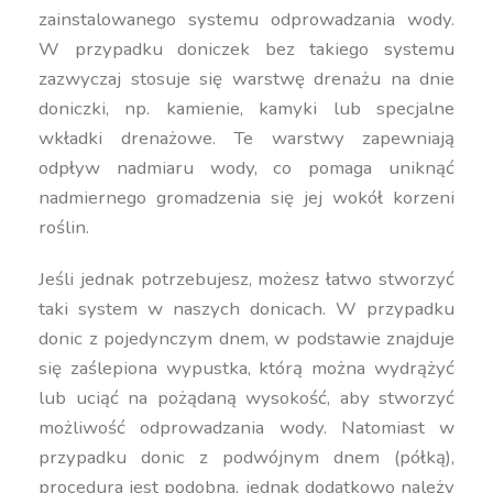
zainstalowanego systemu odprowadzania wody.
W przypadku doniczek bez takiego systemu
zazwyczaj stosuje się warstwę drenażu na dnie
doniczki, np. kamienie, kamyki lub specjalne
wkładki drenażowe. Te warstwy zapewniają
odpływ nadmiaru wody, co pomaga uniknąć
nadmiernego gromadzenia się jej wokół korzeni
roślin.
Jeśli jednak potrzebujesz, możesz łatwo stworzyć
taki system w naszych donicach. W przypadku
donic z pojedynczym dnem, w podstawie znajduje
się zaślepiona wypustka, którą można wydrążyć
lub uciąć na pożądaną wysokość, aby stworzyć
możliwość odprowadzania wody. Natomiast w
przypadku donic z podwójnym dnem (półką),
procedura jest podobna, jednak dodatkowo należy