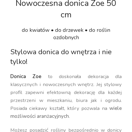
Nowoczesna donica Zoe 50
cm
do kwiatów • do drzewek • do roślin
ozdobnych
Stylowa donica do wnętrza i nie
tylko!
Donica Zoe
to doskonała dekoracja dla
klasycznych i nowoczesnych wnętrz. Jej stylowy
profil zapewni efektowną dekorację dla każdej
przestrzeni w mieszkaniu, biura jak i ogrodu.
Posiada ciekawy kształt, który pozwala na
wiele
możliwości aranżacyjnych
.
Możesz posadzić rośliny bezpośrednio w donicy