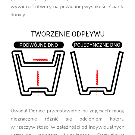
wywiercić otwory na pożądanej wysokości ścianki
donicy.
Uwaga! Donice przedstawione na zdjęciach mogą
nieznacznie różnić się odcieniem koloru
w rzeczywistości w zależności od indywidualnych