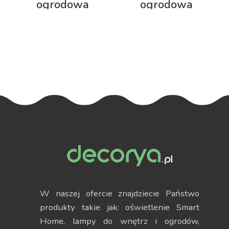
ogrodowa
ogrodowa
Neptun 150cm z
Octavia 79cm z
podświetleniem
podświetleniem
RGB
W naszej ofercie znajdziecie Państwo
produkty takie jak: oświetlenie Smart
Home, lampy do wnętrz i ogrodów,