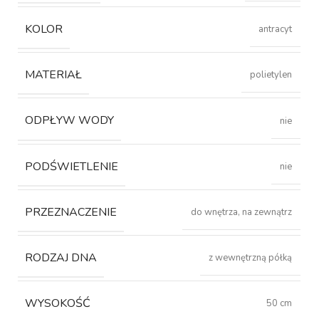
KOLOR
antracyt
MATERIAŁ
polietylen
ODPŁYW WODY
nie
PODŚWIETLENIE
nie
PRZEZNACZENIE
do wnętrza, na zewnątrz
RODZAJ DNA
z wewnętrzną półką
WYSOKOŚĆ
50 cm