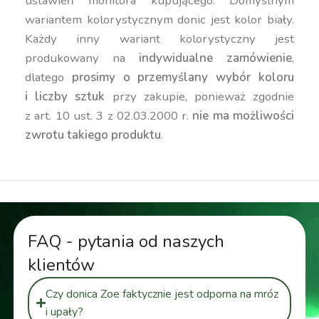
ustawień monitora kupującego. Domyślnym
wariantem kolorystycznym donic jest kolor biały.
Każdy inny wariant kolorystyczny jest
produkowany na
indywidualne zamówienie
,
dlatego
prosimy o przemyślany wybór koloru
i liczby sztuk
przy zakupie, ponieważ zgodnie
z art. 10 ust. 3 z 02.03.2000 r.
nie ma możliwości
zwrotu takiego produktu
.
FAQ - pytania od naszych
klientów
Czy donica Zoe faktycznie jest odporna na mróz
i upały?