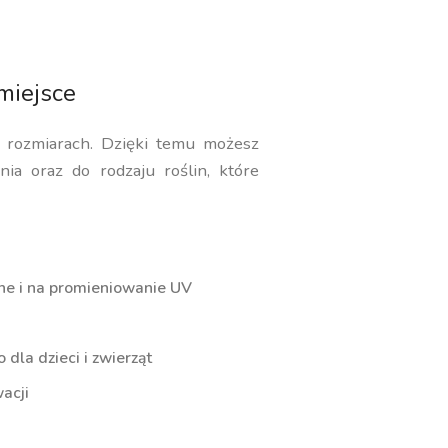
miejsce
i rozmiarach. Dzięki temu możesz
ia oraz do rodzaju roślin, które
ne i na promieniowanie UV
dla dzieci i zwierząt
acji