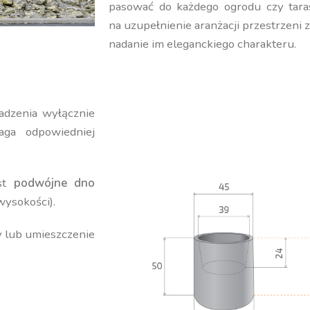
pasować do każdego ogrodu czy tara
na uzupełnienie aranżacji przestrzeni 
nadanie im eleganckiego charakteru.
adzenia wyłącznie
ga odpowiedniej
est
podwójne dno
wysokości).
y lub umieszczenie