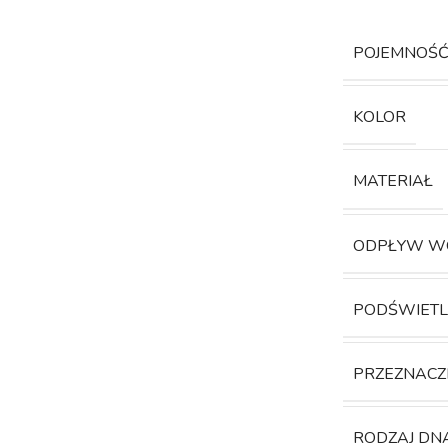
POJEMNOŚ
KOLOR
MATERIAŁ
ODPŁYW W
PODŚWIETL
PRZEZNACZ
RODZAJ DN