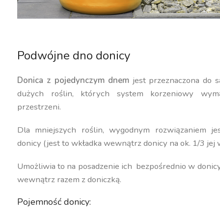
Podwójne dno donicy
Donica z pojedynczym dnem
jest przeznaczona do s
dużych roślin, których system korzeniowy wyma
przestrzeni.
Dla mniejszych roślin, wygodnym rozwiązaniem j
donicy (jest to wkładka wewnątrz donicy na ok. 1/3 jej 
Umożliwia to na posadzenie ich bezpośrednio w donic
wewnątrz razem z doniczką.
Pojemność donicy: