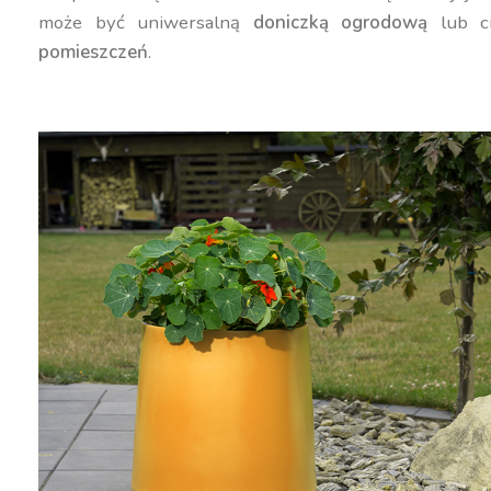
może być uniwersalną
doniczką ogrodową
lub c
pomieszczeń
.