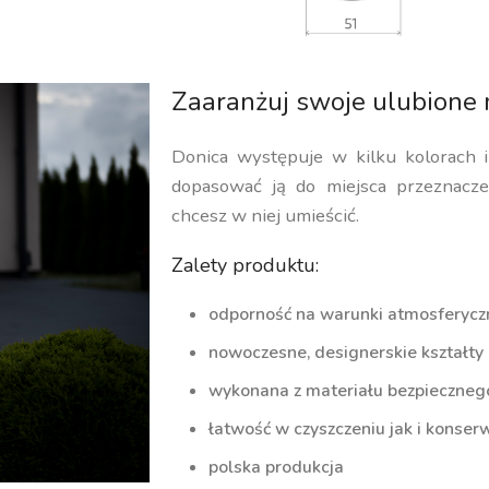
Zaaranżuj swoje ulubione 
Donica występuje w kilku kolorach 
dopasować ją do miejsca przeznaczen
chcesz w niej umieścić.
Zalety produktu:
odporność na warunki atmosferycz
nowoczesne, designerskie kształty
wykonana z materiału bezpiecznego 
łatwość w czyszczeniu jak i konserw
polska produkcja