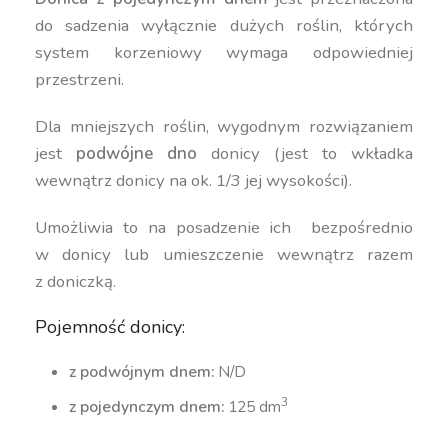
do sadzenia wyłącznie dużych roślin, których
system korzeniowy wymaga odpowiedniej
przestrzeni.
Dla mniejszych roślin, wygodnym rozwiązaniem
jest
podwójne dno
donicy (jest to wkładka
wewnątrz donicy na ok. 1/3 jej wysokości).
Umożliwia to na posadzenie ich bezpośrednio
w donicy lub umieszczenie wewnątrz razem
z doniczką.
Pojemność donicy:
z podwójnym dnem:
N/D
3
z pojedynczym dnem:
125 dm