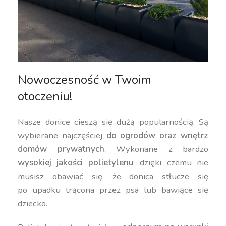
Nowoczesność w Twoim
otoczeniu!
Nasze donice cieszą się dużą popularnością. Są
wybierane najczęściej
do ogrodów oraz wnętrz
domów prywatnych
. Wykonane z bardzo
wysokiej jakości polietylenu
, dzięki czemu nie
musisz obawiać się, że donica stłucze się
po upadku trącona przez psa lub bawiące się
dziecko.