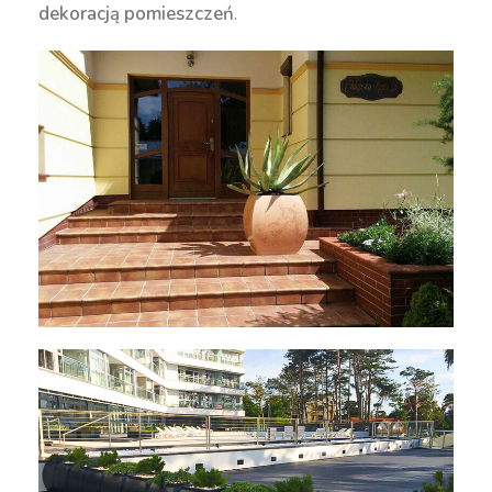
dekoracją pomieszczeń
.