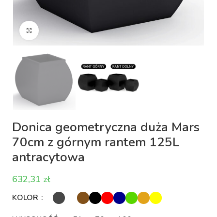
Kliknij aby powiększyć
Donica geometryczna duża Mars
70cm z górnym rantem 125L
antracytowa
zł
KOLOR