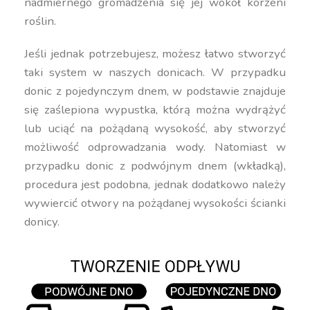
nadmiernego gromadzenia się jej wokół korzeni
roślin.
Jeśli jednak potrzebujesz, możesz łatwo stworzyć
taki system w naszych donicach. W przypadku
donic z pojedynczym dnem, w podstawie znajduje
się zaślepiona wypustka, którą można wydrążyć
lub uciąć na pożądaną wysokość, aby stworzyć
możliwość odprowadzania wody. Natomiast w
przypadku donic z podwójnym dnem (wkładką),
procedura jest podobna, jednak dodatkowo należy
wywiercić otwory na pożądanej wysokości ścianki
donicy.