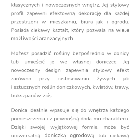
klasycznych i nowoczesnych wnętrz. Jej stylowy
profil zapewni efektowną dekorację dla każdej
przestrzeni w mieszkaniu, biura jak i ogrodu.
Posiada ciekawy kształt, który pozwala na
wiele
możliwości aranżacyjnych
.
Możesz posadzić rośliny bezpośrednio w donicy
lub umieścić je we własnej doniczce. Jej
nowoczesny design zapewnia stylowy efekt
zarówno przy zastosowaniu żywych jak
i sztucznych roślin doniczkowych, kwiatów, trawy,
bukszpanów, ziół.
Donica idealnie wpasuje się do wnętrza każdego
pomieszczenia i z pewnością doda mu charakteru.
Dzięki swojej wyjątkowej formie, może być
uniwersalną
doniczką ogrodową
lub ciekawą