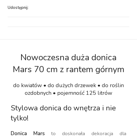
Udostępnij:
Nowoczesna duża donica
Mars 70 cm z rantem górnym
do kwiatów • do dużych drzewek • do roślin
ozdobnych • pojemność 125 litrów
Stylowa donica do wnętrza i nie
tylko!
Donica Mars
to doskonała dekoracja dla