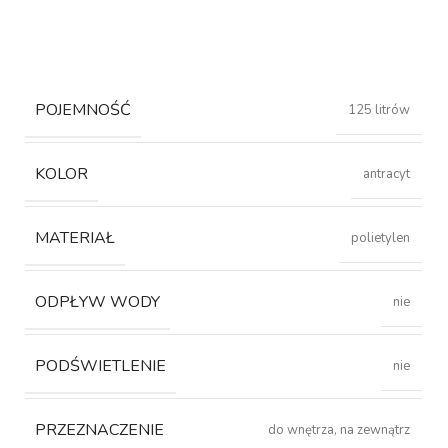
POJEMNOŚĆ
125 litrów
KOLOR
antracyt
MATERIAŁ
polietylen
ODPŁYW WODY
nie
PODŚWIETLENIE
nie
PRZEZNACZENIE
do wnętrza, na zewnątrz