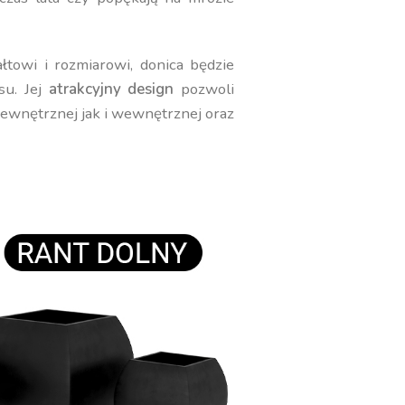
towi i rozmiarowi, donica będzie
su. Jej
atrakcyjny design
pozwoli
zewnętrznej jak i wewnętrznej oraz