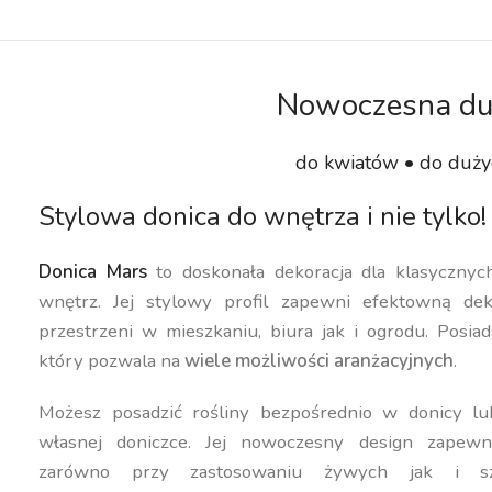
Nowoczesna du
do kwiatów • do duży
Stylowa donica do wnętrza i nie tylko!
Donica Mars
to doskonała dekoracja dla klasyczny
wnętrz. Jej stylowy profil zapewni efektowną dek
przestrzeni w mieszkaniu, biura jak i ogrodu. Posiad
który pozwala na
wiele możliwości aranżacyjnych
.
Możesz posadzić rośliny bezpośrednio w donicy lu
własnej doniczce. Jej nowoczesny design zapewn
zarówno przy zastosowaniu żywych jak i szt