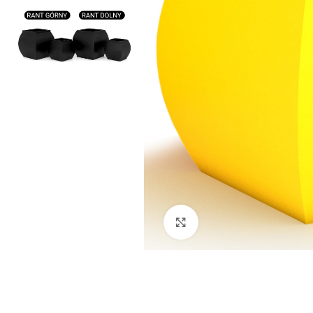
Kliknij aby powiększyć