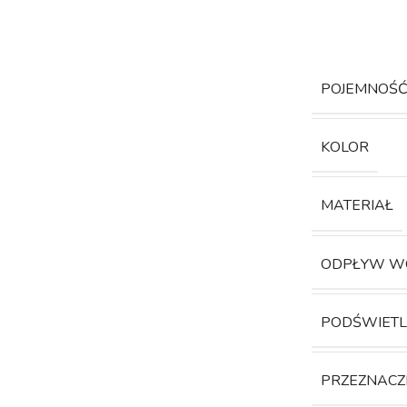
POJEMNOŚ
KOLOR
MATERIAŁ
ODPŁYW W
PODŚWIETL
PRZEZNACZ