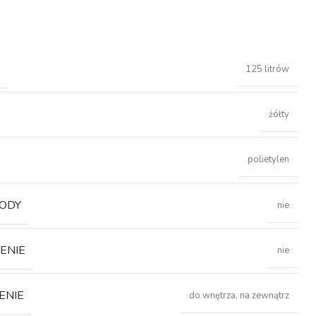
Ć
125 litrów
żółty
polietylen
ODY
nie
ENIE
nie
ENIE
do wnętrza, na zewnątrz