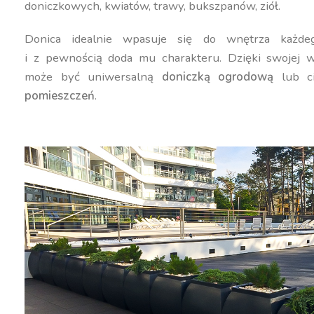
doniczkowych, kwiatów, trawy, bukszpanów, ziół.
Donica idealnie wpasuje się do wnętrza każdeg
i z pewnością doda mu charakteru. Dzięki swojej w
może być uniwersalną
doniczką ogrodową
lub c
pomieszczeń
.