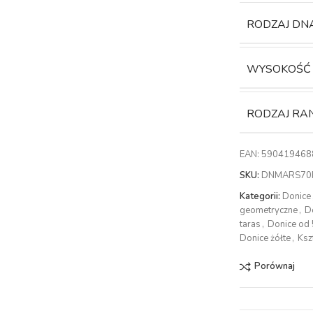
RODZAJ DN
WYSOKOŚĆ
RODZAJ RA
EAN:
590419468
SKU:
DNMARS70
Kategorii:
Donice
geometryczne
,
D
taras
,
Donice od
Donice żółte
,
Ksz
Porównaj