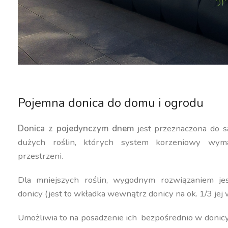
Pojemna donica do domu i ogrodu
Donica z pojedynczym dnem
jest przeznaczona do s
dużych roślin, których system korzeniowy wyma
przestrzeni.
Dla mniejszych roślin, wygodnym rozwiązaniem j
donicy (jest to wkładka wewnątrz donicy na ok. 1/3 jej 
Umożliwia to na posadzenie ich bezpośrednio w donic