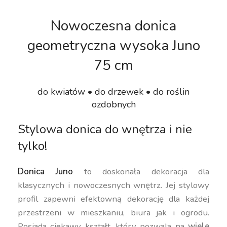
Nowoczesna donica
geometryczna wysoka Juno
75 cm
do kwiatów • do drzewek • do roślin
ozdobnych
Stylowa donica do wnętrza i nie
tylko!
Donica Juno
to doskonała dekoracja dla
klasycznych i nowoczesnych wnętrz. Jej stylowy
profil zapewni efektowną dekorację dla każdej
przestrzeni w mieszkaniu, biura jak i ogrodu.
Posiada ciekawy kształt, który pozwala na
wiele