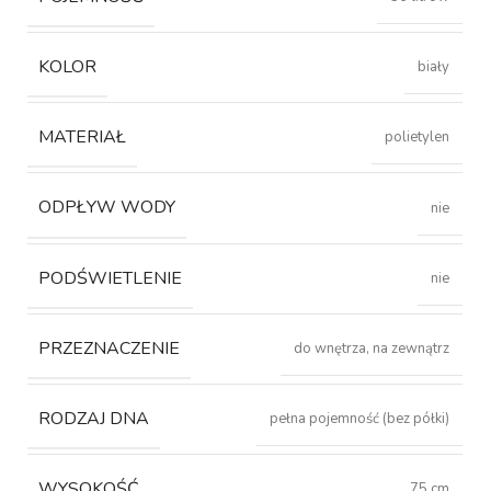
KOLOR
biały
MATERIAŁ
polietylen
ODPŁYW WODY
nie
PODŚWIETLENIE
nie
PRZEZNACZENIE
do wnętrza, na zewnątrz
RODZAJ DNA
pełna pojemność (bez półki)
WYSOKOŚĆ
75 cm