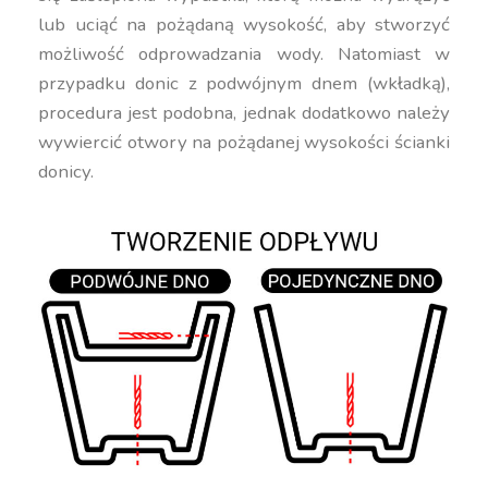
lub uciąć na pożądaną wysokość, aby stworzyć
możliwość odprowadzania wody. Natomiast w
przypadku donic z podwójnym dnem (wkładką),
procedura jest podobna, jednak dodatkowo należy
wywiercić otwory na pożądanej wysokości ścianki
donicy.