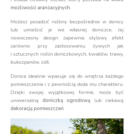
możliwości aranżacyjnych
.
Możesz posadzić rośliny bezpośrednio w donicy
lub umieścić je we własnej doniczce. Jej
nowoczesny design zapewnia stylowy efekt
zarówno przy zastosowaniu żywych jak
i sztucznych roślin doniczkowych, kwiatów, trawy,
bukszpanów, ziół.
Donica idealnie wpasuje się do wnętrza każdego
pomieszczenia i z pewnością doda mu charakteru.
Dzięki swojej wyjątkowej formie, może być
uniwersalną
doniczką ogrodową
lub ciekawą
dekoracją pomieszczeń
.