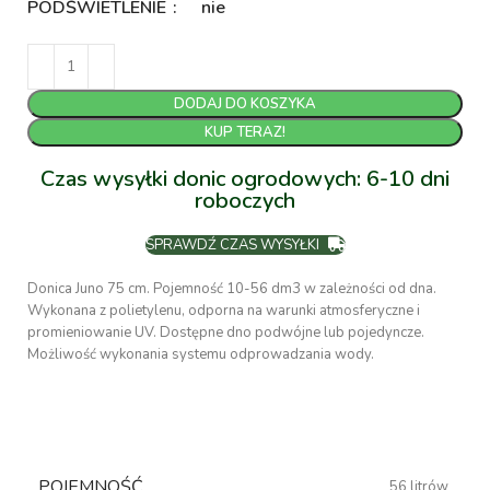
PODŚWIETLENIE
nie
DODAJ DO KOSZYKA
KUP TERAZ!
Czas wysyłki donic ogrodowych: 6-10 dni
roboczych
SPRAWDŹ CZAS WYSYŁKI
Donica Juno 75 cm. Pojemność 10-56 dm3 w zależności od dna.
Wykonana z polietylenu, odporna na warunki atmosferyczne i
promieniowanie UV. Dostępne dno podwójne lub pojedyncze.
Możliwość wykonania systemu odprowadzania wody.
POJEMNOŚĆ
56 litrów