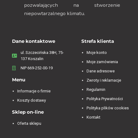
pozwalających na stworzenie
niepowtarzalnego klimatu.
Dane kontaktowe
Strefa klienta
ul. Szczecińska 38H, 75-
Moje konto
137 Koszalin
Moje zamówienia
NIP 669-252-00-19
Dane adresowe
Menu
Zwroty i reklamacje
Regulamin
Informacje o firmie
Polityka Prywatności
Koszty dostawy
Polityka plików cookies
Sklep on-line
Kontakt
Oferta sklepu