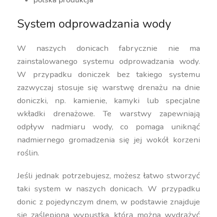
System odprowadzania wody
W naszych donicach fabrycznie nie ma
zainstalowanego systemu odprowadzania wody.
W przypadku doniczek bez takiego systemu
zazwyczaj stosuje się warstwę drenażu na dnie
doniczki, np. kamienie, kamyki lub specjalne
wkładki drenażowe. Te warstwy zapewniają
odpływ nadmiaru wody, co pomaga uniknąć
nadmiernego gromadzenia się jej wokół korzeni
roślin.
Jeśli jednak potrzebujesz, możesz łatwo stworzyć
taki system w naszych donicach. W przypadku
donic z pojedynczym dnem, w podstawie znajduje
się zaślepiona wypustka, którą można wydrążyć