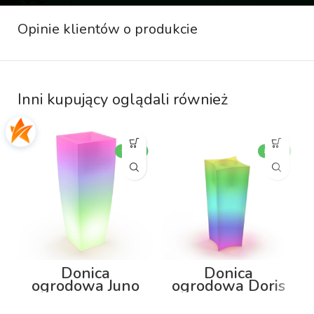
Opinie klientów o produkcie
Inni kupujący oglądali również
Donica
Donica
ogrodowa Juno
ogrodowa Doris
92cm z
80cm z
podświetleniem
podświetleniem