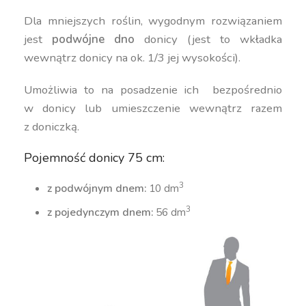
Dla mniejszych roślin, wygodnym rozwiązaniem
jest
podwójne dno
donicy (jest to wkładka
wewnątrz donicy na ok. 1/3 jej wysokości).
Umożliwia to na posadzenie ich bezpośrednio
w donicy lub umieszczenie wewnątrz razem
z doniczką.
Pojemność donicy 75 cm:
3
z podwójnym dnem:
10 dm
3
z pojedynczym dnem:
56 dm