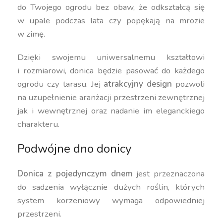
do Twojego ogrodu bez obaw, że odkształcą się
w upale podczas lata czy popękają na mrozie
w zimę.
Dzięki swojemu uniwersalnemu kształtowi
i rozmiarowi, donica będzie pasować do każdego
ogrodu czy tarasu. Jej
atrakcyjny design
pozwoli
na uzupełnienie aranżacji przestrzeni zewnętrznej
jak i wewnętrznej oraz nadanie im eleganckiego
charakteru.
Podwójne dno donicy
Donica z pojedynczym dnem
jest przeznaczona
do sadzenia wyłącznie dużych roślin, których
system korzeniowy wymaga odpowiedniej
przestrzeni.