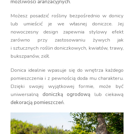
możliwości aranżacyjnych
.
Możesz posadzić rośliny bezpośrednio w donicy
lub umieścić je we własnej doniczce. Jej
nowoczesny design zapewnia stylowy efekt
zarówno przy zastosowaniu żywych jak
i sztucznych roślin doniczkowych, kwiatów, trawy,
bukszpanów, ziół.
Donica idealnie wpasuje się do wnętrza każdego
pomieszczenia i z pewnością doda mu charakteru.
Dzięki swojej wyjątkowej formie, może być
uniwersalną
doniczką ogrodową
lub ciekawą
dekoracją pomieszczeń
.