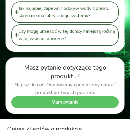
Jak najlepiej zapewnić odpływ wody z donicy,
skoro nie ma fabrycznego systemu?
Czy mogę umieścić w tej donicy mniejszą roślinę
w jej własnej doniczce?
Masz pytanie dotyczące tego
produktu?
Napisz do nas. Odpowiemy i pomożemy dobrać
produkt do Twoich potrzeb.
Mam pytanie
Opinie klientów o produkcie