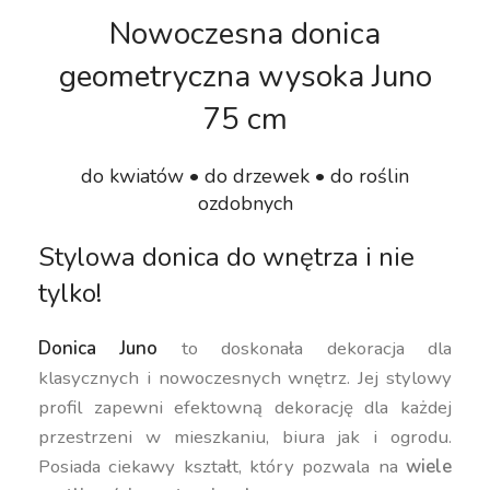
Nowoczesna donica
geometryczna wysoka Juno
75 cm
do kwiatów • do drzewek • do roślin
ozdobnych
Stylowa donica do wnętrza i nie
tylko!
Donica Juno
to doskonała dekoracja dla
klasycznych i nowoczesnych wnętrz. Jej stylowy
profil zapewni efektowną dekorację dla każdej
przestrzeni w mieszkaniu, biura jak i ogrodu.
Posiada ciekawy kształt, który pozwala na
wiele