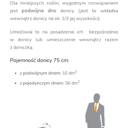
Dla mniejszych roślin, wygodnym rozwiązaniem
jest
podwójne dno
donicy (jest to wkładka
wewnątrz donicy na ok. 1/3 jej wysokości).
Umożliwia to na posadzenie ich bezpośrednio
w donicy lub umieszczenie wewnątrz razem
z doniczką.
Pojemność donicy 75 cm:
3
z podwójnym dnem:
10 dm
3
z pojedynczym dnem:
56 dm