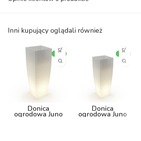
Inni kupujący oglądali również
Donica
Donica
ogrodowa Juno
ogrodowa Juno
92cm z
75cm z
podświetleniem
podświetleniem