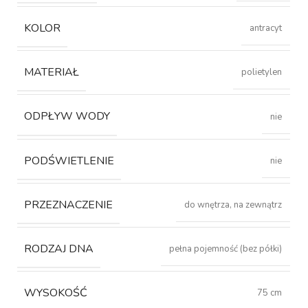
KOLOR
antracyt
MATERIAŁ
polietylen
ODPŁYW WODY
nie
PODŚWIETLENIE
nie
PRZEZNACZENIE
do wnętrza, na zewnątrz
RODZAJ DNA
pełna pojemność (bez półki)
WYSOKOŚĆ
75 cm