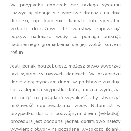
W przypadku doniczek bez takiego systemu
zazwyczaj stosuje się warstwę drenażu na dnie
doniczki, np. kamienie, kamyki lub specjalne
wkładki drenażowe. Te warstwy zapewniają
odpływ nadmiaru wody, co pomaga uniknąć
nadmiernego gromadzenia się jej wokół korzeni
roślin.
Jeśli jednak potrzebujesz, możesz łatwo stworzyć
taki system w naszych donicach. W przypadku
donic z pojedynczym dnem, w podstawie znajduje
się zaślepiona wypustka, którą można wydrążyć
lub uciąć na pożądaną wysokość, aby stworzyć
możliwość odprowadzania wody. Natomiast w
przypadku donic z podwójnym dnem (wkładką),
procedura jest podobna, jednak dodatkowo należy
wywiercić otwory na pożądanej wysokości ścianki