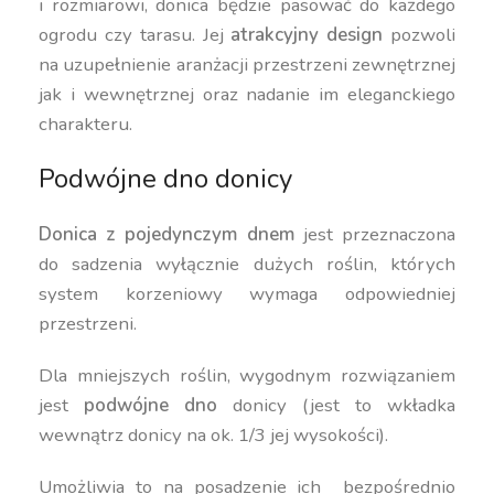
i rozmiarowi, donica będzie pasować do każdego
ogrodu czy tarasu. Jej
atrakcyjny design
pozwoli
na uzupełnienie aranżacji przestrzeni zewnętrznej
jak i wewnętrznej oraz nadanie im eleganckiego
charakteru.
Podwójne dno donicy
Donica z pojedynczym dnem
jest przeznaczona
do sadzenia wyłącznie dużych roślin, których
system korzeniowy wymaga odpowiedniej
przestrzeni.
Dla mniejszych roślin, wygodnym rozwiązaniem
jest
podwójne dno
donicy (jest to wkładka
wewnątrz donicy na ok. 1/3 jej wysokości).
Umożliwia to na posadzenie ich bezpośrednio