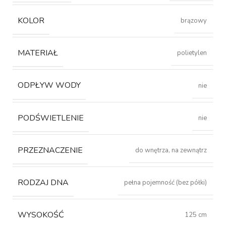
KOLOR
brązowy
MATERIAŁ
polietylen
ODPŁYW WODY
nie
PODŚWIETLENIE
nie
PRZEZNACZENIE
do wnętrza, na zewnątrz
RODZAJ DNA
pełna pojemność (bez półki)
WYSOKOŚĆ
125 cm