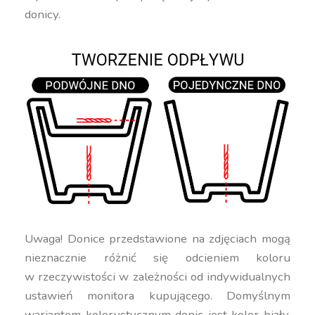
donicy.
Uwaga! Donice przedstawione na zdjęciach mogą
nieznacznie różnić się odcieniem koloru
w rzeczywistości w zależności od indywidualnych
ustawień monitora kupującego. Domyślnym
wariantem kolorystycznym donic jest kolor biały.