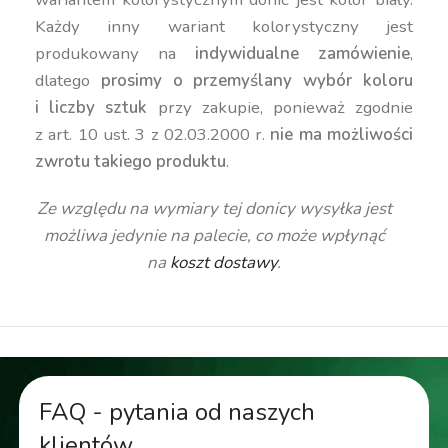
Każdy inny wariant kolorystyczny jest
produkowany na
indywidualne zamówienie
,
dlatego
prosimy o przemyślany wybór koloru
i liczby sztuk
przy zakupie, ponieważ zgodnie
z art. 10 ust. 3 z 02.03.2000 r.
nie ma możliwości
zwrotu takiego produktu
.
Ze względu na wymiary tej donicy wysyłka jest
możliwa jedynie na palecie, co może wpłynąć
na
koszt dostawy
.
FAQ - pytania od naszych
klientów