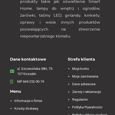
produkty takie jak: oświetlenie Smart
Home, lampy do wnętrz i ogrodów,
żarówki, taśmy LED, girlandy, kinkiety,
oprawy i wiele innych produktów
pozwalających na stworzenie
niepowtarzalnego klimatu.
Dane kontaktowe
Strefa klienta
ul. Szczecińska 38H, 75-
Moje konto
137 Koszalin
Moje zamówienia
NIP 669-252-00-19
Dane adresowe
Menu
Zwroty i reklamacje
Regulamin
Informacje o firmie
Polityka Prywatności
Koszty dostawy
Polityka plików cookies