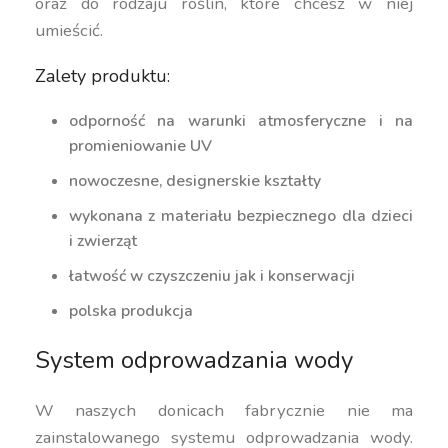
oraz do rodzaju roślin, które chcesz w niej
umieścić.
Zalety produktu:
odporność na warunki atmosferyczne i na
promieniowanie UV
nowoczesne, designerskie kształty
wykonana z materiału bezpiecznego dla dzieci
i zwierząt
łatwość w czyszczeniu jak i konserwacji
polska produkcja
System odprowadzania wody
W naszych donicach fabrycznie nie ma
zainstalowanego systemu odprowadzania wody.