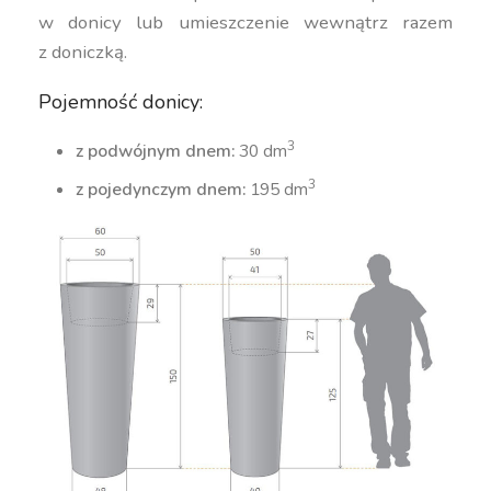
w donicy lub umieszczenie wewnątrz razem
z doniczką.
Pojemność donicy:
3
z podwójnym dnem:
30 dm
3
z pojedynczym dnem:
195 dm