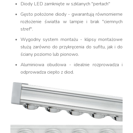
Diody LED zamknięte w szklanych "perłach"
Gęsto położone diody - gwarantują równomierne
rozłożenie światła w lampie i brak "ciemnych
stref".
Wygodny system montażu - klipsy montażowe
służą zarówno do przykręcenia do sufitu, jak i do
ściany poziomo lub pionowo.
Aluminiowa obudowa - idealnie rozprowadza i
odprowadza ciepło z diod.