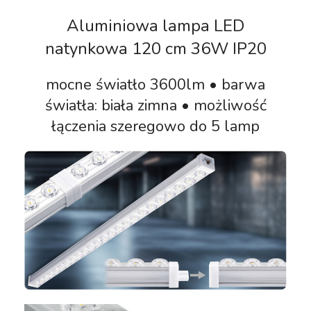
Aluminiowa lampa LED
natynkowa 120 cm 36W IP20
mocne światło 3600lm • barwa
światła: biała zimna • możliwość
łączenia szeregowo do 5 lamp