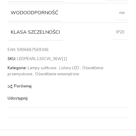
WODOODPORNOŚĆ
nie
KLASA SZCZELNOŚCI
IP20
EAN:
5906667569346
SKU:
LEDPEARL120CW_36W[1]
Kategorie:
Lampy sufitowe
,
Listwy LED
,
Oświetlenie
przemysłowe
,
Oświetlenie wewnętrzne
Porównaj
Udostępnij: