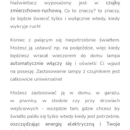
Naświetlacz wyposażony jest w
czujkę
zmierzchowo-ruchową
. Co to znaczy? to znaczy,
że będzie świecić tylko i wyłącznie wtedy, kiedy
wykryje ruch!
Koniec z palącym się niepotrzebnie światłem.
Możesz ją ustawić np. na podjeździe, więc kiedy
będziesz wracał wieczorem do domu lampa
automatycznie włączy się
i oświetli Ci wjazd
na posesję. Zastosowanie lampy z czujnikiem jest
całkowicie uniwersalne!
Możesz zastosować ją w domu, w garażu,
w piwnicy, w stodole czy przy drzwiach
wejściowych - wszędzie tam, gdzie chcesz by
światło paliło się tylko wtedy kiedy jest potrzebne,
oszczędzając energię elektryczną i Twoje