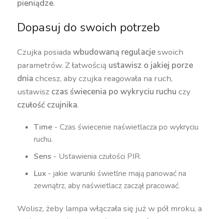
pieniądze
.
Dopasuj do swoich potrzeb
Czujka posiada
wbudowaną regulacje
swoich
parametrów. Z łatwością
ustawisz o jakiej porze
dnia
chcesz, aby czujka reagowała na ruch,
ustawisz
czas świecenia po wykryciu ruchu
czy
czułość czujnika
.
Time
- Czas świecenie naświetlacza po wykryciu
ruchu.
Sens
- Ustawienia czułości PIR.
Lux
- jakie warunki świetlne mają panować na
zewnątrz, aby naświetlacz zaczął pracować.
Wolisz, żeby lampa włączała się już w pół mroku, a