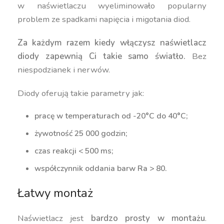
w naświetlaczu wyeliminowało popularny
problem ze spadkami napięcia i migotania diod.
Za każdym razem kiedy włączysz naświetlacz
diody zapewnią Ci takie samo światło.
Bez
niespodzianek i nerwów.
Diody oferują takie parametry jak:
pracę w temperaturach od -20°C do 40°C;
żywotność 25 000 godzin;
czas reakcji < 500 ms;
współczynnik oddania barw Ra > 80.
Łatwy montaż
Naświetlacz jest
bardzo prosty w montażu
.