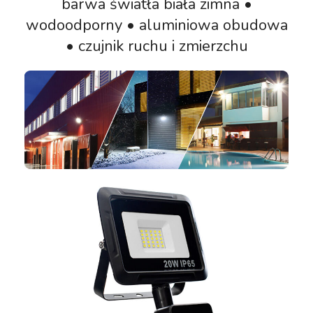
barwa światła biała zimna •
wodoodporny • aluminiowa obudowa
• czujnik ruchu i zmierzchu