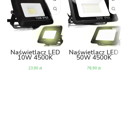
Naświetlacz LED
Naświetlacz LED
10W 4500K
50W 4500K
800lm
4000lm
zł
zł