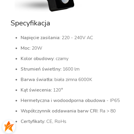
Specyfikacja
Napięcie zasilania
: 220 - 240V AC
Moc
: 20W
Kolor obudowy
: czarny
Strumień świetlny:
1600 lm
Barwa światła:
biała zimna 6000K
Kąt świecenia:
120°
Hermetyczna i wodoodporna obudowa
- IP65
Współczynnik oddawania barw CRI
: Ra > 80
Certyfikaty:
CE, RoHs