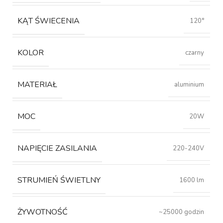
KĄT ŚWIECENIA
120°
KOLOR
czarny
MATERIAŁ
aluminium
MOC
20W
NAPIĘCIE ZASILANIA
220-240V
STRUMIEŃ ŚWIETLNY
1600 lm
ŻYWOTNOŚĆ
~25000 godzin