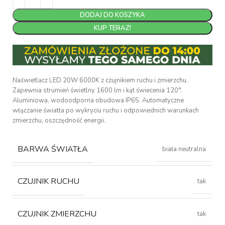
DODAJ DO KOSZYKA
KUP TERAZ!
Naświetlacz LED 20W 6000K z czujnikiem ruchu i zmierzchu.
Zapewnia strumień świetlny 1600 lm i kąt świecenia 120°.
Aluminiowa, wodoodporna obudowa IP65. Automatyczne
włączanie światła po wykryciu ruchu i odpowiednich warunkach
zmierzchu, oszczędność energii.
BARWA ŚWIATŁA
biała neutralna
CZUJNIK RUCHU
tak
CZUJNIK ZMIERZCHU
tak