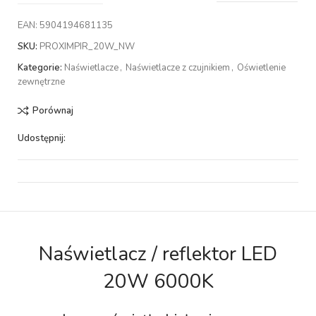
EAN:
5904194681135
SKU:
PROXIMPIR_20W_NW
Kategorie:
Naświetlacze
,
Naświetlacze z czujnikiem
,
Oświetlenie
zewnętrzne
Porównaj
Udostępnij:
Naświetlacz / reflektor LED
20W 6000K