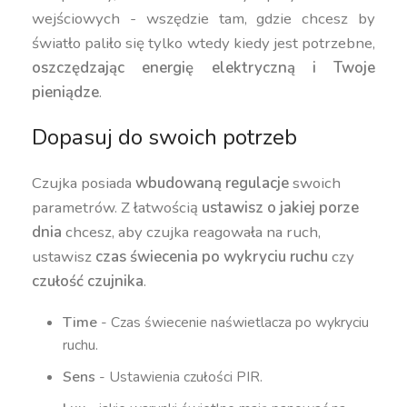
wejściowych - wszędzie tam, gdzie chcesz by
światło paliło się tylko wtedy kiedy jest potrzebne,
oszczędzając energię elektryczną i Twoje
pieniądze
.
Dopasuj do swoich potrzeb
Czujka posiada
wbudowaną regulacje
swoich
parametrów. Z łatwością
ustawisz o jakiej porze
dnia
chcesz, aby czujka reagowała na ruch,
ustawisz
czas świecenia po wykryciu ruchu
czy
czułość czujnika
.
Time
- Czas świecenie naświetlacza po wykryciu
ruchu.
Sens
- Ustawienia czułości PIR.