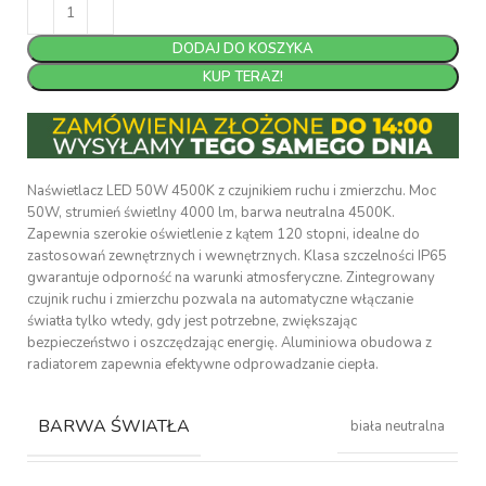
DODAJ DO KOSZYKA
KUP TERAZ!
Naświetlacz LED 50W 4500K z czujnikiem ruchu i zmierzchu. Moc
50W, strumień świetlny 4000 lm, barwa neutralna 4500K.
Zapewnia szerokie oświetlenie z kątem 120 stopni, idealne do
zastosowań zewnętrznych i wewnętrznych. Klasa szczelności IP65
gwarantuje odporność na warunki atmosferyczne. Zintegrowany
czujnik ruchu i zmierzchu pozwala na automatyczne włączanie
światła tylko wtedy, gdy jest potrzebne, zwiększając
bezpieczeństwo i oszczędzając energię. Aluminiowa obudowa z
radiatorem zapewnia efektywne odprowadzanie ciepła.
BARWA ŚWIATŁA
biała neutralna