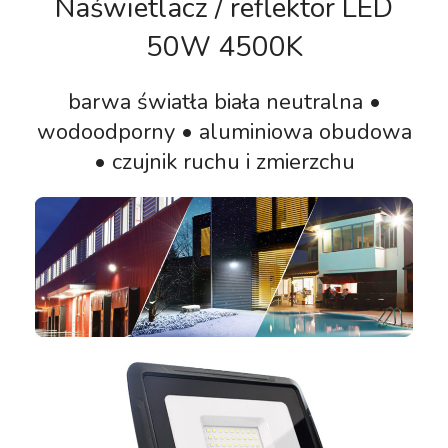
Naświetlacz / reflektor LED
50W 4500K
barwa światła biała neutralna •
wodoodporny • aluminiowa obudowa
• czujnik ruchu i zmierzchu