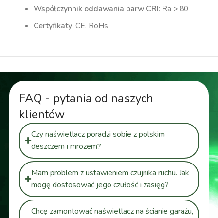
Współczynnik oddawania barw CRI
: Ra > 80
Certyfikaty:
CE, RoHs
FAQ - pytania od naszych
klientów
Czy naświetlacz poradzi sobie z polskim
deszczem i mrozem?
Mam problem z ustawieniem czujnika ruchu. Jak
mogę dostosować jego czułość i zasięg?
Chcę zamontować naświetlacz na ścianie garażu,