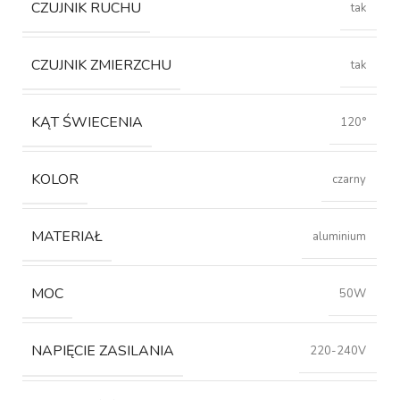
CZUJNIK RUCHU
tak
CZUJNIK ZMIERZCHU
tak
KĄT ŚWIECENIA
120°
KOLOR
czarny
MATERIAŁ
aluminium
MOC
50W
NAPIĘCIE ZASILANIA
220-240V