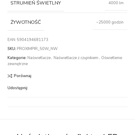
STRUMIEŃ ŚWIETLNY
4000 lm
ŻYWOTNOŚĆ
~25000 godzin
EAN:
5904194681173
SKU:
PROXIMPIR_50W_NW
Kategorie:
Naświetlacze
,
Naświetlacze z czujnikiem
,
Oświetlenie
zewnętrzne
Porównaj
Udostępnij: