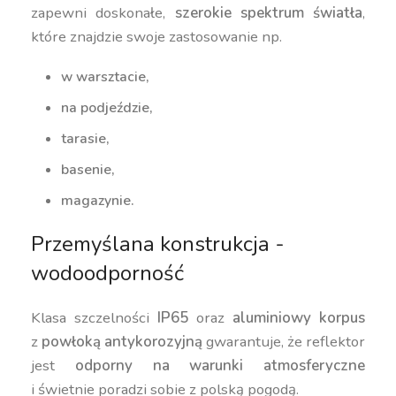
zapewni doskonałe,
szerokie spektrum światła
,
które znajdzie swoje zastosowanie np.
w warsztacie,
na podjeździe,
tarasie,
basenie,
magazynie.
Przemyślana konstrukcja -
wodoodporność
Klasa szczelności
IP65
oraz
aluminiowy korpus
z
powłoką antykorozyjną
gwarantuje, że reflektor
jest
odporny na warunki atmosferyczne
i świetnie poradzi sobie z polską pogodą.