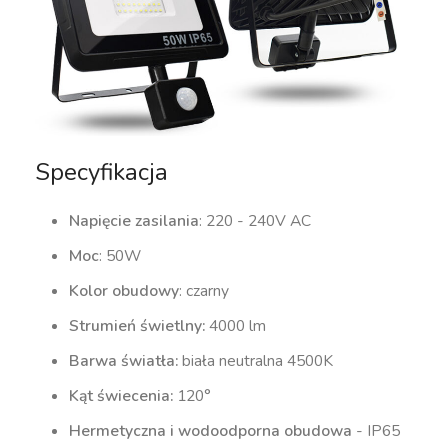
Specyfikacja
Napięcie zasilania
: 220 - 240V AC
Moc
: 50W
Kolor obudowy
: czarny
Strumień świetlny:
4000 lm
Barwa światła:
biała neutralna 4500K
Kąt świecenia:
120°
Hermetyczna i wodoodporna obudowa
- IP65