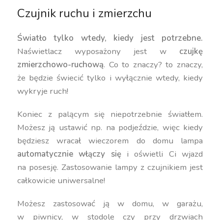
Czujnik ruchu i zmierzchu
Światło tylko wtedy, kiedy jest potrzebne.
Naświetlacz wyposażony jest w
czujkę
zmierzchowo-ruchową
. Co to znaczy? to znaczy,
że będzie świecić tylko i wyłącznie wtedy, kiedy
wykryje ruch!
Koniec z palącym się niepotrzebnie światłem.
Możesz ją ustawić np. na podjeździe, więc kiedy
będziesz wracał wieczorem do domu lampa
automatycznie włączy się
i oświetli Ci wjazd
na posesję. Zastosowanie lampy z czujnikiem jest
całkowicie uniwersalne!
Możesz zastosować ją w domu, w garażu,
w piwnicy, w stodole czy przy drzwiach