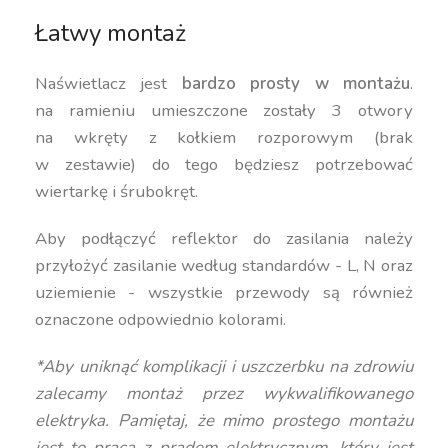
Łatwy montaż
Naświetlacz jest
bardzo prosty w montażu
.
na ramieniu umieszczone zostały 3 otwory
na wkręty z kołkiem rozporowym (brak
w zestawie) do tego będziesz potrzebować
wiertarkę i śrubokręt.
Aby podłączyć reflektor do zasilania należy
przyłożyć zasilanie według standardów - L, N oraz
uziemienie - wszystkie przewody są również
oznaczone odpowiednio kolorami.
*Aby uniknąć komplikacji i uszczerbku na zdrowiu
zalecamy montaż przez wykwalifikowanego
elektryka. Pamiętaj, że mimo prostego montażu
jest to praca z prądem elektrycznym, który jest