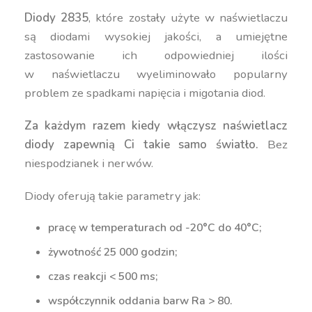
Diody 2835
, które zostały użyte w naświetlaczu
są diodami wysokiej jakości, a umiejętne
zastosowanie ich odpowiedniej ilości
w naświetlaczu wyeliminowało popularny
problem ze spadkami napięcia i migotania diod.
Za każdym razem kiedy włączysz naświetlacz
diody zapewnią Ci takie samo światło.
Bez
niespodzianek i nerwów.
Diody oferują takie parametry jak:
pracę w temperaturach od -20°C do 40°C;
żywotność 25 000 godzin;
czas reakcji < 500 ms;
współczynnik oddania barw Ra > 80.