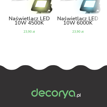
Naświetlacz LED
Naświetlacz LED
10W 4500K
10W 6000K
800lm
800lm
zł
zł