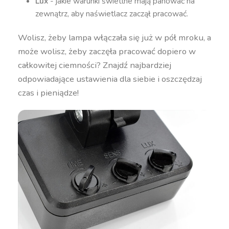
Lux
- jakie warunki świetlne mają panować na
zewnątrz, aby naświetlacz zaczął pracować.
Wolisz, żeby lampa włączała się już w pół mroku, a
może wolisz, żeby zaczęła pracować dopiero w
całkowitej ciemności? Znajdź najbardziej
odpowiadające ustawienia dla siebie i oszczędzaj
czas i pieniądze!