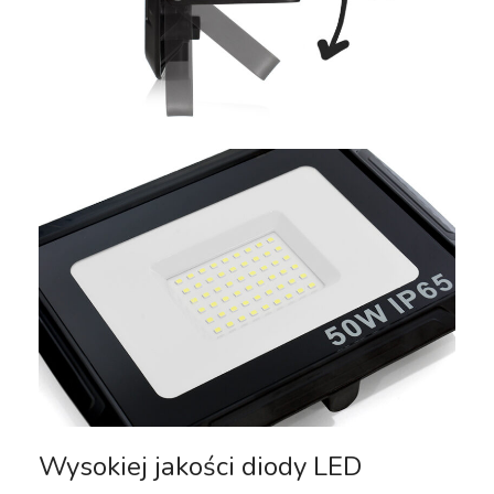
Wysokiej jakości diody LED