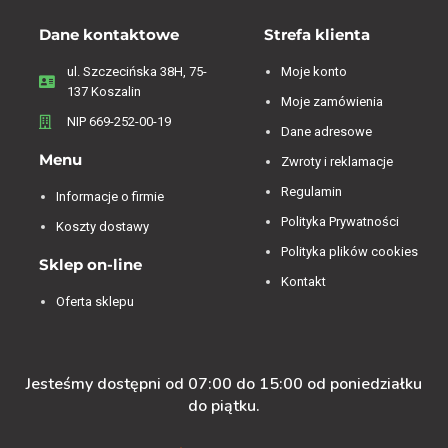
Dane kontaktowe
Strefa klienta
ul. Szczecińska 38H, 75-
Moje konto
137 Koszalin
Moje zamówienia
NIP 669-252-00-19
Dane adresowe
Menu
Zwroty i reklamacje
Regulamin
Informacje o firmie
Polityka Prywatności
Koszty dostawy
Polityka plików cookies
Sklep on-line
Kontakt
Oferta sklepu
Jesteśmy dostępni od 07:00 do 15:00 od poniedziałku
do piątku.