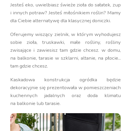
Jesteś eko, uwielbiasz świeże zioła do sałatek, zup
i innych potraw? Jesteś miłośnikiem roślin? Mamy
dla Ciebie alternatywę dla klasycznej doniczki.
Oferujemy wiszący zielnik, w którym wyhodujesz
sobie zioła, truskawki, małe rośliny, rośliny
zwisające i zawiesisz tam gdzie chcesz. w domu,
na balkonie, tarasie w szklarni, altanie, na płocie...
tam gdzie chcesz.
Kaskadowa konstrukcja ogródka będzie
dekoracyjnie się prezentowała w pomieszczeniach
kuchennych jadalnych oraz doda klimatu
na balkonie lub tarasie.