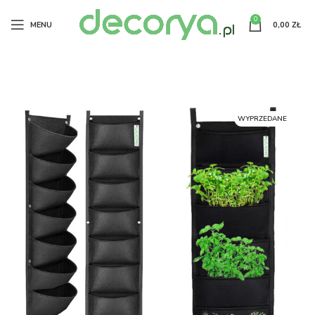
0
MENU
0,00
ZŁ
WYPRZEDANE