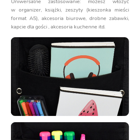
Uniwersalne zastosowanie: możesz włożyć
w organizer, książki, zeszyty (kieszonka mieści
format A5), akcesoria biurowe, drobne zabawki,
kapcie dla gości , akcesoria kuchenne itd.