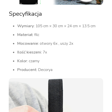
Specyfikacja
Wymiary
: 105 cm × 30 cm × 24 cm × 13.5 cm
Materiał
: filc
Mocowanie
: otwory 6x , uszy 2x
Ilość kieszeni
: 7x
Kolor
: czarny
Producent
: Decorya