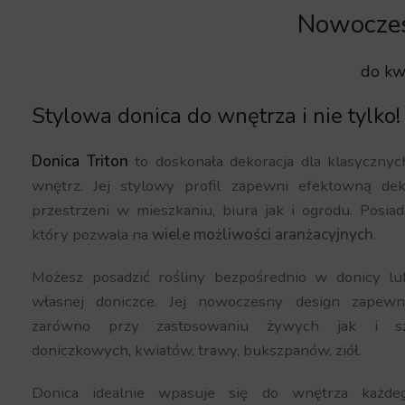
Nowoczes
do kw
Stylowa donica do wnętrza i nie tylko!
Donica Triton
to doskonała dekoracja dla klasyczny
wnętrz. Jej stylowy profil zapewni efektowną dek
przestrzeni w mieszkaniu, biura jak i ogrodu. Posiad
który pozwala na
wiele możliwości aranżacyjnych
.
Możesz posadzić rośliny bezpośrednio w donicy lu
własnej doniczce. Jej nowoczesny design zapewn
zarówno przy zastosowaniu żywych jak i szt
doniczkowych, kwiatów, trawy, bukszpanów, ziół.
Donica idealnie wpasuje się do wnętrza każdeg