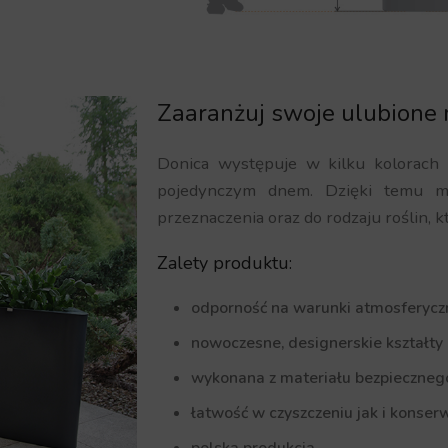
Zaaranżuj swoje ulubione 
Donica występuje w kilku kolorach
pojedynczym dnem. Dzięki temu m
przeznaczenia oraz do rodzaju roślin, k
Zalety produktu:
odporność na warunki atmosferycz
nowoczesne, designerskie kształty
wykonana z materiału bezpiecznego 
łatwość w czyszczeniu jak i konserw