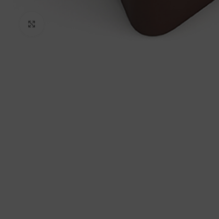
Kliknij aby powiększyć