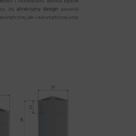
towi i rozmiarowi, donica będzie
su. Jej
atrakcyjny design
pozwoli
zewnętrznej jak i wewnętrznej oraz