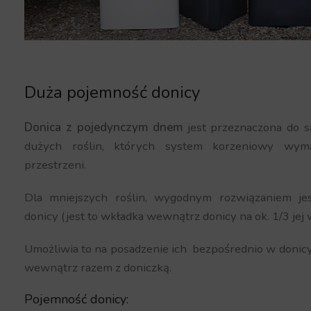
Duża pojemność donicy
Donica z pojedynczym dnem
jest przeznaczona do s
dużych roślin, których system korzeniowy wyma
przestrzeni.
Dla mniejszych roślin, wygodnym rozwiązaniem j
donicy (jest to wkładka wewnątrz donicy na ok. 1/3 jej 
Umożliwia to na posadzenie ich bezpośrednio w donic
wewnątrz razem z doniczką.
Pojemność donicy: