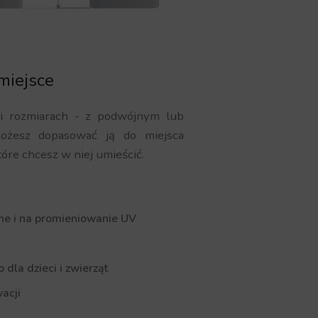
miejsce
 i rozmiarach - z podwójnym lub
ożesz dopasować ją do miejsca
tóre chcesz w niej umieścić.
ne i na promieniowanie UV
dla dzieci i zwierząt
acji