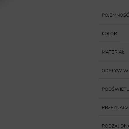
POJEMNOŚ
KOLOR
MATERIAŁ
ODPŁYW W
PODŚWIETL
PRZEZNACZ
RODZAJ DN