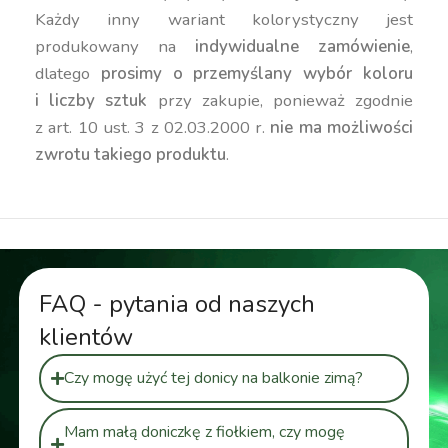
Każdy inny wariant kolorystyczny jest
produkowany na
indywidualne zamówienie
,
dlatego
prosimy o przemyślany wybór koloru
i liczby sztuk
przy zakupie, ponieważ zgodnie
z art. 10 ust. 3 z 02.03.2000 r.
nie ma możliwości
zwrotu takiego produktu
.
FAQ - pytania od naszych
klientów
Czy mogę użyć tej donicy na balkonie zimą?
Mam małą doniczkę z fiołkiem, czy mogę