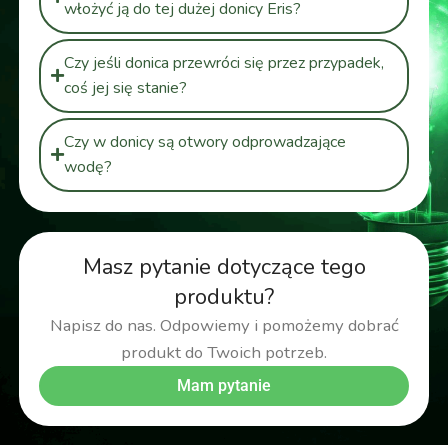
włożyć ją do tej dużej donicy Eris?
Czy jeśli donica przewróci się przez przypadek,
coś jej się stanie?
Czy w donicy są otwory odprowadzające
wodę?
Masz pytanie dotyczące tego
produktu?
Napisz do nas. Odpowiemy i pomożemy dobrać
produkt do Twoich potrzeb.
Mam pytanie