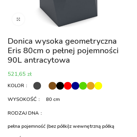
Kliknij aby powiększyć
Donica wysoka geometryczna
Eris 80cm o pełnej pojemności
90L antracytowa
zł
KOLOR
WYSOKOŚĆ
80 cm
RODZAJ DNA
pełna pojemność (bez półki)
z wewnętrzną półką