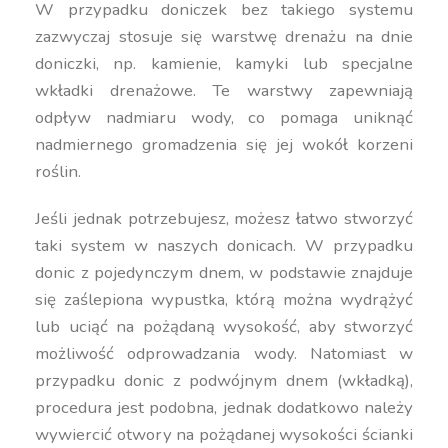
W przypadku doniczek bez takiego systemu
zazwyczaj stosuje się warstwę drenażu na dnie
doniczki, np. kamienie, kamyki lub specjalne
wkładki drenażowe. Te warstwy zapewniają
odpływ nadmiaru wody, co pomaga uniknąć
nadmiernego gromadzenia się jej wokół korzeni
roślin.
Jeśli jednak potrzebujesz, możesz łatwo stworzyć
taki system w naszych donicach. W przypadku
donic z pojedynczym dnem, w podstawie znajduje
się zaślepiona wypustka, którą można wydrążyć
lub uciąć na pożądaną wysokość, aby stworzyć
możliwość odprowadzania wody. Natomiast w
przypadku donic z podwójnym dnem (wkładką),
procedura jest podobna, jednak dodatkowo należy
wywiercić otwory na pożądanej wysokości ścianki