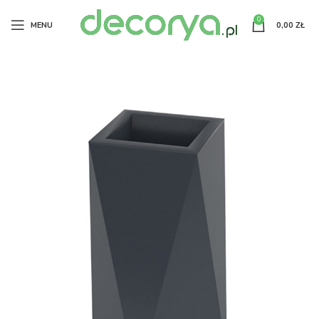
0
MENU
0,00
ZŁ