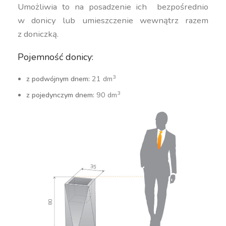
Umożliwia to na posadzenie ich bezpośrednio
w donicy lub umieszczenie wewnątrz razem
z doniczką.
Pojemność donicy:
3
z podwójnym dnem:
21 dm
3
z pojedynczym dnem:
90 dm