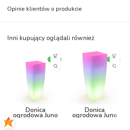
Opinie klientów o produkcie
Inni kupujący oglądali również
Donica
Donica
ogrodowa Juno
ogrodowa Juno
75cm z
92cm z
podświetleniem
podświetleniem