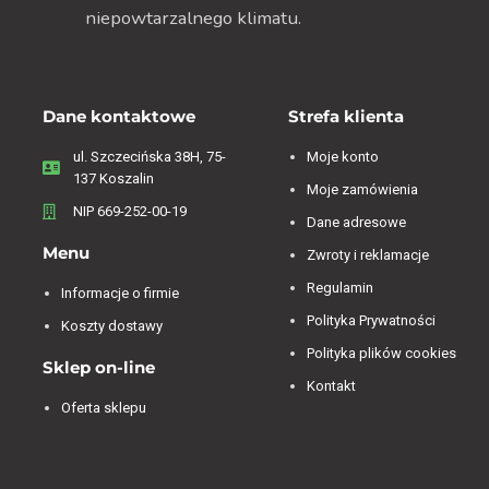
niepowtarzalnego klimatu.
Dane kontaktowe
Strefa klienta
ul. Szczecińska 38H, 75-
Moje konto
137 Koszalin
Moje zamówienia
NIP 669-252-00-19
Dane adresowe
Menu
Zwroty i reklamacje
Regulamin
Informacje o firmie
Polityka Prywatności
Koszty dostawy
Polityka plików cookies
Sklep on-line
Kontakt
Oferta sklepu