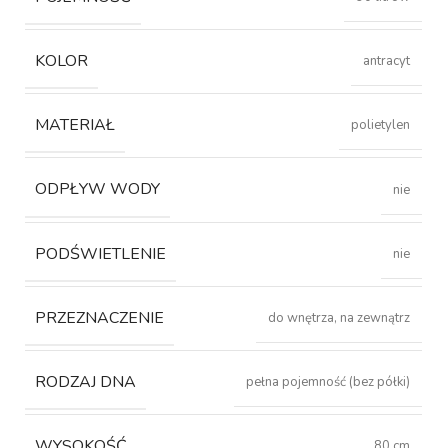
KOLOR
antracyt
MATERIAŁ
polietylen
ODPŁYW WODY
nie
PODŚWIETLENIE
nie
PRZEZNACZENIE
do wnętrza, na zewnątrz
RODZAJ DNA
pełna pojemność (bez półki)
WYSOKOŚĆ
80 cm