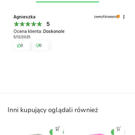
Agnieszka
zweryfikowano
5
Ocena klienta:
Doskonale
5/12/2025
0
0
Inni kupujący oglądali również