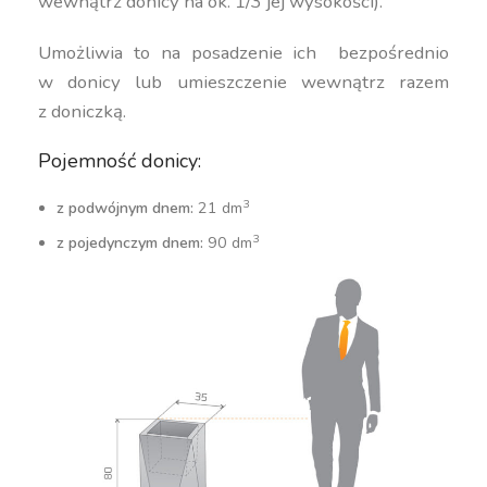
wewnątrz donicy na ok. 1/3 jej wysokości).
Umożliwia to na posadzenie ich bezpośrednio
w donicy lub umieszczenie wewnątrz razem
z doniczką.
Pojemność donicy:
3
z podwójnym dnem:
21 dm
3
z pojedynczym dnem:
90 dm