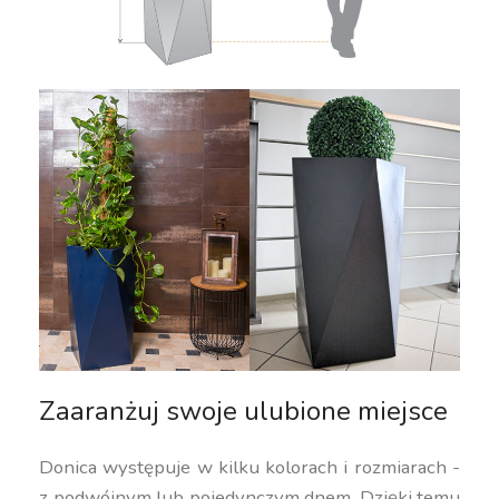
Zaaranżuj swoje ulubione miejsce
Donica występuje w kilku kolorach i rozmiarach -
z podwójnym lub pojedynczym dnem. Dzięki temu