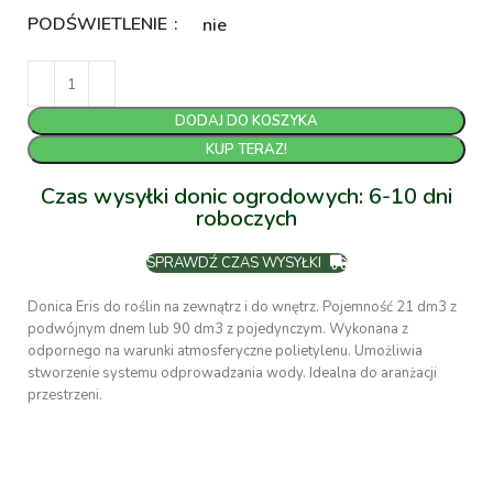
PODŚWIETLENIE
nie
DODAJ DO KOSZYKA
KUP TERAZ!
Czas wysyłki donic ogrodowych: 6-10 dni
roboczych
SPRAWDŹ CZAS WYSYŁKI
Donica Eris do roślin na zewnątrz i do wnętrz. Pojemność 21 dm3 z
podwójnym dnem lub 90 dm3 z pojedynczym. Wykonana z
odpornego na warunki atmosferyczne polietylenu. Umożliwia
stworzenie systemu odprowadzania wody. Idealna do aranżacji
przestrzeni.