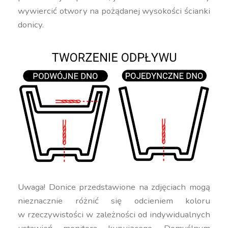
wywiercić otwory na pożądanej wysokości ścianki
donicy.
Uwaga! Donice przedstawione na zdjęciach mogą
nieznacznie różnić się odcieniem koloru
w rzeczywistości w zależności od indywidualnych