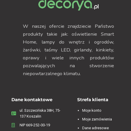
W naszej ofercie znajdziecie Państwo
produkty takie jak: oświetlenie Smart
Home, lampy do wnętrz i ogrodów,
żarówki, taśmy LED, girlandy, kinkiety,
oprawy i wiele innych produktów
pozwalających na stworzenie
niepowtarzalnego klimatu.
Dane kontaktowe
Strefa klienta
ul. Szczecińska 38H, 75-
Moje konto
137 Koszalin
Moje zamówienia
NIP 669-252-00-19
Dane adresowe