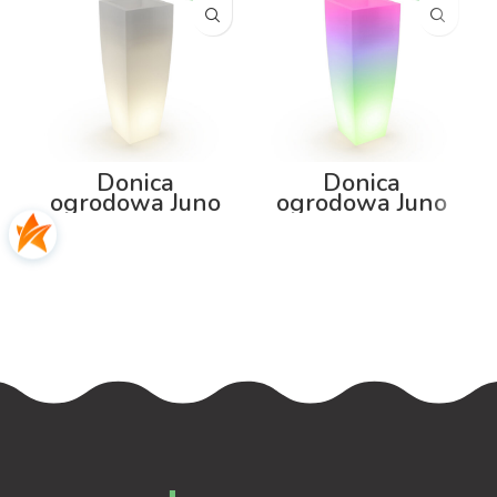
Donica
Donica
ogrodowa Juno
ogrodowa Juno
75cm z
75cm z
podświetleniem
podświetleniem
RGB