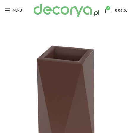
0
MENU
0,00
ZŁ