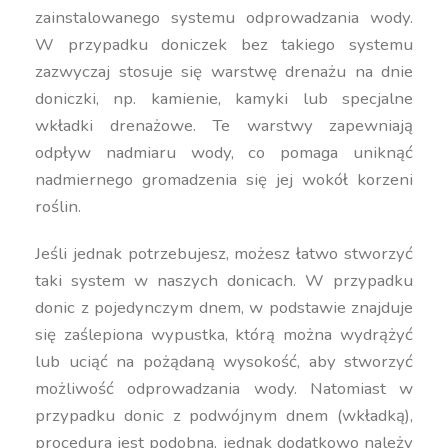
zainstalowanego systemu odprowadzania wody.
W przypadku doniczek bez takiego systemu
zazwyczaj stosuje się warstwę drenażu na dnie
doniczki, np. kamienie, kamyki lub specjalne
wkładki drenażowe. Te warstwy zapewniają
odpływ nadmiaru wody, co pomaga uniknąć
nadmiernego gromadzenia się jej wokół korzeni
roślin.
Jeśli jednak potrzebujesz, możesz łatwo stworzyć
taki system w naszych donicach. W przypadku
donic z pojedynczym dnem, w podstawie znajduje
się zaślepiona wypustka, którą można wydrążyć
lub uciąć na pożądaną wysokość, aby stworzyć
możliwość odprowadzania wody. Natomiast w
przypadku donic z podwójnym dnem (wkładką),
procedura jest podobna, jednak dodatkowo należy