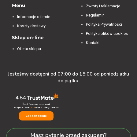
Menu
Zwroty i reklamacje
Regulamin
Informacje o firmie
Polityka Prywatności
Koszty dostawy
Polityka plików cookies
Sklep on-line
Kontakt
Oferta sklepu
Jesteśmy dostępni od 07:00 do 15:00 od poniedziałku
do piątku.
4.84
Średnia ocena decorya.pl
Na podstawie
472
opinii
z całego okresu
Zobacz opinie
Masz pytanie przed zakupem?