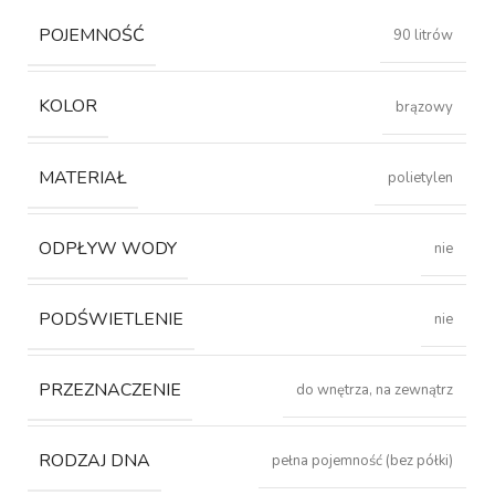
POJEMNOŚĆ
90 litrów
KOLOR
brązowy
MATERIAŁ
polietylen
ODPŁYW WODY
nie
PODŚWIETLENIE
nie
PRZEZNACZENIE
do wnętrza, na zewnątrz
RODZAJ DNA
pełna pojemność (bez półki)