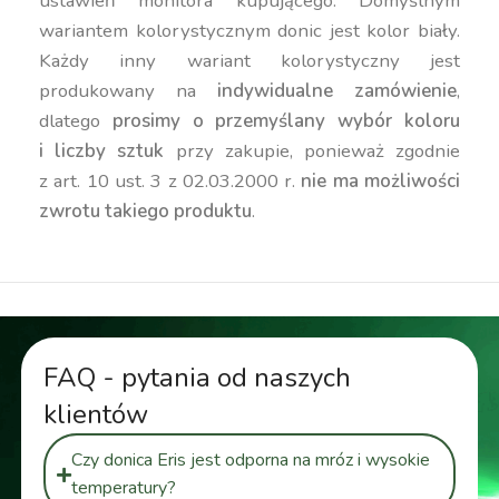
ustawień monitora kupującego. Domyślnym
wariantem kolorystycznym donic jest kolor biały.
Każdy inny wariant kolorystyczny jest
produkowany na
indywidualne zamówienie
,
dlatego
prosimy o przemyślany wybór koloru
i liczby sztuk
przy zakupie, ponieważ zgodnie
z art. 10 ust. 3 z 02.03.2000 r.
nie ma możliwości
zwrotu takiego produktu
.
FAQ - pytania od naszych
klientów
Czy donica Eris jest odporna na mróz i wysokie
temperatury?