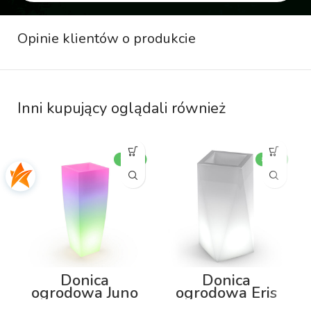
Opinie klientów o produkcie
Inni kupujący oglądali również
Donica
Donica
ogrodowa Juno
ogrodowa Eris
75cm z
80cm z