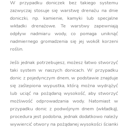
W przypadku doniczek bez takiego systemu
zazwyczaj stosuje się warstwę drenażu na dnie
doniczki, np. kamienie, kamyki lub specjalne
wkładki drenażowe. Te warstwy zapewniają
odpływ nadmiaru wody, co pomaga uniknąć
nadmiernego gromadzenia się jej wokół korzeni
roślin.
Jeśli jednak potrzebujesz, możesz łatwo stworzyć
taki system w naszych donicach. W przypadku
donic z pojedynczym dnem, w podstawie znajduje
się zaślepiona wypustka, którą można wydrążyć
lub uciąć na pożądaną wysokość, aby stworzyć
możliwość odprowadzania wody. Natomiast w
przypadku donic z podwójnym dnem (wkładką),
procedura jest podobna, jednak dodatkowo należy
wywiercić otwory na pożądanej wysokości ścianki