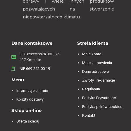
oprawy i wiele innych produktów
pozwalających na stworzenie
niepowtarzalnego klimatu.
Dane kontaktowe
Strefa klienta
ul. Szczecińska 38H, 75-
Moje konto
137 Koszalin
Moje zamówienia
NIP 669-252-00-19
Dane adresowe
Menu
Zwroty i reklamacje
Regulamin
Informacje o firmie
Polityka Prywatności
Koszty dostawy
Polityka plików cookies
Sklep on-line
Kontakt
Oferta sklepu