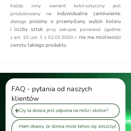
Każdy inny wariant kolorystyczny jest
produkowany na
indywidualne zamówienie
,
dlatego
prosimy o przemyślany wybór koloru
i liczby sztuk
przy zakupie, ponieważ zgodnie
z art. 10 ust. 3 z 02.03.2000 r.
nie ma możliwości
zwrotu takiego produktu
.
FAQ - pytania od naszych
klientów
Czy ta donica jest odporna na mróz i słońce?
Mam obawy, że donica może łatwo się zniszczyć