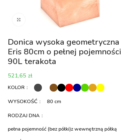
Kliknij aby powiększyć
Donica wysoka geometryczna
Eris 80cm o pełnej pojemności
90L terakota
zł
KOLOR
WYSOKOŚĆ
80 cm
RODZAJ DNA
pełna pojemność (bez półki)
z wewnętrzną półką