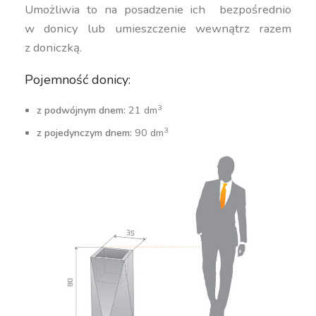
Umożliwia to na posadzenie ich bezpośrednio
w donicy lub umieszczenie wewnątrz razem
z doniczką.
Pojemność donicy:
3
z podwójnym dnem:
21 dm
3
z pojedynczym dnem:
90 dm