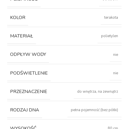
KOLOR
terakota
MATERIAŁ
polietylen
ODPŁYW WODY
nie
PODŚWIETLENIE
nie
PRZEZNACZENIE
do wnętrza, na zewnątrz
RODZAJ DNA
pełna pojemność (bez półki)
WYSOKOŚĆ
80 cm