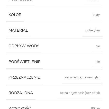
KOLOR
biały
MATERIAŁ
polietylen
ODPŁYW WODY
nie
PODŚWIETLENIE
nie
PRZEZNACZENIE
do wnętrza, na zewnątrz
RODZAJ DNA
pełna pojemność (bez półki)
WYSOKOŚĆ
80 cm