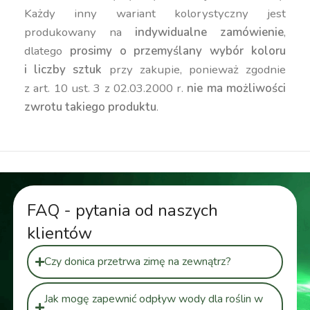
Każdy inny wariant kolorystyczny jest
produkowany na
indywidualne zamówienie
,
dlatego
prosimy o przemyślany wybór koloru
i liczby sztuk
przy zakupie, ponieważ zgodnie
z art. 10 ust. 3 z 02.03.2000 r.
nie ma możliwości
zwrotu takiego produktu
.
FAQ - pytania od naszych
klientów
Czy donica przetrwa zimę na zewnątrz?
Jak mogę zapewnić odpływ wody dla roślin w