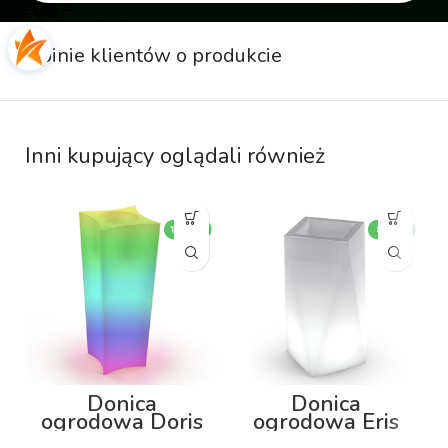
Opinie klientów o produkcie
Inni kupujący oglądali również
Donica
Donica
ogrodowa Doris
ogrodowa Eris
100cm z
80cm z