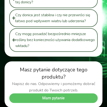
tej donicy?
Czy donica jest stabilna i czy nie przewróci się
łatwo pod wpływem wiatru lub uderzenia?
Czy mogę posadzić bezpośrednio mniejsze
rośliny bez konieczności używania dodatkowego
wkładu?
Masz pytanie dotyczące tego
produktu?
Napisz do nas. Odpowiemy i pomożemy dobrać
produkt do Twoich potrzeb.
Mam pytanie