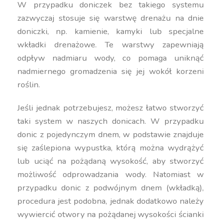
W przypadku doniczek bez takiego systemu
zazwyczaj stosuje się warstwę drenażu na dnie
doniczki, np. kamienie, kamyki lub specjalne
wkładki drenażowe. Te warstwy zapewniają
odpływ nadmiaru wody, co pomaga uniknąć
nadmiernego gromadzenia się jej wokół korzeni
roślin.
Jeśli jednak potrzebujesz, możesz łatwo stworzyć
taki system w naszych donicach. W przypadku
donic z pojedynczym dnem, w podstawie znajduje
się zaślepiona wypustka, którą można wydrążyć
lub uciąć na pożądaną wysokość, aby stworzyć
możliwość odprowadzania wody. Natomiast w
przypadku donic z podwójnym dnem (wkładką),
procedura jest podobna, jednak dodatkowo należy
wywiercić otwory na pożądanej wysokości ścianki