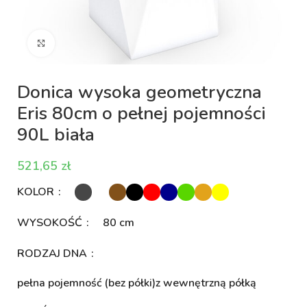
Kliknij aby powiększyć
Donica wysoka geometryczna
Eris 80cm o pełnej pojemności
90L biała
zł
KOLOR
WYSOKOŚĆ
80 cm
RODZAJ DNA
pełna pojemność (bez półki)
z wewnętrzną półką