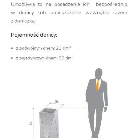
Umożliwia to na posadzenie ich bezpośrednio
w donicy lub umieszczenie wewnątrz razem
z doniczką.
Pojemność donicy:
3
z podwójnym dnem:
21 dm
3
z pojedynczym dnem:
90 dm