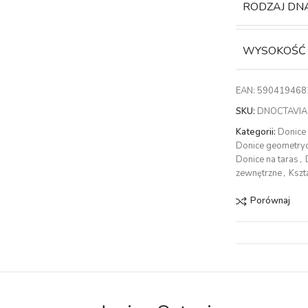
RODZAJ DN
WYSOKOŚĆ
EAN:
590419468
SKU:
DNOCTAVIA
Kategorii:
Donice
Donice geometry
Donice na taras
,
zewnętrzne
,
Kszt
Porównaj