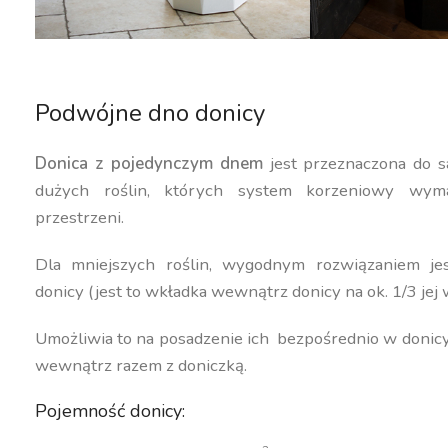
Podwójne dno donicy
Donica z pojedynczym dnem
jest przeznaczona do s
dużych roślin, których system korzeniowy wyma
przestrzeni.
Dla mniejszych roślin, wygodnym rozwiązaniem j
donicy (jest to wkładka wewnątrz donicy na ok. 1/3 jej 
Umożliwia to na posadzenie ich bezpośrednio w donic
wewnątrz razem z doniczką.
Pojemność donicy: