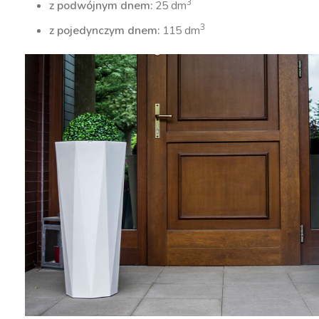
3
z podwójnym dnem:
25 dm
3
z pojedynczym dnem:
115 dm