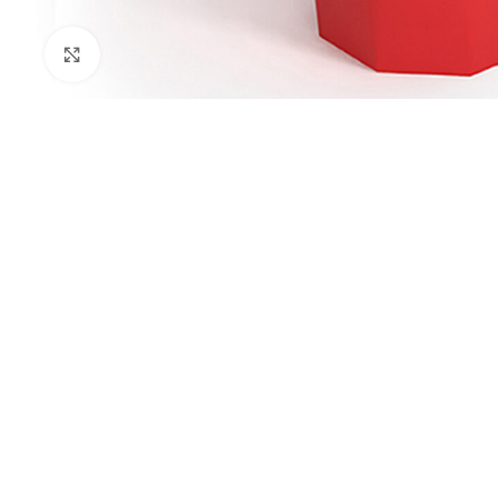
Kliknij aby powiększyć