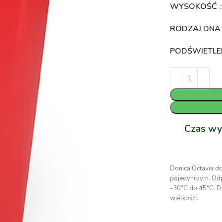
WYSOKOŚĆ
RODZAJ DN
PODŚWIETLE
Czas wy
Donica Octavia d
pojedynczym. Odpo
-30°C do 45°C. D
wielkości.