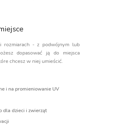
miejsce
 i rozmiarach - z podwójnym lub
ożesz dopasować ją do miejsca
tóre chcesz w niej umieścić.
ne i na promieniowanie UV
dla dzieci i zwierząt
acji