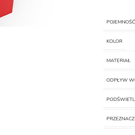
POJEMNOŚ
KOLOR
MATERIAŁ
ODPŁYW W
PODŚWIETL
PRZEZNACZ