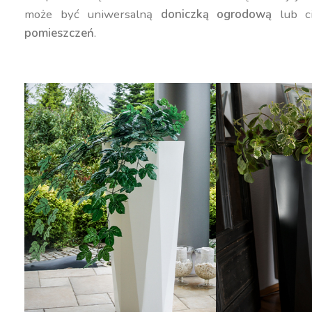
może być uniwersalną
doniczką ogrodową
lub c
pomieszczeń
.