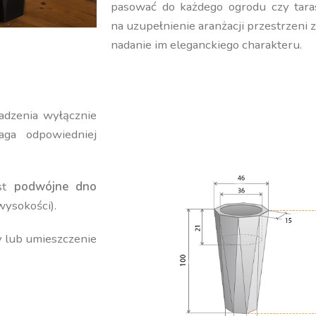
pasować do każdego ogrodu czy tara
na uzupełnienie aranżacji przestrzeni 
nadanie im eleganckiego charakteru.
adzenia wyłącznie
ga odpowiedniej
est
podwójne dno
wysokości).
y lub umieszczenie