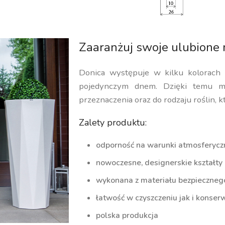
Zaaranżuj swoje ulubione 
Donica występuje w kilku kolorach
pojedynczym dnem. Dzięki temu m
przeznaczenia oraz do rodzaju roślin, k
Zalety produktu:
odporność na warunki atmosferycz
nowoczesne, designerskie kształty
wykonana z materiału bezpiecznego 
łatwość w czyszczeniu jak i konserw
polska produkcja