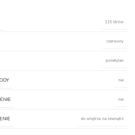
Ć
115 litrów
czerwony
polietylen
ODY
nie
ENIE
nie
ENIE
do wnętrza, na zewnątrz