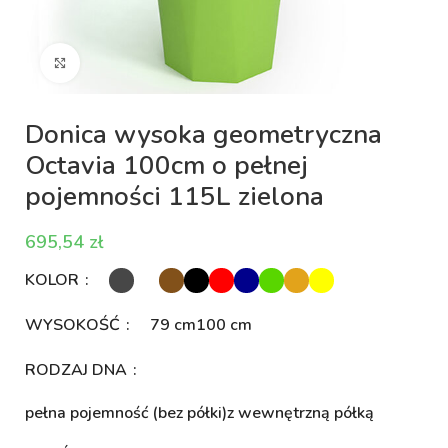
Kliknij aby powiększyć
Donica wysoka geometryczna
Octavia 100cm o pełnej
pojemności 115L zielona
zł
KOLOR
WYSOKOŚĆ
79 cm
100 cm
RODZAJ DNA
pełna pojemność (bez półki)
z wewnętrzną półką