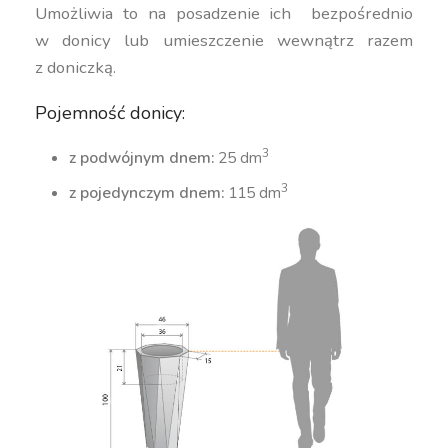
Umożliwia to na posadzenie ich bezpośrednio
w donicy lub umieszczenie wewnątrz razem
z doniczką.
Pojemność donicy:
3
z podwójnym dnem:
25 dm
3
z pojedynczym dnem:
115 dm