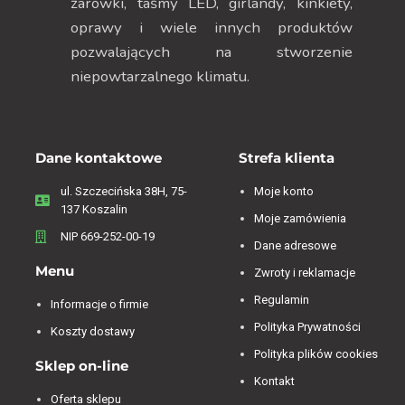
żarówki, taśmy LED, girlandy, kinkiety,
oprawy i wiele innych produktów
pozwalających na stworzenie
niepowtarzalnego klimatu.
Dane kontaktowe
Strefa klienta
ul. Szczecińska 38H, 75-
Moje konto
137 Koszalin
Moje zamówienia
NIP 669-252-00-19
Dane adresowe
Menu
Zwroty i reklamacje
Regulamin
Informacje o firmie
Polityka Prywatności
Koszty dostawy
Polityka plików cookies
Sklep on-line
Kontakt
Oferta sklepu