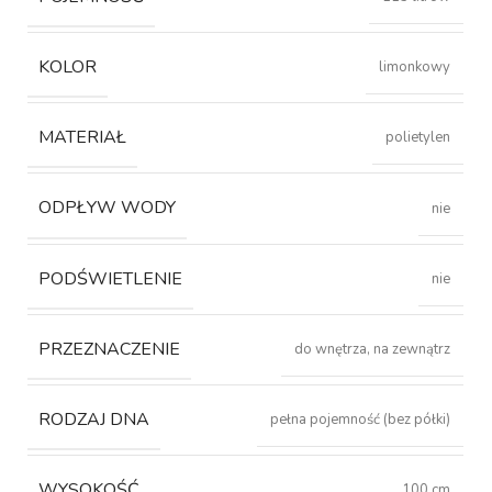
KOLOR
limonkowy
MATERIAŁ
polietylen
ODPŁYW WODY
nie
PODŚWIETLENIE
nie
PRZEZNACZENIE
do wnętrza, na zewnątrz
RODZAJ DNA
pełna pojemność (bez półki)
WYSOKOŚĆ
100 cm