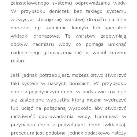
zainstalowanego systemu odprowadzania wody.
W przypadku doniczek bez takiego systemu
zazwyczaj stosuje się warstwę drenażu na dnie
doniczki, np. kamienie, kamyki lub specjalne
wkładki drenażowe. Te warstwy zapewniają
odpływ nadmiaru wody, co pomaga uniknąć
nadmiernego gromadzenia się jej wokół korzeni
roślin.
Jeśli jednak potrzebujesz, możesz łatwo stworzyć
taki system w naszych donicach. W przypadku
donic z pojedynczym dnem, w podstawie znajduje
się zaślepiona wypustka, którą można wydrążyć
lub uciąć na pożądaną wysokość, aby stworzyć
możliwość odprowadzania wody. Natomiast w
przypadku donic z podwójnym dnem (wkładką),
procedura jest podobna, jednak dodatkowo należy