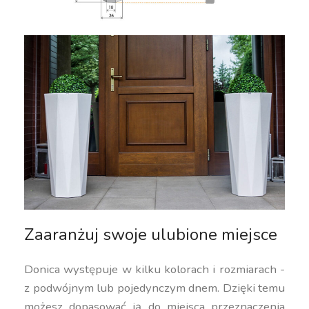
Zaaranżuj swoje ulubione miejsce
Donica występuje w kilku kolorach i rozmiarach -
z podwójnym lub pojedynczym dnem. Dzięki temu
możesz dopasować ją do miejsca przeznaczenia