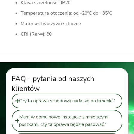
Klasa szczelności
: IP20
Temperatura otoczenia
: od -20ºC do +35ºC
Materiał
: tworzywo sztuczne
CRI (Ra>=)
: 80
FAQ - pytania od naszych
klientów
Czy ta oprawa schodowa nada się do łazienki?
Mam w domu nowe instalacje z mniejszymi
puszkami, czy ta oprawa będzie pasować?