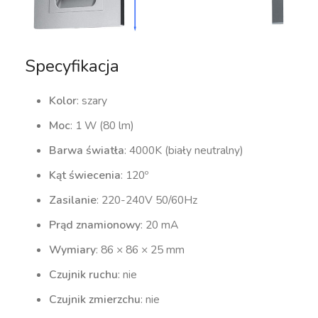
Specyfikacja
Kolor
: szary
Moc
: 1 W (80 lm)
Barwa światła
: 4000K (biały neutralny)
Kąt świecenia
: 120º
Zasilanie
: 220-240V 50/60Hz
Prąd znamionowy
: 20 mA
Wymiary
: 86 × 86 × 25 mm
Czujnik ruchu
: nie
Czujnik zmierzchu
: nie