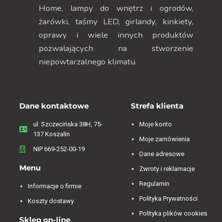
Home, lampy do wnętrz i ogrodów,
żarówki, taśmy LED, girlandy, kinkiety,
oprawy i wiele innych produktów
pozwalających na stworzenie
niepowtarzalnego klimatu.
Dane kontaktowe
Strefa klienta
ul. Szczecińska 38H, 75-
Moje konto
137 Koszalin
Moje zamówienia
NIP 669-252-00-19
Dane adresowe
Menu
Zwroty i reklamacje
Regulamin
Informacje o firmie
Polityka Prywatności
Koszty dostawy
Polityka plików cookies
Sklep on-line