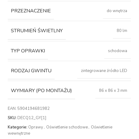
PRZEZNACZENIE
do wnętrza
STRUMIEŃ ŚWIETLNY
80 lm
TYP OPRAWKI
schodowa
RODZAJ GWINTU
zintegrowane źródło LED
WYMIARY (PO MONTAŻU)
86 x 86 x 3 mm
EAN:
5904194681982
SKU:
DECQ12_GY[1]
Kategorie:
Oprawy
,
Oświetlenie schodowe
,
Oświetlenie
wewnętrzne