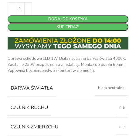
DODAJ DO KOSZYKA
KUP TERAZ!
Oprawa schodowa LED 1W. Biała neutralna barwa światła 4000K.
Zasilanie 230V bezpośrednio z instalacji. Montaż do puszki 60mm.
Zapewnia bezpieczeństwo i komfort w ciemności.
BARWA ŚWIATŁA
biała neutralna
CZUJNIK RUCHU
nie
CZUJNIK ZMIERZCHU
nie