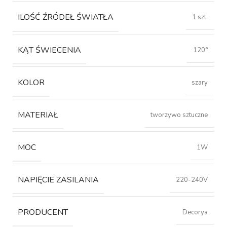
ILOŚĆ ŹRÓDEŁ ŚWIATŁA
1 szt.
KĄT ŚWIECENIA
120°
KOLOR
szary
MATERIAŁ
tworzywo sztuczne
MOC
1W
NAPIĘCIE ZASILANIA
220-240V
PRODUCENT
Decorya